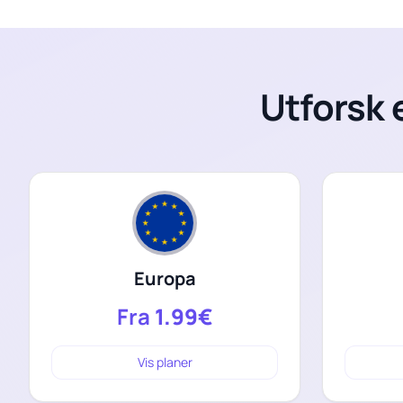
Utforsk 
Europa
Fra
1.99€
Vis planer