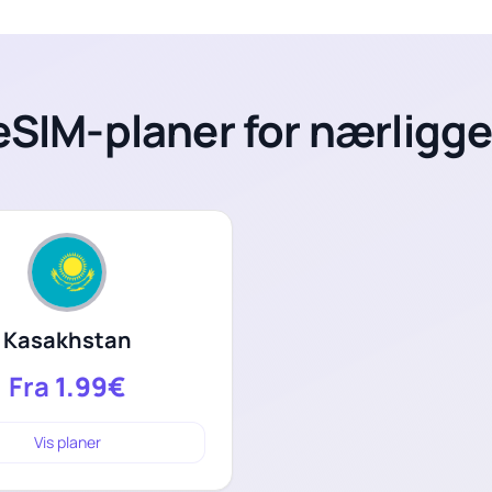
eSIM-planer for nærligg
Kasakhstan
Fra
1.99€
Vis planer