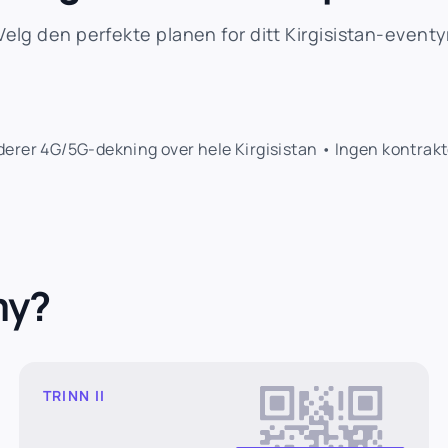
Velg den perfekte planen for ditt Kirgisistan-eventy
rer 4G/5G-dekning over hele Kirgisistan • Ingen kontrakte
my?
TRINN II