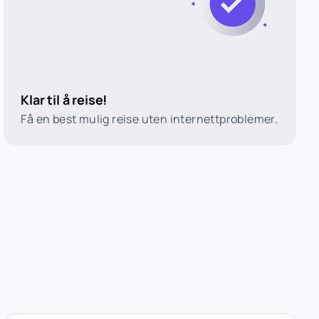
Klar til å reise!
Få en best mulig reise uten internettproblemer.