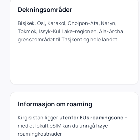
Dekningsområder
Bisjkek, Osj, Karakol, Cholpon-Ata, Naryn,
Tokmok, Issyk-Kul Lake-regionen, Ala-Archa,
grenseområdet til Tasjkent og hele landet
Informasjon om roaming
Kirgisistan ligger
utenfor EUs roamingsone
–
med et lokalt eSIM kan du unngå høye
roamingkostnader