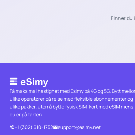
Finner du 
Få maksimal hastighet med Esimy på 4G og 5G. Bytt mell
ulike operatører på reise med fleksible abonnementer og
ulike pakker, uten å bytte fysisk SIM-kort med eSIM mens
du er på farten.
+1 (302) 610-1752
support@esimy.net