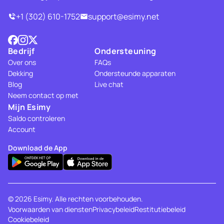
+1 (302) 610-1752
support@esimy.net
Bedrijf
Ondersteuning
Over ons
FAQs
Dekking
Ondersteunde apparaten
Blog
Live chat
Neem contact op met
Mijn Esimy
Saldo controleren
Account
Download de App
© 2026 Esimy. Alle rechten voorbehouden.
Voorwaarden van diensten
Privacybeleid
Restitutiebeleid
Cookiebeleid