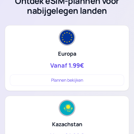
Ontdek eSIM-plannen voor
nabijgelegen landen
Europa
Vanaf
1.99€
Plannen bekijken
Kazachstan