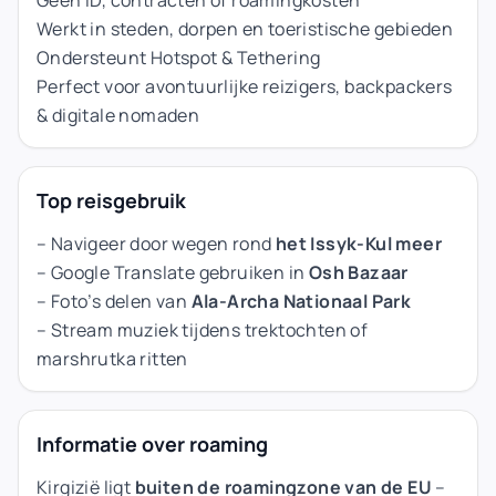
Geen ID, contracten of roamingkosten
Werkt in steden, dorpen en toeristische gebieden
Ondersteunt Hotspot & Tethering
Perfect voor avontuurlijke reizigers, backpackers
& digitale nomaden
Top reisgebruik
– Navigeer door wegen rond
het Issyk-Kul meer
– Google Translate gebruiken in
Osh Bazaar
– Foto’s delen van
Ala-Archa Nationaal Park
– Stream muziek tijdens trektochten of
marshrutka ritten
Informatie over roaming
Kirgizië ligt
buiten de roamingzone van de EU
–