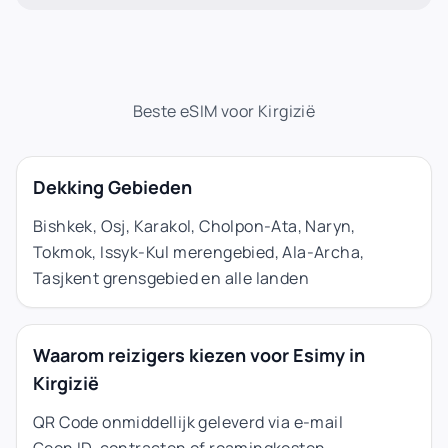
Beste eSIM voor Kirgizië
Dekking Gebieden
Bishkek, Osj, Karakol, Cholpon-Ata, Naryn,
Tokmok, Issyk-Kul merengebied, Ala-Archa,
Tasjkent grensgebied en alle landen
Waarom reizigers kiezen voor Esimy in
Kirgizië
QR Code onmiddellijk geleverd via e-mail