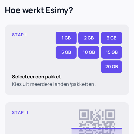
Hoe werkt Esimy?
STAP I
1 GB
2 GB
3 GB
5 GB
10 GB
15 GB
20 GB
Selecteer een pakket
Kies uit meerdere landen/pakketten.
STAP II