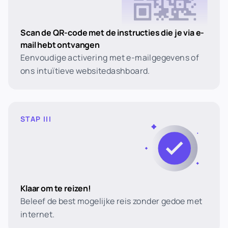
Scan de QR-code met de instructies die je via e-
mail hebt ontvangen
Eenvoudige activering met e-mailgegevens of
ons intuïtieve websitedashboard.
STAP III
Klaar om te reizen!
Beleef de best mogelijke reis zonder gedoe met
internet.