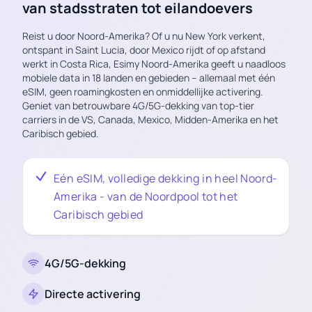
van stadsstraten tot eilandoevers
Reist u door Noord-Amerika? Of u nu New York verkent,
ontspant in Saint Lucia, door Mexico rijdt of op afstand
werkt in Costa Rica, Esimy Noord-Amerika geeft u naadloos
mobiele data in 18 landen en gebieden – allemaal met één
eSIM, geen roamingkosten en onmiddellijke activering.
Geniet van betrouwbare 4G/5G-dekking van top-tier
carriers in de VS, Canada, Mexico, Midden-Amerika en het
Caribisch gebied.
Eén eSIM, volledige dekking in heel Noord-
Amerika - van de Noordpool tot het
Caribisch gebied
4G/5G-dekking
Directe activering