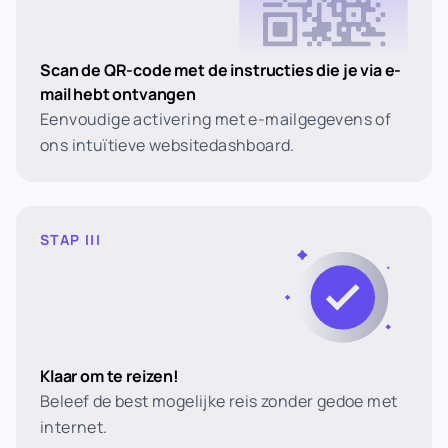
Scan de QR-code met de instructies die je via e-
mail hebt ontvangen
Eenvoudige activering met e-mailgegevens of
ons intuïtieve websitedashboard.
STAP III
Klaar om te reizen!
Beleef de best mogelijke reis zonder gedoe met
internet.