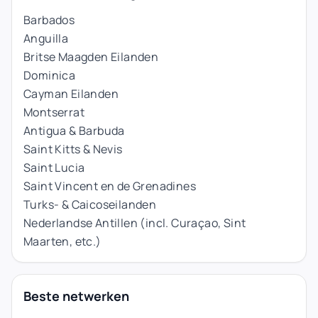
Barbados
Anguilla
Britse Maagden Eilanden
Dominica
Cayman Eilanden
Montserrat
Antigua & Barbuda
Saint Kitts & Nevis
Saint Lucia
Saint Vincent en de Grenadines
Turks- & Caicoseilanden
Nederlandse Antillen (incl. Curaçao, Sint
Maarten, etc.)
Beste netwerken