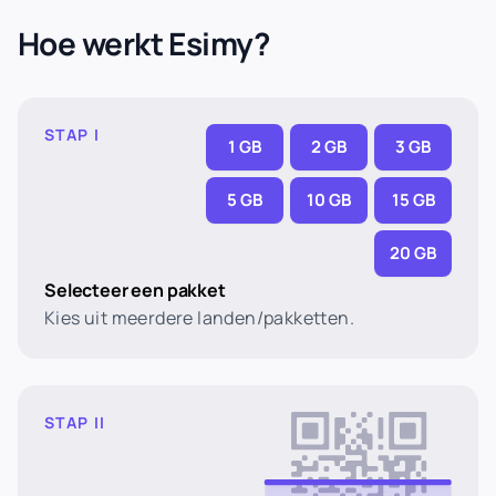
Hoe werkt Esimy?
STAP I
1 GB
2 GB
3 GB
5 GB
10 GB
15 GB
20 GB
Selecteer een pakket
Kies uit meerdere landen/pakketten.
STAP II