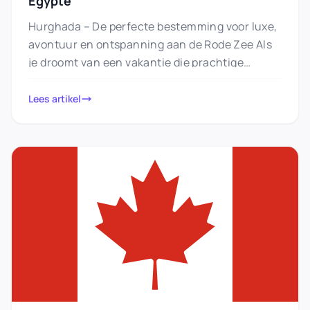
Egypte
Hurghada – De perfecte bestemming voor luxe,
avontuur en ontspanning aan de Rode Zee Als
je droomt van een vakantie die prachtige
stranden, luxe van…
Lees artikel