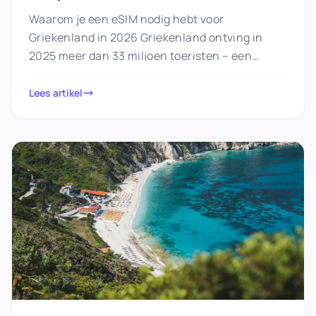
Dekking
Waarom je een eSIM nodig hebt voor
Griekenland in 2026 Griekenland ontving in
2025 meer dan 33 miljoen toeristen – een
recordjaar, grotendeels dankzij eilandhopers,…
Lees artikel