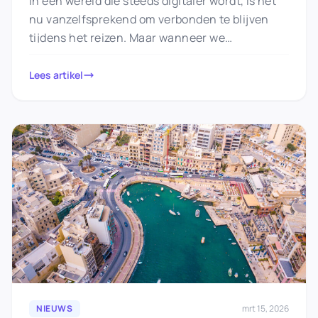
In een wereld die steeds digitaler wordt, is het
nu vanzelfsprekend om verbonden te blijven
tijdens het reizen. Maar wanneer we
gebruikmaken van openbare Wi-Fi…
Lees artikel
NIEUWS
mrt 15, 2026