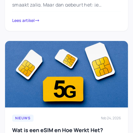
smaakt zalig. Maar dan gebeurt het: je
probeert…
Lees artikel
NIEUWS
feb 24, 2026
Wat is een eSIM en Hoe Werkt Het?