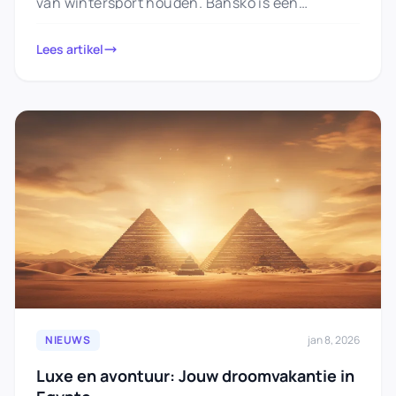
van wintersport houden. Bansko is een
verborgen juweeltje met skipistes van…
Lees artikel
NIEUWS
jan 8, 2026
Luxe en avontuur: Jouw droomvakantie in