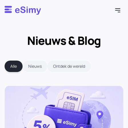
Esimy
Nieuws & Blog
Alle
Nieuws
Ontdek de wereld