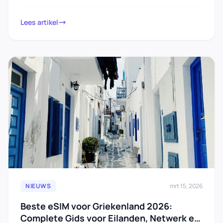
waardoor het het…
Lees artikel
NIEUWS
mrt 15, 2026
Beste eSIM voor Griekenland 2026:
Complete Gids voor Eilanden, Netwerk en