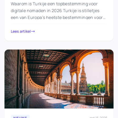
Waarom is Turkije een topbestemming voor
digitale nomaden in 2026 Turkije is stilletjes
een van Europa’s heetste bestemmingen voor
remote werk geworden. Een lage kosten…
Lees artikel
NIEUWS
mrt 15, 2026