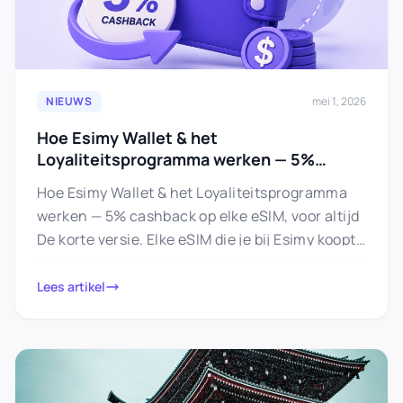
NIEUWS
mei 1, 2026
Hoe Esimy Wallet & het
Loyaliteitsprogramma werken — 5%
cashback op elke eSIM, voor altijd
Hoe Esimy Wallet & het Loyaliteitsprogramma
werken — 5% cashback op elke eSIM, voor altijd
De korte versie. Elke eSIM die je bij Esimy koopt,
…
Lees artikel