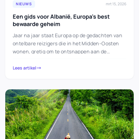
NIEUWS
mrt 15, 2026
Een gids voor Albanië, Europa’s best
bewaarde geheim
Jaar na jaar staat Europa op de gedachten van
ontelbare reizigers die in het Midden-Oosten
wonen, gretig om te ontsnappen aan de
verzengende temperaturen van…
Lees artikel