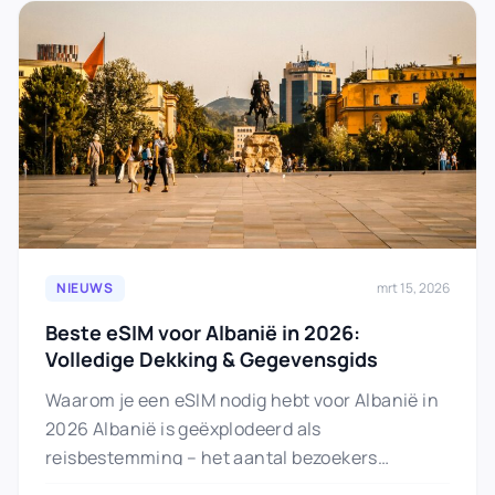
NIEUWS
mrt 15, 2026
Beste eSIM voor Albanië in 2026:
Volledige Dekking & Gegevensgids
Waarom je een eSIM nodig hebt voor Albanië in
2026 Albanië is geëxplodeerd als
reisbestemming – het aantal bezoekers
overschreed 10 miljoen in 2025, waardoor…