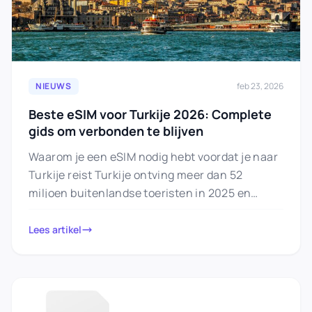
NIEUWS
feb 23, 2026
Beste eSIM voor Turkije 2026: Complete
gids om verbonden te blijven
Waarom je een eSIM nodig hebt voordat je naar
Turkije reist Turkije ontving meer dan 52
miljoen buitenlandse toeristen in 2025 en
bereikte een record…
Lees artikel