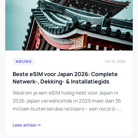
NIEUWS
mrt 15, 2026
Beste eSIM voor Japan 2026: Complete
Netwerk-, Dekking- & Installatiegids
Waarom je een eSIM nodig hebt voor Japan in
2026 Japan verwelkomde in 2025 meer dan 36
miljoen buitenlandse reizigers – een record –
en…
Lees artikel