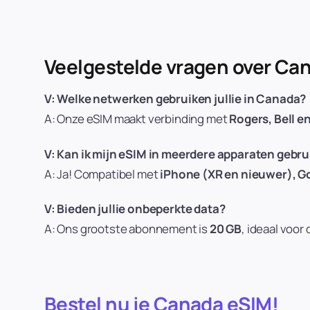
Veelgestelde vragen over Ca
V: Welke netwerken gebruiken jullie in Canada?
A: Onze eSIM maakt verbinding met
Rogers, Bell 
V: Kan ik mijn eSIM in meerdere apparaten gebr
A: Ja! Compatibel met
iPhone (XR en nieuwer), G
V: Bieden jullie onbeperkte data?
A: Ons grootste abonnement is
20 GB
, ideaal voor
Bestel nu je Canada eSIM!