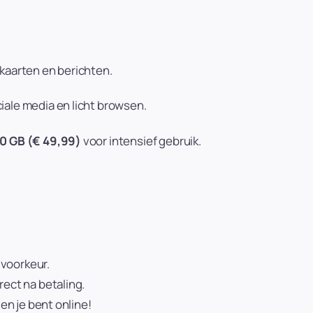
kaarten en berichten.
iale media en licht browsen.
0 GB (€ 49,99)
voor intensief gebruik.
 voorkeur.
ect na betaling.
 en je bent online!