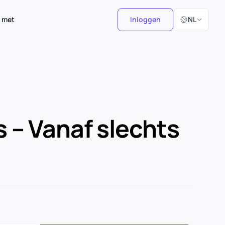
Selecteer taal
 met
Inloggen
NL
 – Vanaf slechts