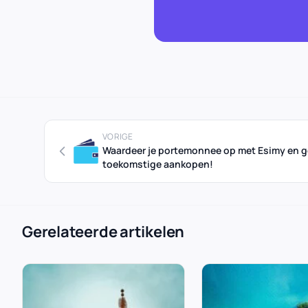
VORIGE
Waardeer je portemonnee op met Esimy en ge
toekomstige aankopen!
Gerelateerde artikelen