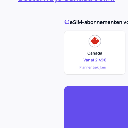
eSIM-abonnementen voo
Canada
Vanaf 2.49€
Plannen bekijken →