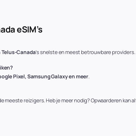
nada eSIM’s
en Telus-Canada
’s snelste en meest betrouwbare providers.
uiken?
oogle Pixel, Samsung Galaxy en meer
.
 de meeste reizigers. Heb je meer nodig? Opwaarderen kan alt