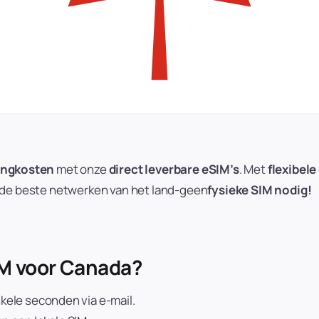
ingkosten
met onze
direct leverbare eSIM’s
. Met
flexibel
p de beste netwerken van het land-geen
fysieke SIM nodig!
M voor Canada?
ele seconden via e-mail.