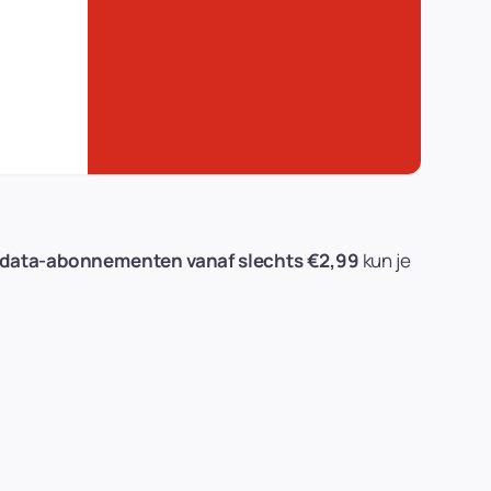
e data-abonnementen vanaf slechts €2,99
kun je