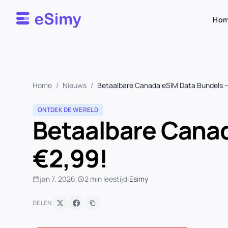
Esimy
Ho
Home
/
Nieuws
/
Betaalbare Canada eSIM Data Bundels –
ONTDEK DE WERELD
Betaalbare Canad
€2,99!
jan 7, 2026
|
2 min leestijd
|
Esimy
DELEN