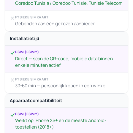
Ooredoo Tunisia / Ooredoo Tunisie, Tunisie Telecom
FYSIEKE SIMKAART
Gebonden aan één gekozen aanbieder
Installatietijd
ESIM (ESIMY)
Direct — scan de QR-code, mobiele data binnen
enkele minuten actief
FYSIEKE SIMKAART
30-60 min — persoonlijk kopen in een winkel
Apparaatcompatibiliteit
ESIM (ESIMY)
Werkt op iPhone XS+ en de meeste Android-
toestellen (2018+)