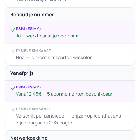
Behoud je nummer
ESIM (ESIMY)
Ja — werkt naast je hoofdsim
FYSIEKE SIMKAART
Nee — je moet simkaarten wisselen
Vanafprijs
ESIM (ESIMY)
Vanaf 2.45€ — 5 abonnementen beschikbaar
FYSIEKE SIMKAART
Verschilt per aanbieder — prijzen op luchthavens
zijn doorgaans 2-3x hoger
Netwerkdekking