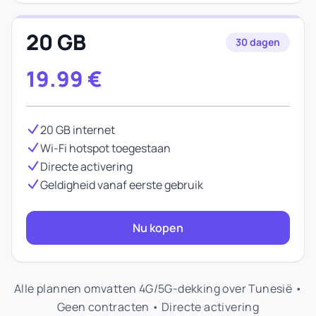
20 GB
30 dagen
19.99
€
20 GB internet
Wi-Fi hotspot toegestaan
Directe activering
Geldigheid vanaf eerste gebruik
Nu kopen
Alle plannen omvatten 4G/5G-dekking over Tunesië •
Geen contracten • Directe activering