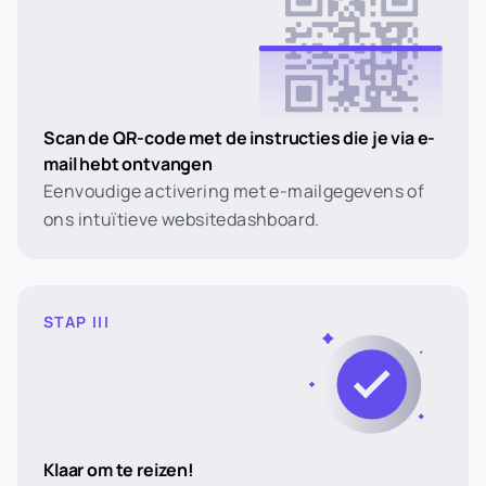
Scan de QR-code met de instructies die je via e-
mail hebt ontvangen
Eenvoudige activering met e-mailgegevens of
ons intuïtieve websitedashboard.
STAP III
Klaar om te reizen!