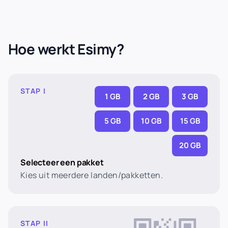
Hoe werkt Esimy?
STAP I
1 GB
2 GB
3 GB
5 GB
10 GB
15 GB
20 GB
Selecteer een pakket
Kies uit meerdere landen/pakketten.
STAP II