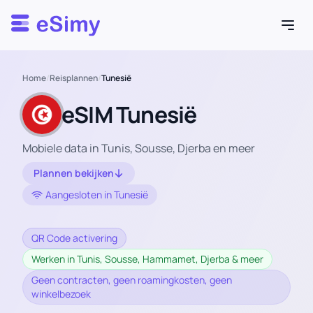
Esimy
Home
/
Reisplannen
/
Tunesië
eSIM Tunesië
Mobiele data in Tunis, Sousse, Djerba en meer
Plannen bekijken
Aangesloten in Tunesië
QR Code activering
Werken in Tunis, Sousse, Hammamet, Djerba & meer
Geen contracten, geen roamingkosten, geen
winkelbezoek