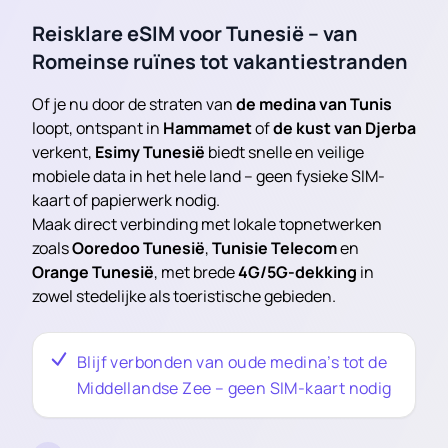
Reisklare eSIM voor Tunesië – van
Romeinse ruïnes tot vakantiestranden
Of je nu door de straten van
de medina van Tunis
loopt, ontspant in
Hammamet
of
de kust van Djerba
verkent,
Esimy Tunesië
biedt snelle en veilige
mobiele data in het hele land – geen fysieke SIM-
kaart of papierwerk nodig.
Maak direct verbinding met lokale topnetwerken
zoals
Ooredoo Tunesië
,
Tunisie Telecom
en
Orange Tunesië
, met brede
4G/5G-dekking
in
zowel stedelijke als toeristische gebieden.
Blijf verbonden van oude medina’s tot de
Middellandse Zee – geen SIM-kaart nodig