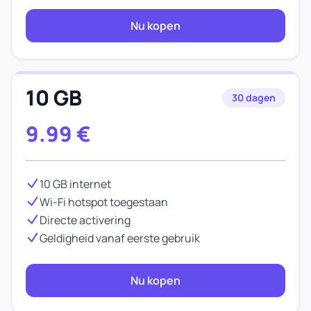
Nu kopen
10 GB
30 dagen
9.99
€
10 GB internet
Wi-Fi hotspot toegestaan
Directe activering
Geldigheid vanaf eerste gebruik
Nu kopen