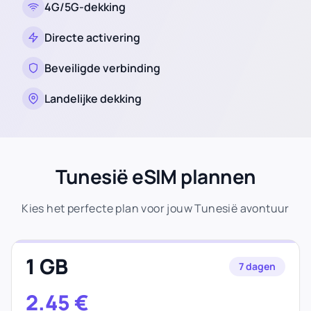
4G/5G-dekking
Directe activering
Beveiligde verbinding
Landelijke dekking
Tunesië eSIM plannen
Kies het perfecte plan voor jouw Tunesië avontuur
1 GB
7 dagen
2.45
€