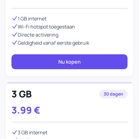
1 GB internet
Wi-Fi hotspot toegestaan
Directe activering
Geldigheid vanaf eerste gebruik
Nu kopen
3 GB
30 dagen
3.99
€
3 GB internet