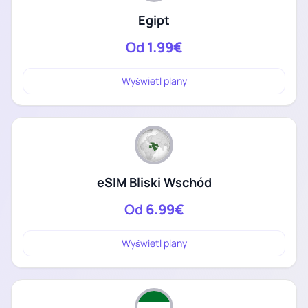
Egipt
Od
1.99€
Wyświetl plany
eSIM Bliski Wschód
Od
6.99€
Wyświetl plany