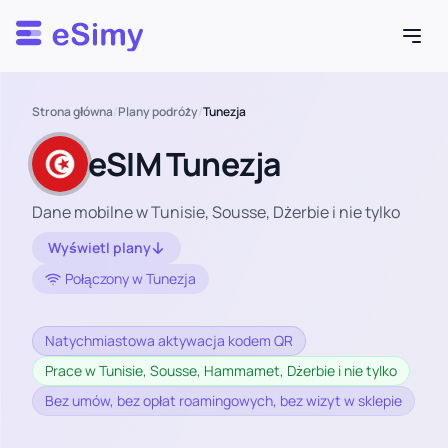
Esimy
Strona główna
/
Plany podróży
/
Tunezja
eSIM Tunezja
Dane mobilne w Tunisie, Sousse, Dżerbie i nie tylko
Wyświetl plany
Połączony w Tunezja
Natychmiastowa aktywacja kodem QR
Prace w Tunisie, Sousse, Hammamet, Dżerbie i nie tylko
Bez umów, bez opłat roamingowych, bez wizyt w sklepie