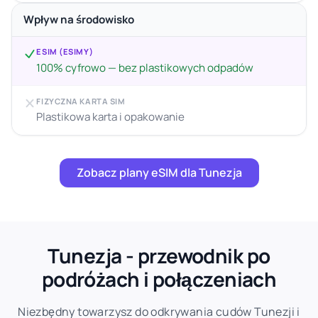
Wpływ na środowisko
ESIM (ESIMY)
100% cyfrowo — bez plastikowych odpadów
FIZYCZNA KARTA SIM
Plastikowa karta i opakowanie
Zobacz plany eSIM dla Tunezja
Tunezja - przewodnik po
podróżach i połączeniach
Niezbędny towarzysz do odkrywania cudów Tunezji i