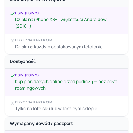
ESIM (ESIMY)
Działa na iPhone XS+ i większości Androidów
(2018+)
FIZYCZNA KARTA SIM
Działa na każdym odblokowanym telefonie
Dostępność
ESIM (ESIMY)
Kup plan danych online przed podróżą — bez opłat
roamingowych
FIZYCZNA KARTA SIM
Tylko na lotnisku lub w lokalnym sklepie
Wymagany dowód / paszport