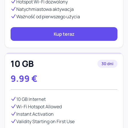
Hotspot Wi-Fi dozwolony
Natychmiastowa aktywacja
Ważność od pierwszego użycia
Kup teraz
10 GB
30 dni
9.99
€
10 GB Internet
Wi-Fi Hotspot Allowed
Instant Activation
Validity Starting on First Use