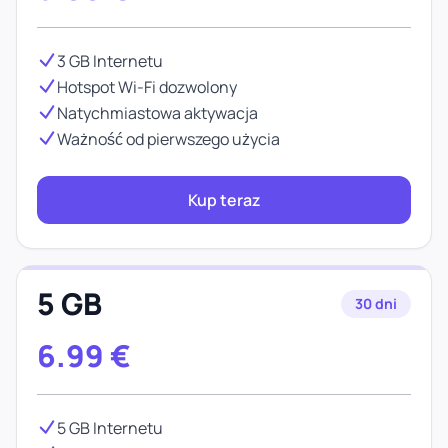
3 GB Internetu
Hotspot Wi-Fi dozwolony
Natychmiastowa aktywacja
Ważność od pierwszego użycia
Kup teraz
5 GB
30 dni
6.99
€
5 GB Internetu