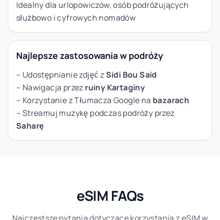
Idealny dla urlopowiczów, osób podróżujących
służbowo i cyfrowych nomadów
Najlepsze zastosowania w podróży
– Udostępnianie zdjęć z
Sidi Bou Said
– Nawigacja przez
ruiny Kartaginy
– Korzystanie z Tłumacza Google na
bazarach
– Streamuj muzykę podczas podróży przez
Saharę
eSIM FAQs
Najczęstsze pytania dotyczące korzystania z eSIM w