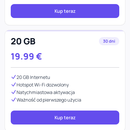
Kup teraz
20 GB
30 dni
19.99
€
20 GB Internetu
Hotspot Wi-Fi dozwolony
Natychmiastowa aktywacja
Ważność od pierwszego użycia
Kup teraz