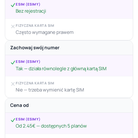
ESIM (ESIMY)
Bez rejestracji
FIZYCZNA KARTA SIM
Często wymagane prawem
Zachowaj swój numer
ESIM (ESIMY)
Tak — działa równolegle z główną kartą SIM
FIZYCZNA KARTA SIM
Nie — trzeba wymienić kartę SIM
Cena od
ESIM (ESIMY)
Od 2.45€ — dostępnych 5 planów