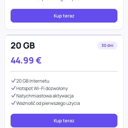
Kup teraz
20 GB
30 dni
44.99
€
20 GB Internetu
Hotspot Wi-Fi dozwolony
Natychmiastowa aktywacja
Ważność od pierwszego użycia
Kup teraz