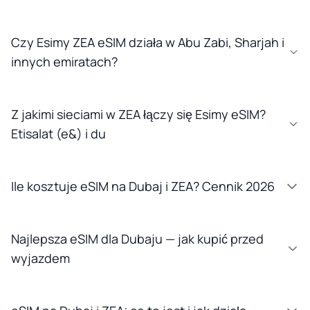
Czy Esimy ZEA eSIM działa w Abu Zabi, Sharjah i
innych emiratach?
Z jakimi sieciami w ZEA łączy się Esimy eSIM?
Etisalat (e&) i du
Ile kosztuje eSIM na Dubaj i ZEA? Cennik 2026
Najlepsza eSIM dla Dubaju — jak kupić przed
wyjazdem