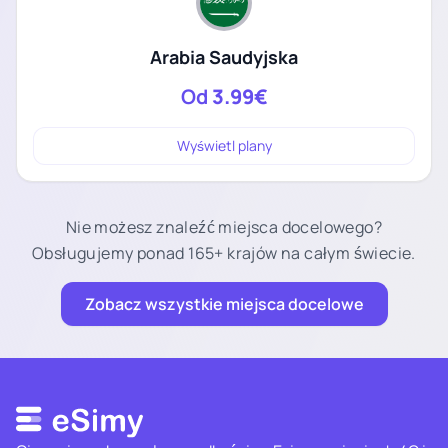
Arabia Saudyjska
Od
3.99€
Wyświetl plany
Nie możesz znaleźć miejsca docelowego?
Obsługujemy ponad 165+ krajów na całym świecie.
Zobacz wszystkie miejsca docelowe