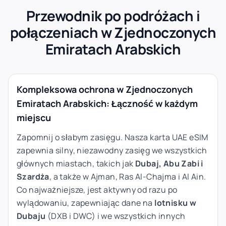
Przewodnik po podróżach i
połączeniach w Zjednoczonych
Emiratach Arabskich
Kompleksowa ochrona w Zjednoczonych
Emiratach Arabskich: Łączność w każdym
miejscu
Zapomnij o słabym zasięgu. Nasza karta UAE eSIM
zapewnia silny, niezawodny zasięg we wszystkich
głównych miastach, takich jak
Dubaj, Abu Zabi i
Szardża
, a także w Ajman, Ras Al-Chajma i Al Ain.
Co najważniejsze, jest aktywny od razu po
wylądowaniu, zapewniając dane na
lotnisku w
Dubaju
(DXB i DWC) i we wszystkich innych