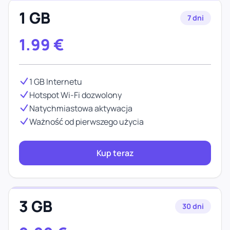
1 GB
7 dni
1.99
€
1 GB Internetu
Hotspot Wi-Fi dozwolony
Natychmiastowa aktywacja
Ważność od pierwszego użycia
Kup teraz
3 GB
30 dni