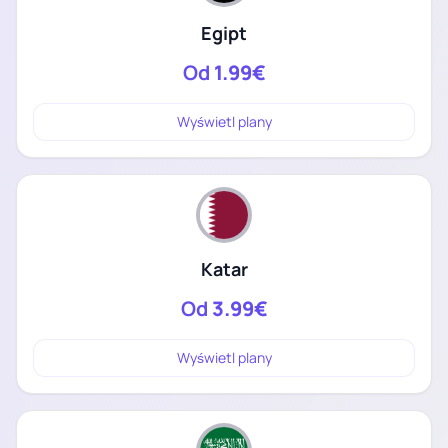
Egipt
Od
1.99€
Wyświetl plany
Katar
Od
3.99€
Wyświetl plany