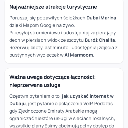
Najważniejsze atrakcje turystyczne
Poruszaj się po zawiłych ścieżkach
Dubai Marina
dzięki Mapom Google na żywo.
Przesyłaj strumieniowo i udostępniaj zapierający
dech w piersiach widok ze szczytu
Burdż Chalifa
.
Rezerwuj bilety last minute i udostępniaj zdjęcia z
pustynnych wycieczek w
Al Marmoom
.
Ważna uwaga dotycząca łączności:
nieprzerwana usługa
Częstym pytaniem o to,
jak uzyskać internet w
Dubaju
, jest pytanie o połączenia VoIP. Podczas
gdy Zjednoczone Emiraty Arabskie mogą
ograniczać niektóre usługi w sieciach lokalnych,
wszystkie plany Esimy obejmują pełny dostęp do