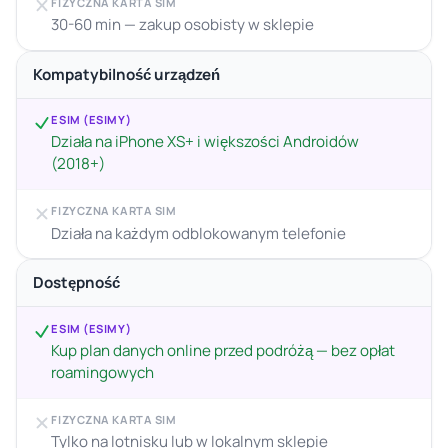
FIZYCZNA KARTA SIM
30-60 min — zakup osobisty w sklepie
Kompatybilność urządzeń
ESIM (ESIMY)
Działa na iPhone XS+ i większości Androidów
(2018+)
FIZYCZNA KARTA SIM
Działa na każdym odblokowanym telefonie
Dostępność
ESIM (ESIMY)
Kup plan danych online przed podróżą — bez opłat
roamingowych
FIZYCZNA KARTA SIM
Tylko na lotnisku lub w lokalnym sklepie