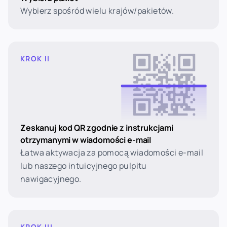
Wybierz spośród wielu krajów/pakietów.
KROK II
Zeskanuj kod QR zgodnie z instrukcjami
otrzymanymi w wiadomości e-mail
Łatwa aktywacja za pomocą wiadomości e-mail
lub naszego intuicyjnego pulpitu
nawigacyjnego.
KROK III