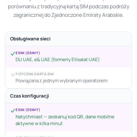
porównaniu z tradycyjną kartą SIM podczas podróży
zagranicznej do Zjednoczone Emiraty Arabskie.
Obsługiwane sieci
ESIM (ESIMY)
DU UAE, e& UAE (formerly Etisalat UAE)
FIZYCZNA KARTA SIM
Powiązana z jednym wybranym operatorem
Czas konfiguracji
ESIM (ESIMY)
Natychmiast — zeskanuj kod QR, dane mobilne
aktywne w kilka minut