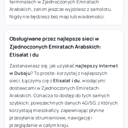
terminalach w Zjednoczonych Emiratach
Arabskich, zanim jeszcze wyjdziesz z samolotu.
Nigdy nie będziesz bez map lub wiadomości.
Obsługiwane przez najlepsze sieci w
Zjednoczonych Emiratach Arabskich:
Etisalat i du
Zastanawiasz się, jak uzyskać
najlepszy internet
w Dubaju
? To proste: korzystaj z najlepszych
sieci. Łączymy cię z
Etisalat i du
, wiodącymi
dostawcami w Zjednoczonych Emiratach
Arabskich. Oznacza to dostęp do tych samych
szybkich, powszechnych danych 4G/5G, z których
korzystają mieszkańcy, zapewniając płynne
przesyłanie strumieniowe, nawigację i
przeglądanie w całym kraju.