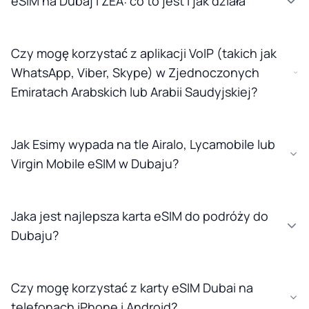
eSIM na Dubaj i ZEA: co to jest i jak działa
Czy mogę korzystać z aplikacji VoIP (takich jak
WhatsApp, Viber, Skype) w Zjednoczonych
Emiratach Arabskich lub Arabii Saudyjskiej?
Jak Esimy wypada na tle Airalo, Lycamobile lub
Virgin Mobile eSIM w Dubaju?
Jaka jest najlepsza karta eSIM do podróży do
Dubaju?
Czy mogę korzystać z karty eSIM Dubai na
telefonach iPhone i Android?