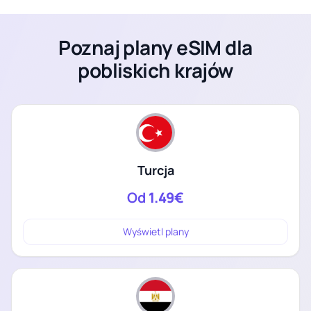
Poznaj plany eSIM dla
pobliskich krajów
Turcja
Od
1.49€
Wyświetl plany