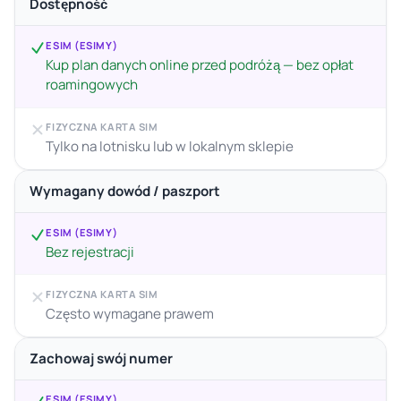
Dostępność
ESIM (ESIMY)
Kup plan danych online przed podróżą — bez opłat
roamingowych
FIZYCZNA KARTA SIM
Tylko na lotnisku lub w lokalnym sklepie
Wymagany dowód / paszport
ESIM (ESIMY)
Bez rejestracji
FIZYCZNA KARTA SIM
Często wymagane prawem
Zachowaj swój numer
ESIM (ESIMY)