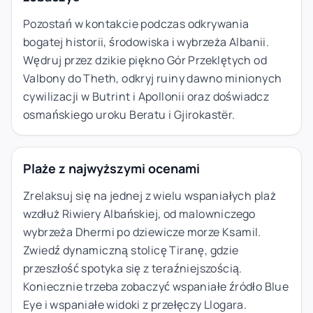
Pozostań w kontakcie podczas odkrywania
bogatej historii, środowiska i wybrzeża Albanii.
Wędruj przez dzikie piękno Gór Przeklętych od
Valbony do Theth, odkryj ruiny dawno minionych
cywilizacji w Butrint i Apollonii oraz doświadcz
osmańskiego uroku Beratu i Gjirokastër.
Plaże z najwyższymi ocenami
Zrelaksuj się na jednej z wielu wspaniałych plaż
wzdłuż Riwiery Albańskiej, od malowniczego
wybrzeża Dhermi po dziewicze morze Ksamil.
Zwiedź dynamiczną stolicę Tiranę, gdzie
przeszłość spotyka się z teraźniejszością.
Koniecznie trzeba zobaczyć wspaniałe źródło Blue
Eye i wspaniałe widoki z przełęczy Llogara.