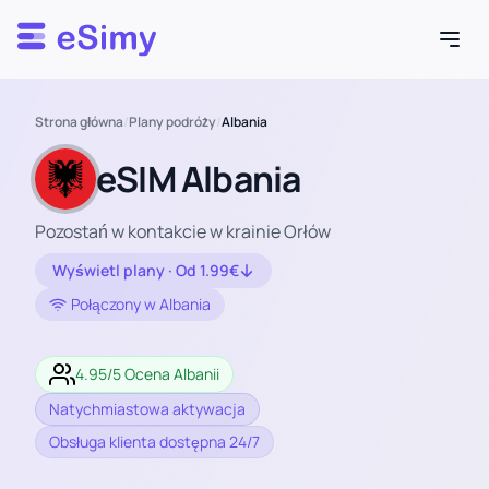
Esimy
Strona główna
/
Plany podróży
/
Albania
eSIM Albania
Pozostań w kontakcie w krainie Orłów
Wyświetl plany · Od 1.99€
Połączony w Albania
4.95/5 Ocena Albanii
Natychmiastowa aktywacja
Obsługa klienta dostępna 24/7