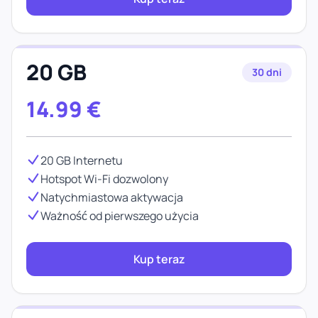
20 GB
30 dni
14.99
€
20 GB Internetu
Hotspot Wi-Fi dozwolony
Natychmiastowa aktywacja
Ważność od pierwszego użycia
Kup teraz