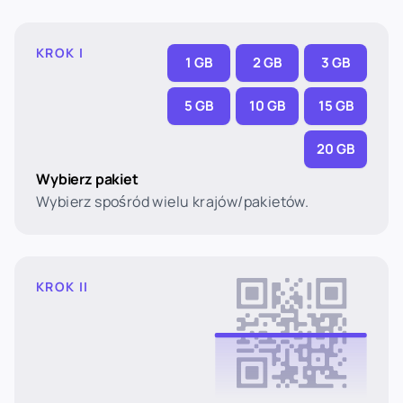
KROK I
1 GB
2 GB
3 GB
5 GB
10 GB
15 GB
20 GB
Wybierz pakiet
Wybierz spośród wielu krajów/pakietów.
KROK II