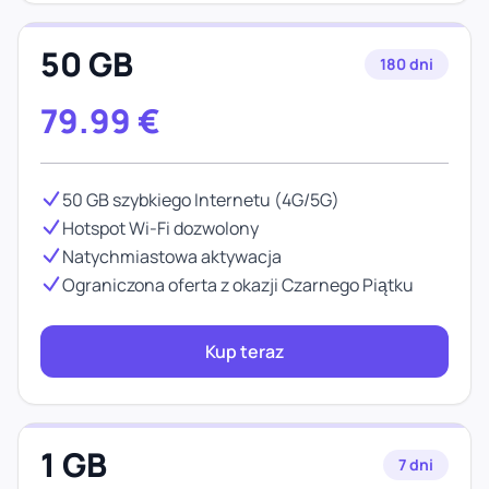
50 GB
180 dni
79.99
€
50 GB szybkiego Internetu (4G/5G)
Hotspot Wi-Fi dozwolony
Natychmiastowa aktywacja
Ograniczona oferta z okazji Czarnego Piątku
Kup teraz
1 GB
7 dni