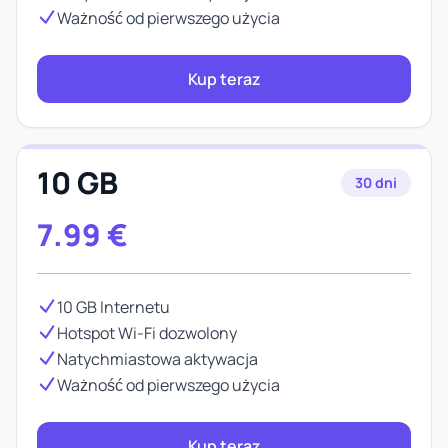
Ważność od pierwszego użycia
Kup teraz
10 GB
30 dni
7.99
€
10 GB Internetu
Hotspot Wi-Fi dozwolony
Natychmiastowa aktywacja
Ważność od pierwszego użycia
Kup teraz