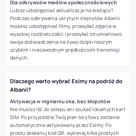
Dla odkrywców mediów społecznościowych
Lubisz udostępniać aktualizacje na bieżąco?
Podczas odkrywania ukrytych klejnotów Albanii
możesz udostępniać filmy, przesyłać zdjęcia w
wysokiej rozdzielczości i przesyłać strumieniowo
swoje doświadczenia na żywo dzięki naszym
szybkim i niezawodnym prędkościom transmisji
danych.
Dlaczego warto wybrać Esimy na podróż do
Albanii?
Aktywacja w mgnieniu oka, bez kłopotów
Nie musisz iść do sklepu ani szukać lokalnych kart
SIM. Po przyjeździe Twój plan taryfowy zostanie
automatycznie aktywowany przez Esimy. Po
prostu zeskanuj kod QR, wykonaj kilka prostych