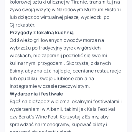
kolorowej sztuki ulicznej w Tiranie, transmituj na
żywo swoją wizytę w Narodowym Muzeum Historii
lub dołącz do wirtualnej pieszej wycieczki po
Gjirokastër.
Przygody z lokalną kuchnią
Od świeżo grillowanych owoców morza na
wybrzeżu po tradycyjny byrek w górskich
wioskach, nie zapomnij podzielić się swoimi
kulinarnymi przygodami. Skorzystaj z danych
Esimy, aby znaleźć najlepiej oceniane restauracje
lub opublikuj swoje ulubione dania na
Instagramie w czasie rzeczywistym.
Wydarzenia i festiwale
Bądź na bieżąco z wieloma lokalnymi festiwalami i
wydarzeniami w Albanii, takimi jak Kala Festival
czy Berat’s Wine Fest. Korzystaj z Esimy, aby
sprawdzać harmonogramy, kupować bilety i
poruszać się po festiwalach.