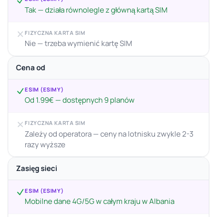
Tak — działa równolegle z główną kartą SIM
FIZYCZNA KARTA SIM
Nie — trzeba wymienić kartę SIM
Cena od
ESIM (ESIMY)
Od 1.99€ — dostępnych 9 planów
FIZYCZNA KARTA SIM
Zależy od operatora — ceny na lotnisku zwykle 2-3
razy wyższe
Zasięg sieci
ESIM (ESIMY)
Mobilne dane 4G/5G w całym kraju w Albania