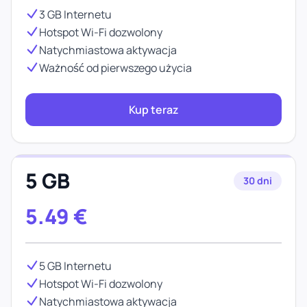
3 GB Internetu
Hotspot Wi-Fi dozwolony
Natychmiastowa aktywacja
Ważność od pierwszego użycia
Kup teraz
5 GB
30 dni
5.49
€
5 GB Internetu
Hotspot Wi-Fi dozwolony
Natychmiastowa aktywacja