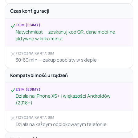
Czas konfiguracji
ESIM (ESIMY)
Natychmiast — zeskanuj kod QR, dane mobilne
aktywne w kilka minut
FIZYCZNA KARTA SIM
30-60 min — zakup osobisty w sklepie
Kompatybilność urządzeń
ESIM (ESIMY)
Działa na iPhone XS+ i większości Androidów
(2018+)
FIZYCZNA KARTA SIM
Działa na każdym odblokowanym telefonie