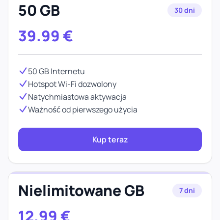
50 GB
30 dni
39.99
€
50 GB Internetu
Hotspot Wi-Fi dozwolony
Natychmiastowa aktywacja
Ważność od pierwszego użycia
Kup teraz
Nielimitowane GB
7 dni
12.99
€