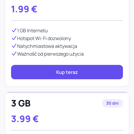
1.99
€
1 GB Internetu
Hotspot Wi-Fi dozwolony
Natychmiastowa aktywacja
Ważność od pierwszego użycia
Kup teraz
3 GB
30 dni
3.99
€