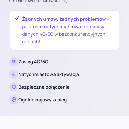
strumieniowego i poruszania się.
Żadnych umów, żadnych problemów
–
po prostu natychmiastowa transmisja
danych 4G/5G w bezkonkurencyjnych
cenach!
Zasięg 4G/5G
Natychmiastowa aktywacja
Bezpieczne połączenie
Ogólnokrajowy zasięg