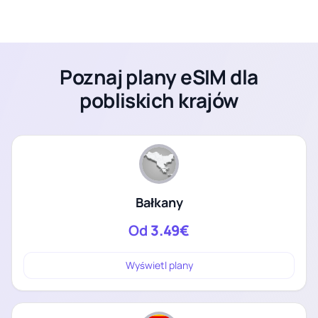
Poznaj plany eSIM dla
pobliskich krajów
Bałkany
Od
3.49€
Wyświetl plany