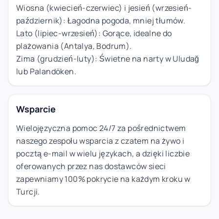
Wiosna (kwiecień-czerwiec) i jesień (wrzesień-
październik): Łagodna pogoda, mniej tłumów.
Lato (lipiec-wrzesień): Gorące, idealne do
plażowania (Antalya, Bodrum).
Zima (grudzień-luty): Świetne na narty w Uludağ
lub Palandöken.
Wsparcie
Wielojęzyczna pomoc 24/7 za pośrednictwem
naszego zespołu wsparcia z czatem na żywo i
pocztą e-mail w wielu językach, a dzięki liczbie
oferowanych przez nas dostawców sieci
zapewniamy 100% pokrycie na każdym kroku w
Turcji.