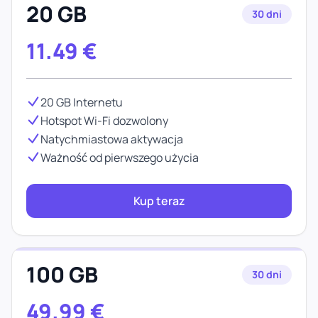
20 GB
30 dni
11.49
€
20 GB Internetu
Hotspot Wi-Fi dozwolony
Natychmiastowa aktywacja
Ważność od pierwszego użycia
Kup teraz
100 GB
30 dni
49.99
€