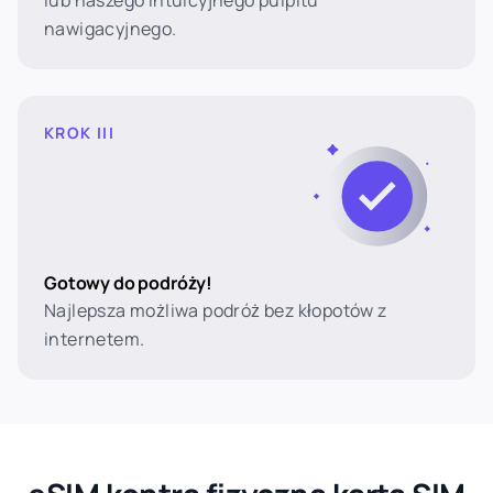
lub naszego intuicyjnego pulpitu
nawigacyjnego.
KROK III
Gotowy do podróży!
Najlepsza możliwa podróż bez kłopotów z
internetem.