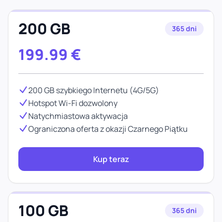
200 GB
365 dni
199.99
€
200 GB szybkiego Internetu (4G/5G)
Hotspot Wi-Fi dozwolony
Natychmiastowa aktywacja
Ograniczona oferta z okazji Czarnego Piątku
Kup teraz
100 GB
365 dni