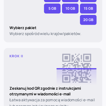
5 GB
10 GB
15 GB
20 GB
Wybierz pakiet
Wybierz spośród wielu krajów/pakietów.
KROK II
Zeskanuj kod QR zgodnie z instrukcjami
otrzymanymi w wiadomości e-mail
Łatwa aktywacja za pomocą wiadomości e-mail