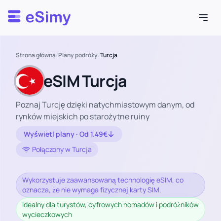
Esimy
Strona główna
/
Plany podróży
/
Turcja
eSIM Turcja
Poznaj Turcję dzięki natychmiastowym danym, od
rynków miejskich po starożytne ruiny
Wyświetl plany · Od 1.49€
Połączony w Turcja
Wykorzystuje zaawansowaną technologię eSIM, co
oznacza, że nie wymaga fizycznej karty SIM.
Idealny dla turystów, cyfrowych nomadów i podróżników
wycieczkowych