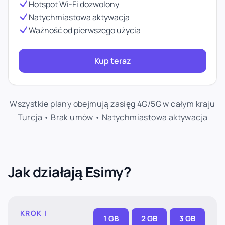
Hotspot Wi-Fi dozwolony
Natychmiastowa aktywacja
Ważność od pierwszego użycia
Kup teraz
Wszystkie plany obejmują zasięg 4G/5G w całym kraju
Turcja • Brak umów • Natychmiastowa aktywacja
Jak działają Esimy?
KROK I
1 GB
2 GB
3 GB