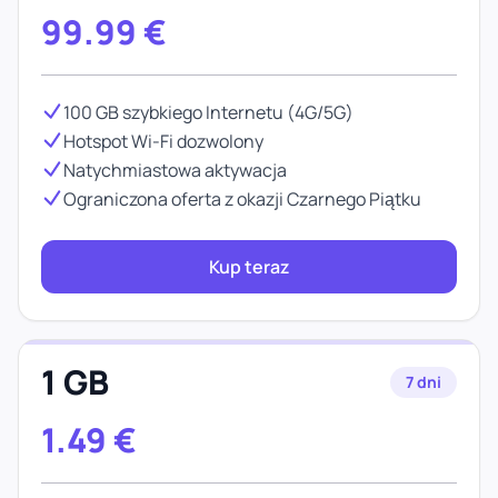
99.99
€
100 GB szybkiego Internetu (4G/5G)
Hotspot Wi-Fi dozwolony
Natychmiastowa aktywacja
Ograniczona oferta z okazji Czarnego Piątku
Kup teraz
1 GB
7 dni
1.49
€