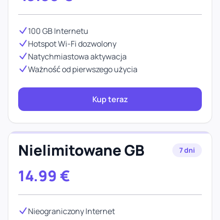
100 GB Internetu
Hotspot Wi-Fi dozwolony
Natychmiastowa aktywacja
Ważność od pierwszego użycia
Kup teraz
Nielimitowane GB
7 dni
14.99
€
Nieograniczony Internet