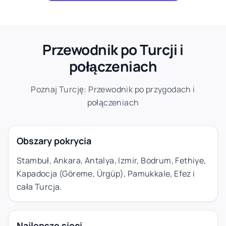
Przewodnik po Turcji i
połączeniach
Poznaj Turcję: Przewodnik po przygodach i
połączeniach
Obszary pokrycia
Stambuł, Ankara, Antalya, Izmir, Bodrum, Fethiye,
Kapadocja (Göreme, Ürgüp), Pamukkale, Efez i
cała Turcja.
Najlepsze sieci