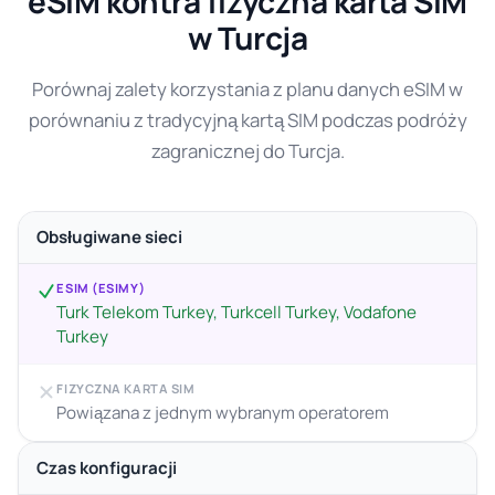
eSIM kontra fizyczna karta SIM
w Turcja
Porównaj zalety korzystania z planu danych eSIM w
porównaniu z tradycyjną kartą SIM podczas podróży
zagranicznej do Turcja.
Obsługiwane sieci
ESIM (ESIMY)
Turk Telekom Turkey, Turkcell Turkey, Vodafone
Turkey
FIZYCZNA KARTA SIM
Powiązana z jednym wybranym operatorem
Czas konfiguracji