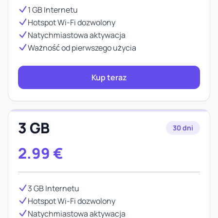
1 GB Internetu
Hotspot Wi-Fi dozwolony
Natychmiastowa aktywacja
Ważność od pierwszego użycia
Kup teraz
3 GB
30 dni
2.99
€
3 GB Internetu
Hotspot Wi-Fi dozwolony
Natychmiastowa aktywacja