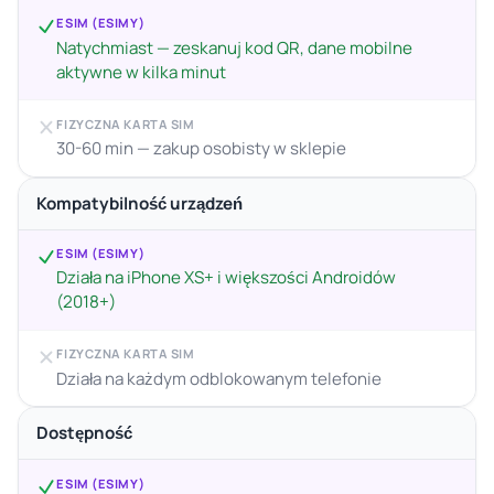
ESIM (ESIMY)
Natychmiast — zeskanuj kod QR, dane mobilne
aktywne w kilka minut
FIZYCZNA KARTA SIM
30-60 min — zakup osobisty w sklepie
Kompatybilność urządzeń
ESIM (ESIMY)
Działa na iPhone XS+ i większości Androidów
(2018+)
FIZYCZNA KARTA SIM
Działa na każdym odblokowanym telefonie
Dostępność
ESIM (ESIMY)