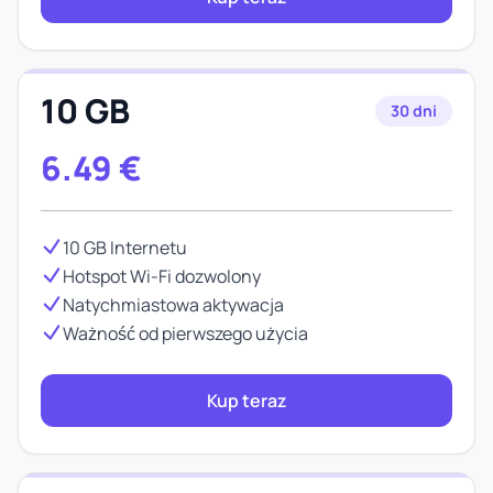
10 GB
30 dni
6.49
€
10 GB Internetu
Hotspot Wi-Fi dozwolony
Natychmiastowa aktywacja
Ważność od pierwszego użycia
Kup teraz