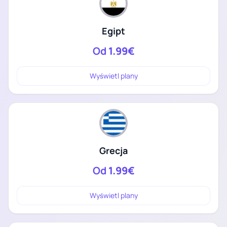
Egipt
Od
1.99€
Wyświetl plany
Grecja
Od
1.99€
Wyświetl plany