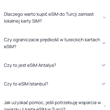
Dlaczego warto kupić eSIM do Turcji zamiast
lokalnej karty SIM?
Czy ograniczacie prędkość w tureckich kartach
eSIM?
Czy to jest eSIM Antalya?
Czy to eSIM Istanbul?
Jak uzyskać pomoc, jeśli potrzebuję wsparcia w
związku z kartą eSIM w Turcji?