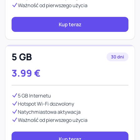
Ważność od pierwszego użycia
Kup teraz
5 GB
30 dni
3.99
€
5 GB Internetu
Hotspot Wi-Fi dozwolony
Natychmiastowa aktywacja
Ważność od pierwszego użycia
Kup teraz