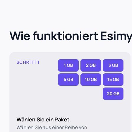
Wie funktioniert Esim
SCHRITT I
1 GB
2 GB
3 GB
5 GB
10 GB
15 GB
20 GB
Wählen Sie ein Paket
Wählen Sie aus einer Reihe von