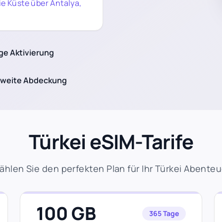
ie Küste über Antalya,
ge Aktivierung
weite Abdeckung
Türkei eSIM-Tarife
ählen Sie den perfekten Plan für Ihr Türkei Abenteu
100 GB
365 Tage