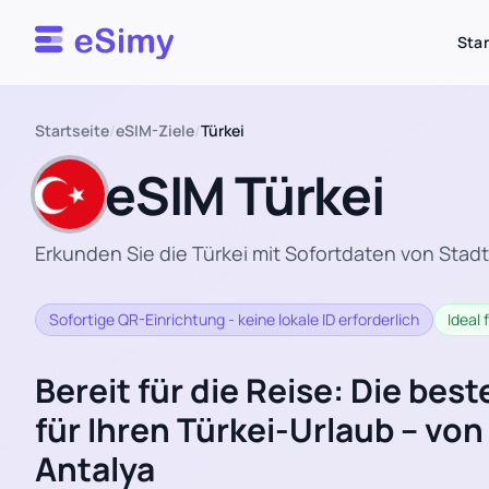
Esimy
Star
Startseite
/
eSIM-Ziele
/
Türkei
eSIM Türkei
Erkunden Sie die Türkei mit Sofortdaten von Stad
Sofortige QR-Einrichtung - keine lokale ID erforderlich
Ideal
Bereit für die Reise: Die bes
für Ihren Türkei-Urlaub – von
Antalya