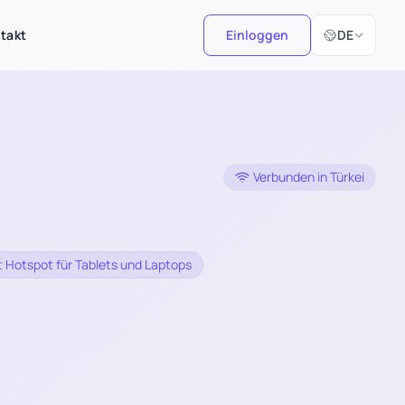
Sprache ausw
takt
Einloggen
DE
Verbunden in Türkei
 Hotspot für Tablets und Laptops