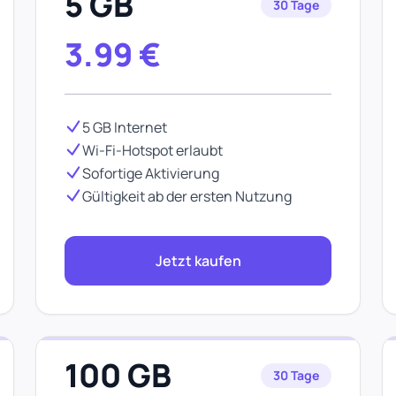
5 GB
30 Tage
3.99
€
5 GB Internet
Wi-Fi-Hotspot erlaubt
Sofortige Aktivierung
Gültigkeit ab der ersten Nutzung
Jetzt kaufen
100 GB
30 Tage