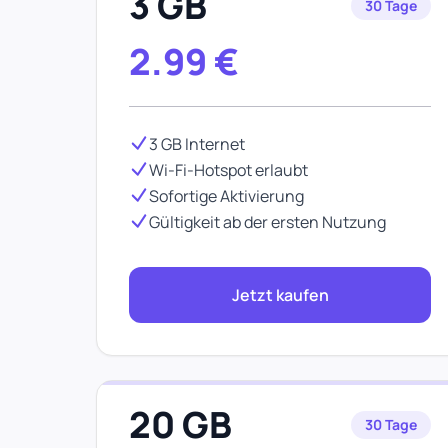
3 GB
30 Tage
2.99
€
3 GB Internet
Wi-Fi-Hotspot erlaubt
Sofortige Aktivierung
Gültigkeit ab der ersten Nutzung
Jetzt kaufen
20 GB
30 Tage