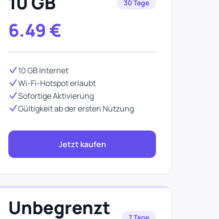
10 GB
30 Tage
6.49
€
10 GB Internet
Wi-Fi-Hotspot erlaubt
Sofortige Aktivierung
Gültigkeit ab der ersten Nutzung
Jetzt kaufen
Unbegrenzt
7 Tage