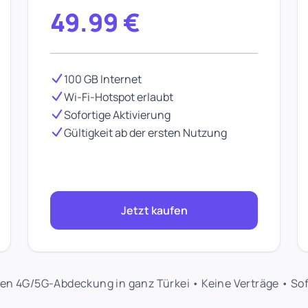
49.99
€
100 GB Internet
Wi-Fi-Hotspot erlaubt
Sofortige Aktivierung
Gültigkeit ab der ersten Nutzung
Jetzt kaufen
sen 4G/5G-Abdeckung in ganz Türkei • Keine Verträge • Sof