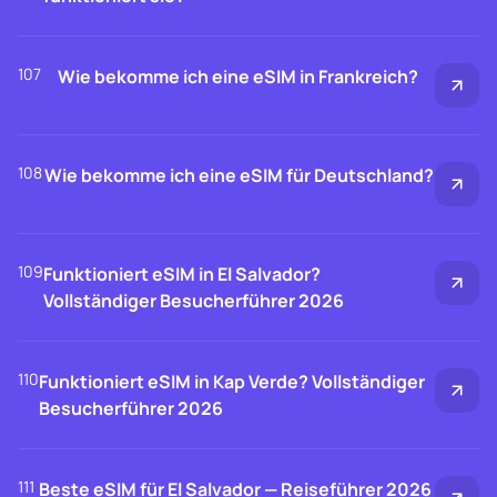
107
Wie bekomme ich eine eSIM in Frankreich?
108
Wie bekomme ich eine eSIM für Deutschland?
109
Funktioniert eSIM in El Salvador?
Vollständiger Besucherführer 2026
110
Funktioniert eSIM in Kap Verde? Vollständiger
Besucherführer 2026
111
Beste eSIM für El Salvador — Reiseführer 2026