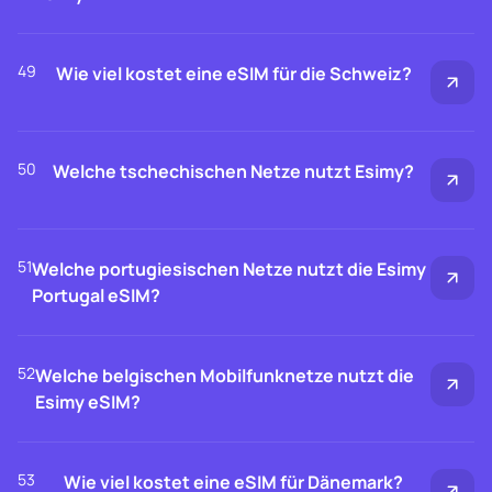
49
Wie viel kostet eine eSIM für die Schweiz?
50
Welche tschechischen Netze nutzt Esimy?
51
Welche portugiesischen Netze nutzt die Esimy
Portugal eSIM?
52
Welche belgischen Mobilfunknetze nutzt die
Esimy eSIM?
53
Wie viel kostet eine eSIM für Dänemark?