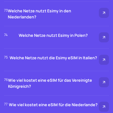
73
Welche Netze nutzt Esimy in den
Niederlanden?
74
Welche Netze nutzt Esimy in Polen?
75
Welche Netze nutzt die Esimy eSIM in Italien?
76
Wie viel kostet eine eSIM für das Vereinigte
Königreich?
77
Wie viel kostet eine eSIM für die Niederlande?