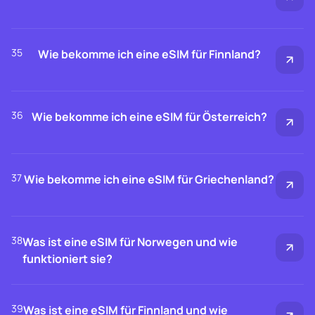
35
Wie bekomme ich eine eSIM für Finnland?
36
Wie bekomme ich eine eSIM für Österreich?
37
Wie bekomme ich eine eSIM für Griechenland?
38
Was ist eine eSIM für Norwegen und wie
funktioniert sie?
39
Was ist eine eSIM für Finnland und wie