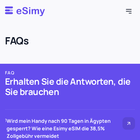
Esimy
FAQs
FAQ
Erhalten Sie die Antworten, die
Sie brauchen
1
Wird mein Handy nach 90 Tagen in Ägypten
gesperrt? Wie eine Esimy eSIM die 38,5%
Zollgebühr vermeidet