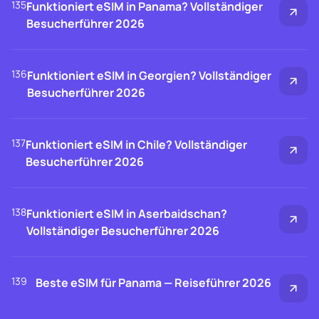
135
Funktioniert eSIM in Panama? Vollständiger
Besucherführer 2026
136
Funktioniert eSIM in Georgien? Vollständiger
Besucherführer 2026
137
Funktioniert eSIM in Chile? Vollständiger
Besucherführer 2026
138
Funktioniert eSIM in Aserbaidschan?
Vollständiger Besucherführer 2026
139
Beste eSIM für Panama — Reiseführer 2026