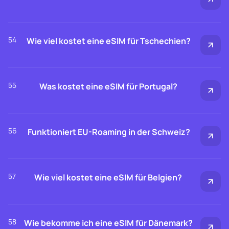
54
Wie viel kostet eine eSIM für Tschechien?
55
Was kostet eine eSIM für Portugal?
56
Funktioniert EU-Roaming in der Schweiz?
57
Wie viel kostet eine eSIM für Belgien?
58
Wie bekomme ich eine eSIM für Dänemark?