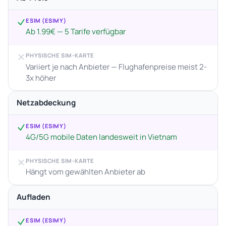
ESIM (ESIMY)
Ab 1.99€ — 5 Tarife verfügbar
PHYSISCHE SIM-KARTE
Variiert je nach Anbieter — Flughafenpreise meist 2-
3x höher
Netzabdeckung
ESIM (ESIMY)
4G/5G mobile Daten landesweit in Vietnam
PHYSISCHE SIM-KARTE
Hängt vom gewählten Anbieter ab
Aufladen
ESIM (ESIMY)