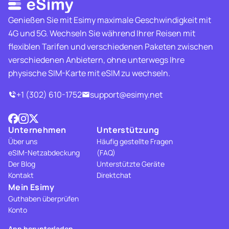
Genießen Sie mit Esimy maximale Geschwindigkeit mit
4G und 5G. Wechseln Sie während Ihrer Reisen mit
flexiblen Tarifen und verschiedenen Paketen zwischen
verschiedenen Anbietern, ohne unterwegs Ihre
physische SIM-Karte mit eSIM zu wechseln.
+1 (302) 610-1752
support@esimy.net
Unternehmen
Unterstützung
Über uns
Häufig gestellte Fragen
eSIM-Netzabdeckung
(FAQ)
Der Blog
Unterstützte Geräte
Kontakt
Direktchat
Mein Esimy
Guthaben überprüfen
Konto
App herunterladen