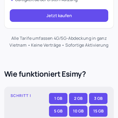
Jetzt kaufen
Alle Tarife umfassen 4G/5G-Abdeckung in ganz
Vietnam • Keine Verträge • Sofortige Aktivierung
Wie funktioniert Esimy?
SCHRITT I
1 GB
2 GB
3 GB
5 GB
10 GB
15 GB