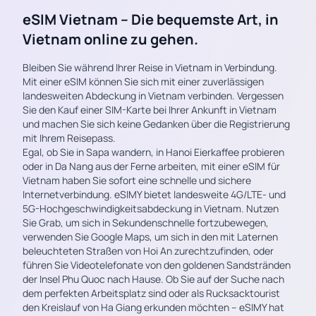
eSIM Vietnam – Die bequemste Art, in
Vietnam online zu gehen.
Bleiben Sie während Ihrer Reise in Vietnam in Verbindung.
Mit einer eSIM können Sie sich mit einer zuverlässigen
landesweiten Abdeckung in Vietnam verbinden. Vergessen
Sie den Kauf einer SIM-Karte bei Ihrer Ankunft in Vietnam
und machen Sie sich keine Gedanken über die Registrierung
mit Ihrem Reisepass.
Egal, ob Sie in Sapa wandern, in Hanoi Eierkaffee probieren
oder in Da Nang aus der Ferne arbeiten, mit einer eSIM für
Vietnam haben Sie sofort eine schnelle und sichere
Internetverbindung. eSIMY bietet landesweite 4G/LTE- und
5G-Hochgeschwindigkeitsabdeckung in Vietnam. Nutzen
Sie Grab, um sich in Sekundenschnelle fortzubewegen,
verwenden Sie Google Maps, um sich in den mit Laternen
beleuchteten Straßen von Hoi An zurechtzufinden, oder
führen Sie Videotelefonate von den goldenen Sandstränden
der Insel Phu Quoc nach Hause. Ob Sie auf der Suche nach
dem perfekten Arbeitsplatz sind oder als Rucksacktourist
den Kreislauf von Ha Giang erkunden möchten – eSIMY hat