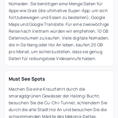
Nomaden. Sie benötigen eine Menge Daten für
Apps wie Grab (die ultimative Super-App, um sich
fortzubewegen und Essen zu bestellen), Google
Maps und Google Translate. Für eine zweiwöchige
Reise nach Vietnam würden wir empfehlen, 10 GB
Datenvolumen zu kaufen. Viele digitale Nomaden,
die in Da Nang oder Hoi An leben, kaufen 20 GB
pro Monat, um sicherzustellen, dass sie genug
Daten für reibungslose Videoanrufe haben.
Must See Spots
Machen Sie eine Kreuzfahrt durch die
smaragdgrünen Gewässer der Halong-Bucht,
besuchen Sie die Cu-Chi-Tunnel, schlendern Sie
durch die alte Stadt Hoi An und besuchen Sie die
schwimmenden Märkte des Mekong-Deltas.