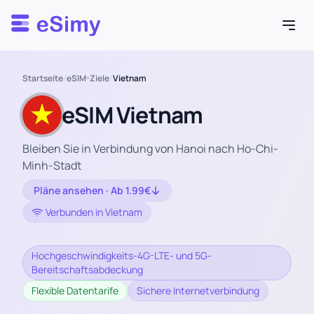
Esimy
Startseite
/
eSIM-Ziele
/
Vietnam
eSIM Vietnam
Bleiben Sie in Verbindung von Hanoi nach Ho-Chi-
Minh-Stadt
Pläne ansehen · Ab 1.99€
Verbunden in Vietnam
Hochgeschwindigkeits-4G-LTE- und 5G-
Bereitschaftsabdeckung
Flexible Datentarife
Sichere Internetverbindung