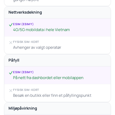
Nettverksdekning
ESIM (ESIMY)
4G/5G mobildata i hele Vietnam
FYSISK SIM-KORT
Avhenger av valgt operatør
Påfyll
ESIM (ESIMY)
På nett fra dashbordet eller mobilappen
FYSISK SIM-KORT
Besøk en butikk eller finn et påfyllingspunkt
Miljøpåvirkning