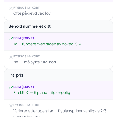
FYSISK SIM-KORT
Ofte påkrevd ved lov
Behold nummeret ditt
ESIM (ESIMY)
Ja — fungerer ved siden av hoved-SIM
FYSISK SIM-KORT
Nei — må bytte SIM-kort
Fra-pris
ESIM (ESIMY)
Fra 1.99€ — 5 planer tilgjengelig
FYSISK SIM-KORT
Varierer etter operatør — flyplasspriser vanligvis 2-3
ganger høyere