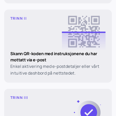
TRINN II
Skann QR-koden med instruksjonene du har
mottatt via e-post
Enkel aktivering med e-postdetaljer eller vårt
intuitive dashbord på nettstedet.
TRINN III