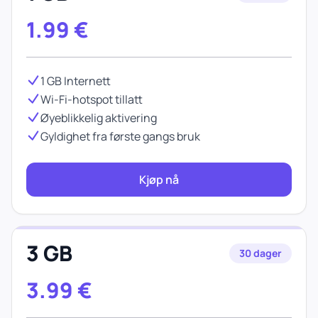
1.99
€
1 GB Internett
Wi-Fi-hotspot tillatt
Øyeblikkelig aktivering
Gyldighet fra første gangs bruk
Kjøp nå
3 GB
30 dager
3.99
€