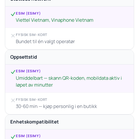
ESIM (ESIMY)
Viettel Vietnam, Vinaphone Vietnam
FYSISK SIM-KORT
Bundet til én valgt operatør
Oppsettstid
ESIM (ESIMY)
Umiddelbart — skann QR-koden, mobildata aktiv i
løpet av minutter
FYSISK SIM-KORT
30-60 min — kjøp personlig i en butikk
Enhetskompatibilitet
ESIM (ESIMY)