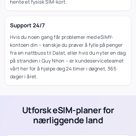
hente et fysisk SIM-kort.
Support 24/7
Hvis du noen gang får problemer med eSIMY-
kontoen din – kanskje du prøver å fylle på penger
fra en nattbuss til Dalat, eller hvis du nyter en dag
på stranden i Quy Nhon – er kundeserviceteamet
vårt her for å hjelpe deg 24 timer i døgnet, 365
dager i året.
Utforsk eSIM-planer for
nærliggende land