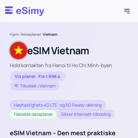
Esimy
Hjem
/
Reiseplaner
/
Vietnam
eSIM Vietnam
Hold kontakten fra Hanoi til Ho Chi Minh-byen
Vis planer · Fra 1.99€
Tilkoblet i Vietnam
Høyhastighets 4G LTE- og 5G Ready-dekning
Fleksible dataplaner
Sikker Internett-tilkobling
eSIM Vietnam – Den mest praktiske