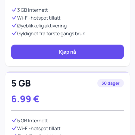
3 GB Internett
Wi-Fi-hotspot tillatt
Øyeblikkelig aktivering
Gyldighet fra første gangs bruk
Kjøp nå
5 GB
30 dager
6.99
€
5 GB Internett
Wi-Fi-hotspot tillatt