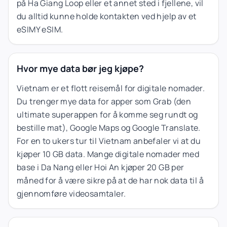
på Ha Giang Loop eller et annet sted i fjellene, vil
du alltid kunne holde kontakten ved hjelp av et
eSIMY eSIM.
Hvor mye data bør jeg kjøpe?
Vietnam er et flott reisemål for digitale nomader.
Du trenger mye data for apper som Grab (den
ultimate superappen for å komme seg rundt og
bestille mat), Google Maps og Google Translate.
For en to ukers tur til Vietnam anbefaler vi at du
kjøper 10 GB data. Mange digitale nomader med
base i Da Nang eller Hoi An kjøper 20 GB per
måned for å være sikre på at de har nok data til å
gjennomføre videosamtaler.