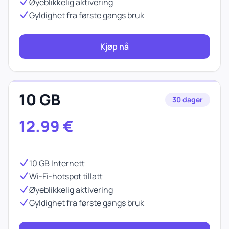
Øyeblikkelig aktivering
Gyldighet fra første gangs bruk
Kjøp nå
10 GB
30 dager
12.99
€
10 GB Internett
Wi-Fi-hotspot tillatt
Øyeblikkelig aktivering
Gyldighet fra første gangs bruk