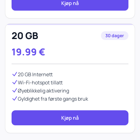
Kjøp nå
20 GB
30 dager
19.99
€
20 GB Internett
Wi-Fi-hotspot tillatt
Øyeblikkelig aktivering
Gyldighet fra første gangs bruk
Kjøp nå