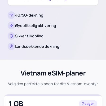
4G/5G-dekning
Øyeblikkelig aktivering
Sikker tilkobling
Landsdekkende dekning
Vietnam eSIM-planer
Velg den perfekte planen for ditt Vietnam-eventyr
1 GB
7 dager