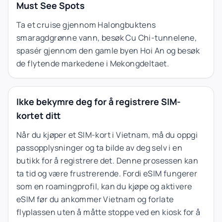
Must See Spots
Ta et cruise gjennom Halongbuktens
smaragdgrønne vann, besøk Cu Chi-tunnelene,
spasér gjennom den gamle byen Hoi An og besøk
de flytende markedene i Mekongdeltaet.
Ikke bekymre deg for å registrere SIM-
kortet ditt
Når du kjøper et SIM-kort i Vietnam, må du oppgi
passopplysninger og ta bilde av deg selv i en
butikk for å registrere det. Denne prosessen kan
ta tid og være frustrerende. Fordi eSIM fungerer
som en roamingprofil, kan du kjøpe og aktivere
eSIM før du ankommer Vietnam og forlate
flyplassen uten å måtte stoppe ved en kiosk for å