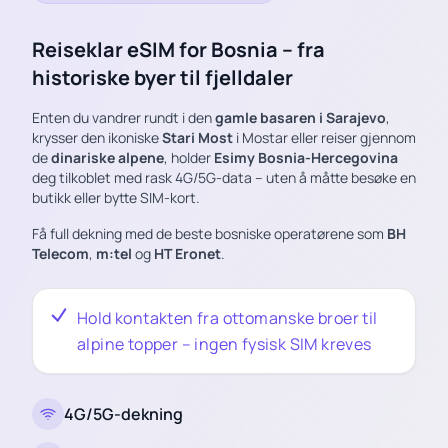
Reiseklar eSIM for Bosnia – fra
historiske byer til fjelldaler
Enten du vandrer rundt i den
gamle basaren i Sarajevo
,
krysser den ikoniske
Stari Most
i Mostar eller reiser gjennom
de
dinariske alpene
, holder
Esimy Bosnia-Hercegovina
deg tilkoblet med rask 4G/5G-data – uten å måtte besøke en
butikk eller bytte SIM-kort.
Få full dekning med de beste bosniske operatørene som
BH
Telecom
,
m:tel
og
HT Eronet
.
Hold kontakten fra ottomanske broer til
alpine topper – ingen fysisk SIM kreves
4G/5G-dekning