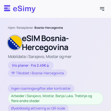
Esimy
Hjem
/
Reiseplaner
/
Bosnia-Hercegovina
eSIM Bosnia-
Hercegovina
Mobildata i Sarajevo, Mostar og mer
Vis planer · Fra 2.49€
Tilkoblet i Bosnia-Hercegovina
Ingen roamingavgifter eller kontrakter
Arbeider i Sarajevo, Mostar, Banja Luka, Trebinje og
flere andre steder
Øyeblikkelig aktivering av QR-kode