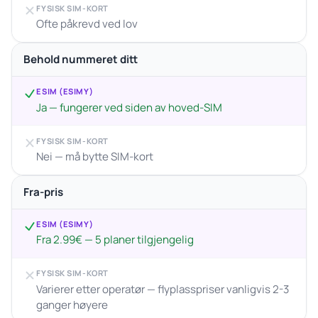
FYSISK SIM-KORT
Ofte påkrevd ved lov
Behold nummeret ditt
ESIM (ESIMY)
Ja — fungerer ved siden av hoved-SIM
FYSISK SIM-KORT
Nei — må bytte SIM-kort
Fra-pris
ESIM (ESIMY)
Fra 2.99€ — 5 planer tilgjengelig
FYSISK SIM-KORT
Varierer etter operatør — flyplasspriser vanligvis 2-3
ganger høyere