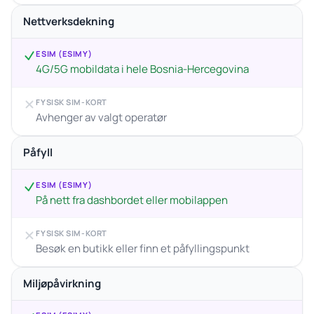
Nettverksdekning
ESIM (ESIMY)
4G/5G mobildata i hele Bosnia-Hercegovina
FYSISK SIM-KORT
Avhenger av valgt operatør
Påfyll
ESIM (ESIMY)
På nett fra dashbordet eller mobilappen
FYSISK SIM-KORT
Besøk en butikk eller finn et påfyllingspunkt
Miljøpåvirkning