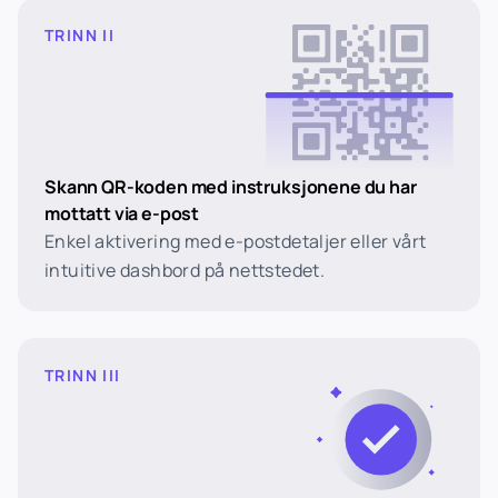
TRINN II
Skann QR-koden med instruksjonene du har
mottatt via e-post
Enkel aktivering med e-postdetaljer eller vårt
intuitive dashbord på nettstedet.
TRINN III