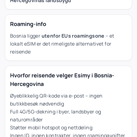
Hercegovinas landsbygd
Roaming-info
Bosnia ligger
utenfor EUs roamingsone
– et
lokalt eSIM er det rimeligste alternativet for
reisende
Hvorfor reisende velger Esimy i Bosnia-
Hercegovina
Øyeblikkelig QR-kode via e-post – ingen
butikkbesøk nødvendig
Full 4G/5G-dekning i byer, landsbyer og
naturområder
Støtter mobil hotspot og nettdeling
Ingen ID, ingen kontrakter, ingen roamingavgifter