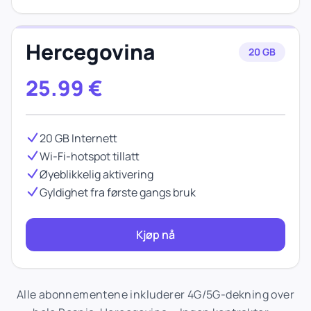
Hercegovina
20 GB
25.99
€
20 GB Internett
Wi-Fi-hotspot tillatt
Øyeblikkelig aktivering
Gyldighet fra første gangs bruk
Kjøp nå
Alle abonnementene inkluderer 4G/5G-dekning over