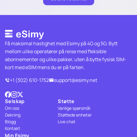
Få maksimal hastighet med Esimy på 4G og 5G. Bytt
mellom ulike operatører på reise med fleksible
abonnementer og ulike pakker, uten å bytte fysisk SIM-
kort med eSIM mens du er på farten.
+1 (302) 610-1752
support@esimy.net
Selskap
Støtte
Om oss
Vanlige spørsmål
Dekning
Støttede enheter
Blogg
Live chat
Kontakt
Min Esimy