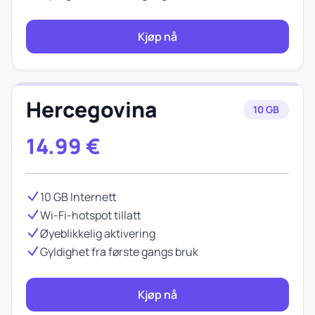
Kjøp nå
Hercegovina
10 GB
14.99
€
10 GB Internett
Wi-Fi-hotspot tillatt
Øyeblikkelig aktivering
Gyldighet fra første gangs bruk
Kjøp nå