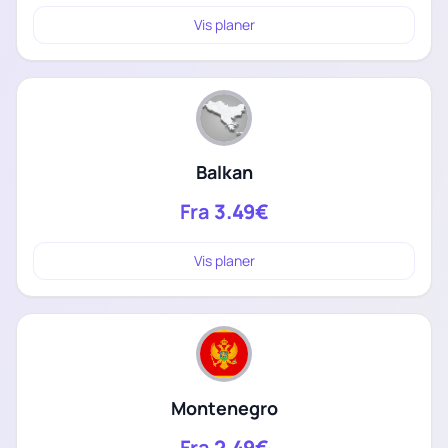
Vis planer
Balkan
Fra
3.49€
Vis planer
Montenegro
Fra
2.49€