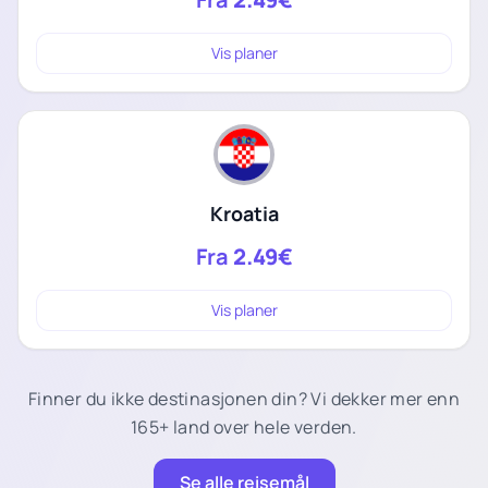
Vis planer
Kroatia
Fra
2.49€
Vis planer
Finner du ikke destinasjonen din? Vi dekker mer enn
165+ land over hele verden.
Se alle reisemål