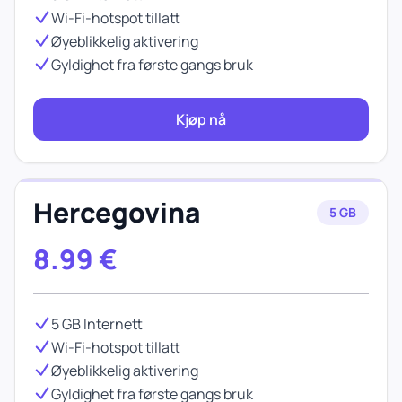
Wi-Fi-hotspot tillatt
Øyeblikkelig aktivering
Gyldighet fra første gangs bruk
Kjøp nå
Hercegovina
5 GB
8.99
€
5 GB Internett
Wi-Fi-hotspot tillatt
Øyeblikkelig aktivering
Gyldighet fra første gangs bruk