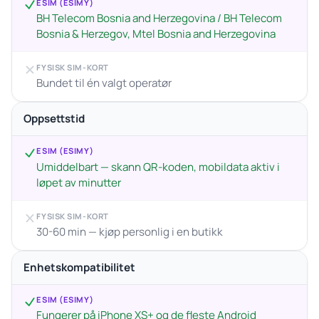
ESIM (ESIMY)
BH Telecom Bosnia and Herzegovina / BH Telecom
Bosnia & Herzegov, Mtel Bosnia and Herzegovina
FYSISK SIM-KORT
Bundet til én valgt operatør
Oppsettstid
ESIM (ESIMY)
Umiddelbart — skann QR-koden, mobildata aktiv i
løpet av minutter
FYSISK SIM-KORT
30-60 min — kjøp personlig i en butikk
Enhetskompatibilitet
ESIM (ESIMY)
Fungerer på iPhone XS+ og de fleste Android