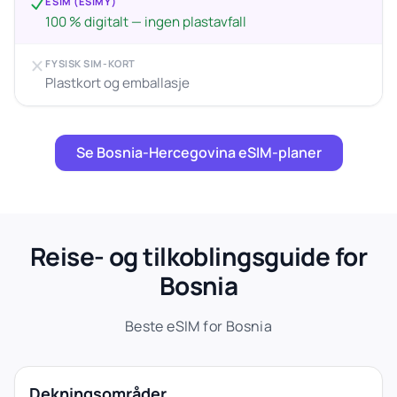
ESIM (ESIMY)
100 % digitalt — ingen plastavfall
FYSISK SIM-KORT
Plastkort og emballasje
Se Bosnia-Hercegovina eSIM-planer
Reise- og tilkoblingsguide for
Bosnia
Beste eSIM for Bosnia
Dekningsområder