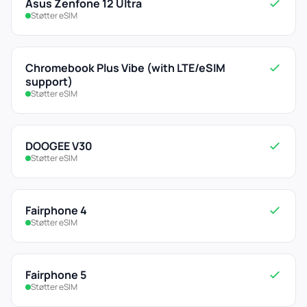
Asus Zenfone 12 Ultra
Støtter eSIM
Chromebook Plus Vibe (with LTE/eSIM
support)
Støtter eSIM
DOOGEE V30
Støtter eSIM
Fairphone 4
Støtter eSIM
Fairphone 5
Støtter eSIM