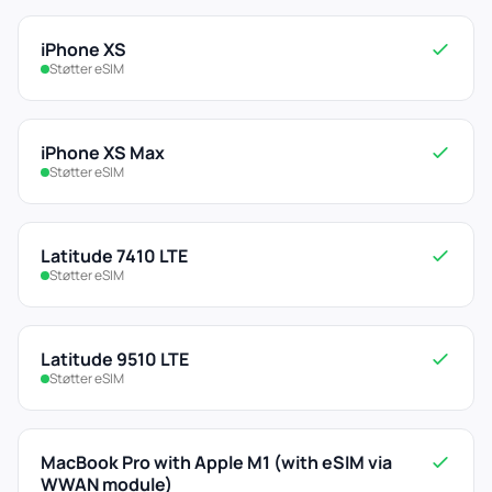
iPhone XS
Støtter eSIM
iPhone XS Max
Støtter eSIM
Latitude 7410 LTE
Støtter eSIM
Latitude 9510 LTE
Støtter eSIM
MacBook Pro with Apple M1 (with eSIM via
WWAN module)