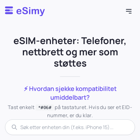
Esimy
eSIM-enheter: Telefoner,
Kompatible Enheter
nettbrett og mer som
støttes
⚡ Hvordan sjekke kompatibilitet
umiddelbart?
Tast enkelt
på tastaturet. Hvis du ser et EID-
*#06#
nummer, er du klar.