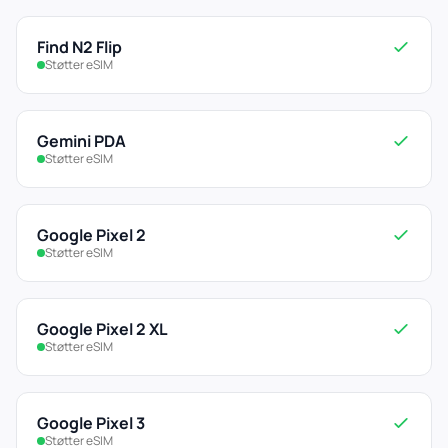
Find N2 Flip
Støtter eSIM
Gemini PDA
Støtter eSIM
Google Pixel 2
Støtter eSIM
Google Pixel 2 XL
Støtter eSIM
Google Pixel 3
Støtter eSIM