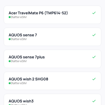
Acer TravelMate P6 (TMP614-52)
Støtter eSIM
AQUOS sense 7
Støtter eSIM
AQUOS sense 7plus
Støtter eSIM
AQUOS wish 2 SHG08
Støtter eSIM
AQUOS wish3