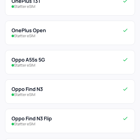
OnePlus 13T
Støtter eSIM
OnePlus Open
Støtter eSIM
Oppo A55s 5G
Støtter eSIM
Oppo Find N3
Støtter eSIM
Oppo Find N3 Flip
Støtter eSIM