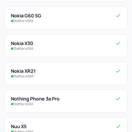
Nokia G60 5G
Støtter eSIM
Nokia X30
Støtter eSIM
Nokia XR21
Støtter eSIM
Nothing Phone 3a Pro
Støtter eSIM
Nuu X5
Støtter eSIM