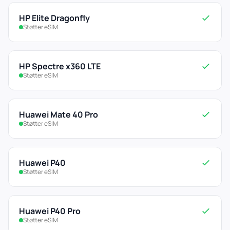
HP Elite Dragonfly
Støtter eSIM
HP Spectre x360 LTE
Støtter eSIM
Huawei Mate 40 Pro
Støtter eSIM
Huawei P40
Støtter eSIM
Huawei P40 Pro
Støtter eSIM