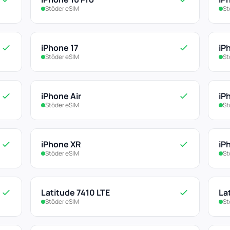
Stöder eSIM
St
iPhone 17
iP
Stöder eSIM
St
iPhone Air
iP
Stöder eSIM
St
iPhone XR
iP
Stöder eSIM
St
Latitude 7410 LTE
La
Stöder eSIM
St