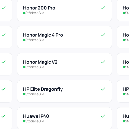
Honor 200 Pro
Ho
Stöder eSIM
St
Honor Magic 4 Pro
Ho
Stöder eSIM
St
Honor Magic V2
Ho
Stöder eSIM
St
HP Elite Dragonfly
HP
Stöder eSIM
St
Huawei P40
Hu
Stöder eSIM
St