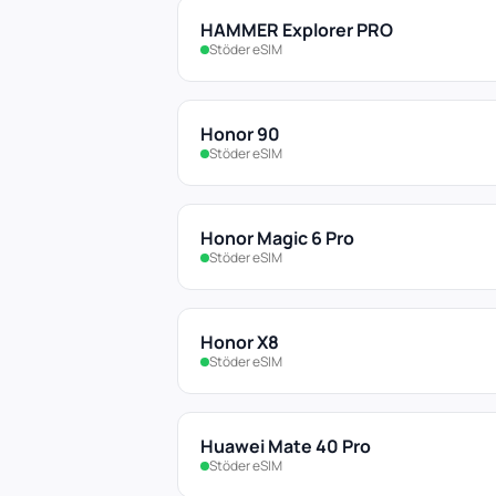
HAMMER Explorer PRO
Stöder eSIM
Honor 90
Stöder eSIM
Honor Magic 6 Pro
Stöder eSIM
Honor X8
Stöder eSIM
Huawei Mate 40 Pro
Stöder eSIM