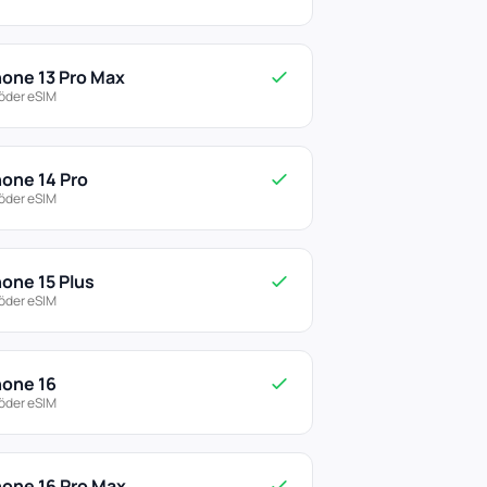
hone 13 Pro Max
öder eSIM
hone 14 Pro
öder eSIM
hone 15 Plus
öder eSIM
hone 16
öder eSIM
hone 16 Pro Max