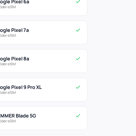
ogle Pixel 6a
öder eSIM
ogle Pixel 7a
öder eSIM
ogle Pixel 8a
öder eSIM
ogle Pixel 9 Pro XL
öder eSIM
MMER Blade 5G
öder eSIM