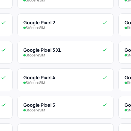
Stöder eSIM
St
Google Pixel 2
Go
Stöder eSIM
St
Google Pixel 3 XL
Go
Stöder eSIM
St
Google Pixel 4
Go
Stöder eSIM
St
Google Pixel 5
Go
Stöder eSIM
St