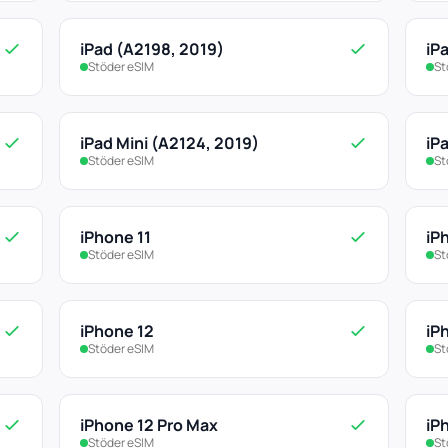
iPad (A2198, 2019)
iP
Stöder eSIM
St
iPad Mini (A2124, 2019)
iP
Stöder eSIM
St
iPhone 11
iP
Stöder eSIM
St
iPhone 12
iP
Stöder eSIM
St
iPhone 12 Pro Max
iP
Stöder eSIM
St