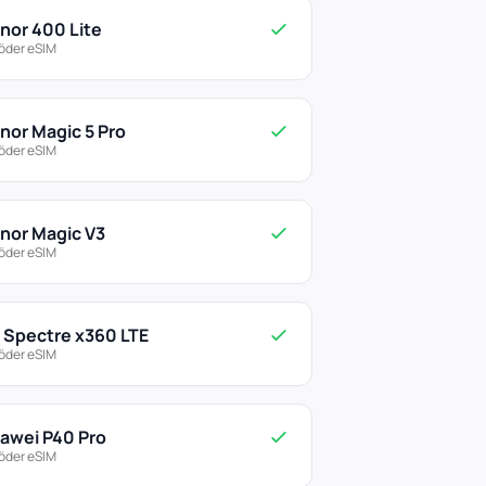
nor 400 Lite
öder eSIM
nor Magic 5 Pro
öder eSIM
nor Magic V3
öder eSIM
 Spectre x360 LTE
öder eSIM
awei P40 Pro
öder eSIM