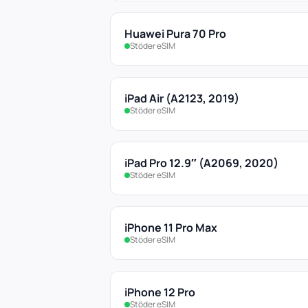
Huawei Pura 70 Pro
Stöder eSIM
iPad Air (A2123, 2019)
Stöder eSIM
iPad Pro 12.9″ (A2069, 2020)
Stöder eSIM
iPhone 11 Pro Max
Stöder eSIM
iPhone 12 Pro
Stöder eSIM