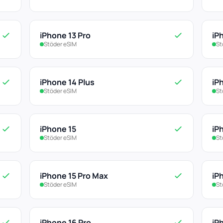
iPhone 13 Pro
iP
Stöder eSIM
St
iPhone 14 Plus
iP
Stöder eSIM
St
iPhone 15
iP
Stöder eSIM
St
iPhone 15 Pro Max
iP
Stöder eSIM
St
iPhone 16 Pro
iP