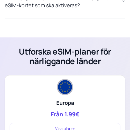
eSIM-kortet som ska aktiveras?
Utforska eSIM-planer för
närliggande länder
Europa
Från
1.99€
Visa planer