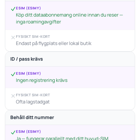
ESIM (ESIMY)
Köp ditt dataabonnemang online innan du reser —
inga roamingavgifter
FYSISKT SIM-KORT
Endast på flygplats eller lokal butik
ID / pass krävs
ESIM (ESIMY)
Ingen registrering krävs
FYSISKT SIM-KORT
Ofta lagstadgat
Behåll ditt nummer
ESIM (ESIMY)
Ja — fungerar parallellt med ditt huvud-SIM