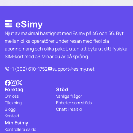
Njut av maximal hastighet med Esimy på 4G och 5G. Byt
mellan olika operatörer under resan med flexibla
abonnemang och olika paket, utan att byta ut ditt fysiska
SIM-kort med eSIM när du är på språng.
+1 (302) 610-1752
support@esimy.net
Företag
Stöd
Om oss
Vanliga frågor
Täckning
Enheter som stöds
Blogg
Chatt i realtid
Kontakt
Min Esimy
Kontrollera saldo