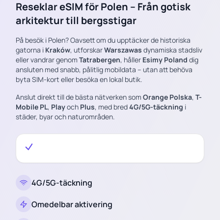
Reseklar eSIM för Polen – Från gotisk
arkitektur till bergsstigar
På besök i Polen? Oavsett om du upptäcker de historiska
gatorna i
Kraków
, utforskar
Warszawas
dynamiska stadsliv
eller vandrar genom
Tatrabergen
, håller
Esimy Poland
dig
ansluten med snabb, pålitlig mobildata – utan att behöva
byta SIM-kort eller besöka en lokal butik.
Anslut direkt till de bästa nätverken som
Orange Polska
,
T-
Mobile PL
,
Play
och
Plus
, med bred
4G/5G-täckning
i
städer, byar och naturområden.
4G/5G-täckning
Omedelbar aktivering