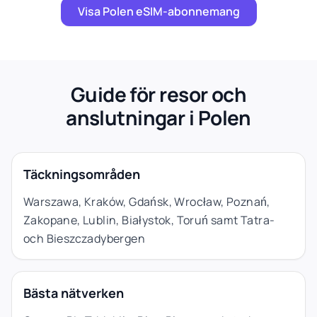
Visa Polen eSIM-abonnemang
Guide för resor och
anslutningar i Polen
Täckningsområden
Warszawa, Kraków, Gdańsk, Wrocław, Poznań,
Zakopane, Lublin, Białystok, Toruń samt Tatra-
och Bieszczadybergen
Bästa nätverken