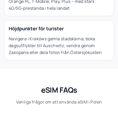
Orange PL, T-Mobile, Play, Plus – med stark
4G/5G-prestanda i hela landet
Höjdpunkter för turister
Navigera i Krakóws gamla stadskärna, boka
dagsutflykter till Auschwitz, vandra genom
Zakopane eller dela foton från Östersjökusten
eSIM FAQs
Vanliga frågor om att använda eSIM i Polen