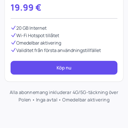
19.99
€
20 GB Internet
Wi-Fi Hotspot tillåtet
Omedelbar aktivering
Validitet från första användningstillfället
Köp nu
Alla abonnemang inkluderar 4G/5G-täckning över
Polen • Inga avtal • Omedelbar aktivering