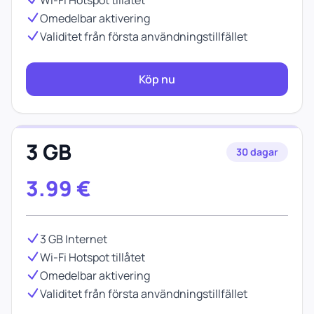
Wi-Fi Hotspot tillåtet
Omedelbar aktivering
Validitet från första användningstillfället
Köp nu
3 GB
30 dagar
3.99
€
3 GB Internet
Wi-Fi Hotspot tillåtet
Omedelbar aktivering
Validitet från första användningstillfället