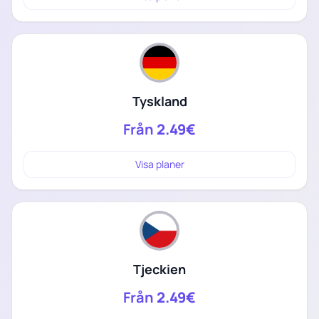
Tyskland
Från
2.49€
Visa planer
Tjeckien
Från
2.49€