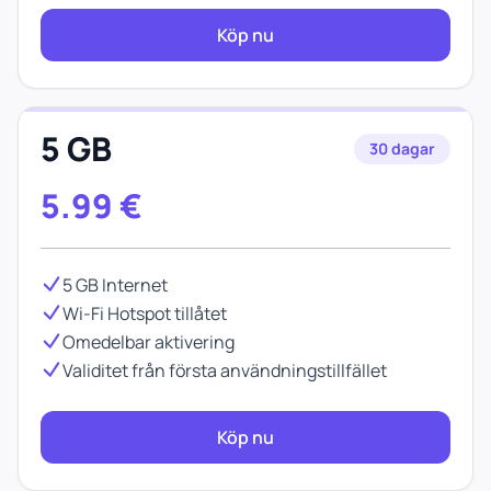
Köp nu
5 GB
30 dagar
5.99
€
5 GB Internet
Wi-Fi Hotspot tillåtet
Omedelbar aktivering
Validitet från första användningstillfället
Köp nu