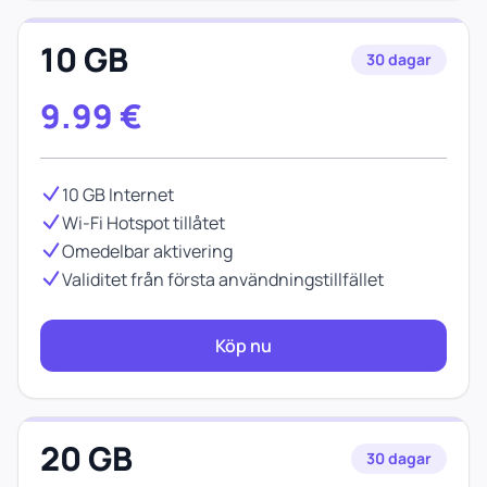
10 GB
30 dagar
9.99
€
10 GB Internet
Wi-Fi Hotspot tillåtet
Omedelbar aktivering
Validitet från första användningstillfället
Köp nu
20 GB
30 dagar