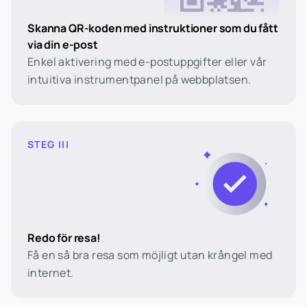
Skanna QR-koden med instruktioner som du fått
via din e-post
Enkel aktivering med e-postuppgifter eller vår
intuitiva instrumentpanel på webbplatsen.
STEG III
Redo för resa!
Få en så bra resa som möjligt utan krångel med
internet.