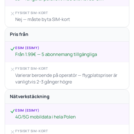
FYSISKT SIM-KORT
Nej — måste byta SIM-kort
Pris från
ESIM (ESIMY)
Från 1.99€ — 5 abonnemang tillgängliga
FYSISKT SIM-KORT
Varierar beroende på operatör — flygplatspriser är
vanligtvis 2-3 gånger högre
Nätverkstäckning
ESIM (ESIMY)
4G/5G mobildata i hela Polen
FYSISKT SIM-KORT