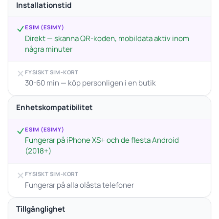
Installationstid
ESIM (ESIMY)
Direkt — skanna QR-koden, mobildata aktiv inom
några minuter
FYSISKT SIM-KORT
30-60 min — köp personligen i en butik
Enhetskompatibilitet
ESIM (ESIMY)
Fungerar på iPhone XS+ och de flesta Android
(2018+)
FYSISKT SIM-KORT
Fungerar på alla olåsta telefoner
Tillgänglighet