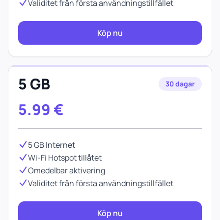
Validitet från första användningstillfället
Köp nu
5 GB
30 dagar
5.99
€
5 GB Internet
Wi-Fi Hotspot tillåtet
Omedelbar aktivering
Validitet från första användningstillfället
Köp nu