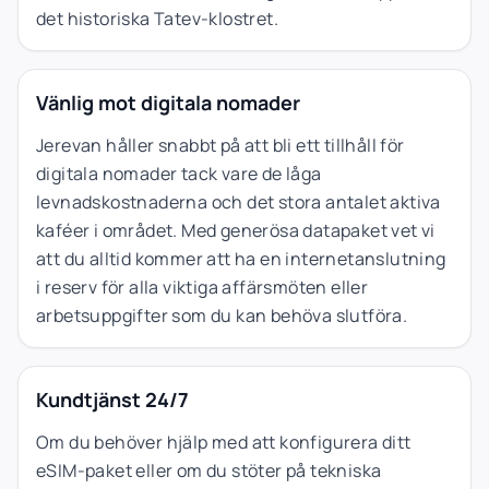
det historiska Tatev-klostret.
Vänlig mot digitala nomader
Jerevan håller snabbt på att bli ett tillhåll för
digitala nomader tack vare de låga
levnadskostnaderna och det stora antalet aktiva
kaféer i området. Med generösa datapaket vet vi
att du alltid kommer att ha en internetanslutning
i reserv för alla viktiga affärsmöten eller
arbetsuppgifter som du kan behöva slutföra.
Kundtjänst 24/7
Om du behöver hjälp med att konfigurera ditt
eSIM-paket eller om du stöter på tekniska