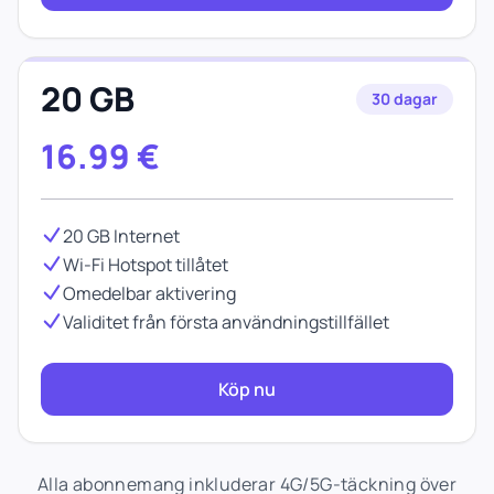
20 GB
30 dagar
16.99
€
20 GB Internet
Wi-Fi Hotspot tillåtet
Omedelbar aktivering
Validitet från första användningstillfället
Köp nu
Alla abonnemang inkluderar 4G/5G-täckning över