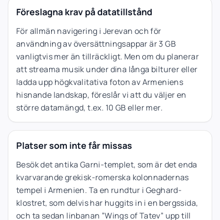
Föreslagna krav på datatillstånd
För allmän navigering i Jerevan och för
användning av översättningsappar är 3 GB
vanligtvis mer än tillräckligt. Men om du planerar
att streama musik under dina långa bilturer eller
ladda upp högkvalitativa foton av Armeniens
hisnande landskap, föreslår vi att du väljer en
större datamängd, t.ex. 10 GB eller mer.
Platser som inte får missas
Besök det antika Garni-templet, som är det enda
kvarvarande grekisk-romerska kolonnadernas
tempel i Armenien. Ta en rundtur i Geghard-
klostret, som delvis har huggits in i en bergssida,
och ta sedan linbanan ”Wings of Tatev” upp till