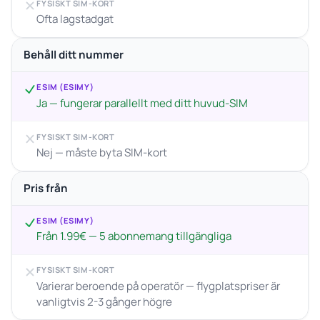
FYSISKT SIM-KORT
Ofta lagstadgat
Behåll ditt nummer
ESIM (ESIMY)
Ja — fungerar parallellt med ditt huvud-SIM
FYSISKT SIM-KORT
Nej — måste byta SIM-kort
Pris från
ESIM (ESIMY)
Från 1.99€ — 5 abonnemang tillgängliga
FYSISKT SIM-KORT
Varierar beroende på operatör — flygplatspriser är
vanligtvis 2-3 gånger högre