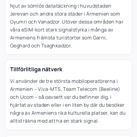
Njut av sömlös datatäckning i huvudstaden
Jerevan och andra stora städer i Armenien som
Gyumri och Vanadzor. Utöver dessa områden har
våra eSIM-kort stark signalstyrka i många av
Armeniens främsta turistorter som Garni,
Geghard och Tsaghkadzor.
Tillförlitliga nätverk
Vi använder de tre största mobiloperatörerna i
Armenien – Viva-MTS, Team Telecom (Beeline)
och Ucom – så oavsett var du befinner dig, i
hjärtat av staden eller i en liten by där du besöker
några av Armeniens rika kulturella platser, kan du
alltid räkna med att ha en stark signal.