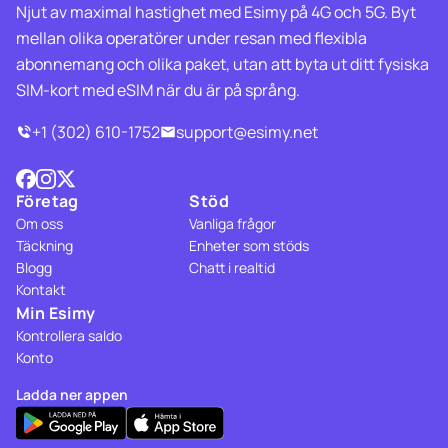
Njut av maximal hastighet med Esimy på 4G och 5G. Byt
mellan olika operatörer under resan med flexibla
abonnemang och olika paket, utan att byta ut ditt fysiska
SIM-kort med eSIM när du är på språng.
+1 (302) 610-1752
support@esimy.net
Företag
Stöd
Om oss
Vanliga frågor
Täckning
Enheter som stöds
Blogg
Chatt i realtid
Kontakt
Min Esimy
Kontrollera saldo
Konto
Ladda ner appen