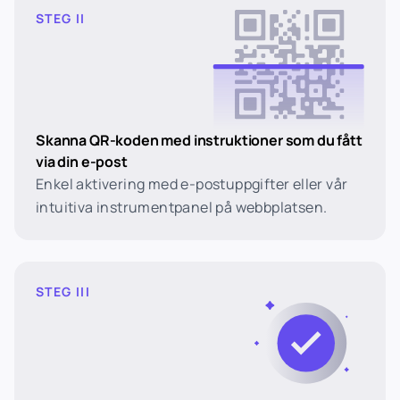
STEG II
Skanna QR-koden med instruktioner som du fått
via din e-post
Enkel aktivering med e-postuppgifter eller vår
intuitiva instrumentpanel på webbplatsen.
STEG III