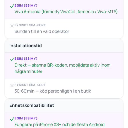
ESIM (ESIMY)
Viva Armenia (formerly VivaCell Armenia / Viva-MTS)
FYSISKT SIM-KORT
Bunden till en vald operatör
Installationstid
ESIM (ESIMY)
Direkt — skanna QR-koden, mobildata aktiv inom
några minuter
FYSISKT SIM-KORT
30-60 min — köp personligen i en butik
Enhetskompatibilitet
ESIM (ESIMY)
Fungerar på iPhone XS+ och de flesta Android