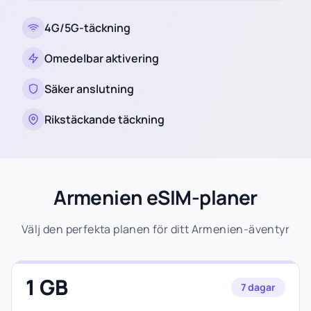
4G/5G-täckning
Omedelbar aktivering
Säker anslutning
Rikstäckande täckning
Armenien eSIM-planer
Välj den perfekta planen för ditt Armenien-äventyr
1 GB
7 dagar