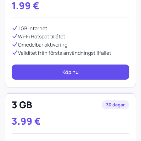
1.99
€
1 GB Internet
Wi-Fi Hotspot tillåtet
Omedelbar aktivering
Validitet från första användningstillfället
Köp nu
3 GB
30 dagar
3.99
€