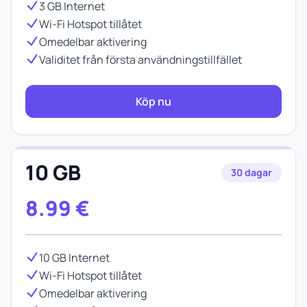
3 GB Internet
Wi-Fi Hotspot tillåtet
Omedelbar aktivering
Validitet från första användningstillfället
Köp nu
10 GB
30 dagar
8.99
€
10 GB Internet
Wi-Fi Hotspot tillåtet
Omedelbar aktivering