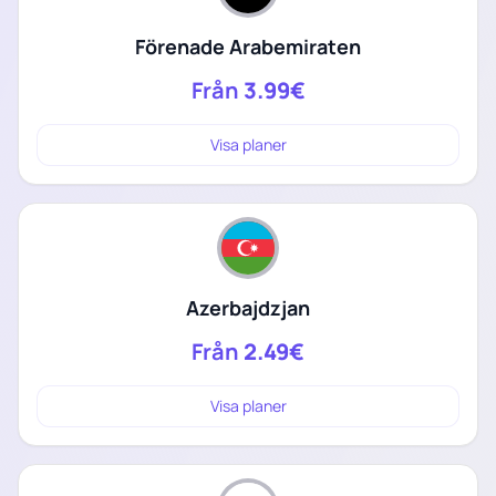
Förenade Arabemiraten
Från
3.99€
Visa planer
Azerbajdzjan
Från
2.49€
Visa planer