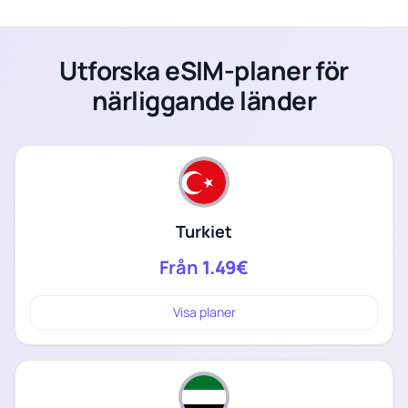
Utforska eSIM-planer för
närliggande länder
Turkiet
Från
1.49€
Visa planer