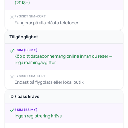
(2018+)
FYSISKT SIM-KORT
Fungerar på alla olåsta telefoner
Tillgänglighet
ESIM (ESIMY)
Köp ditt dataabonnemang online innan du reser —
inga roamingavgifter
FYSISKT SIM-KORT
Endast på flygplats eller lokal butik
ID / pass krävs
ESIM (ESIMY)
Ingen registrering krävs