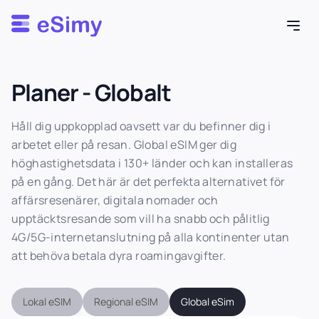
Esimy
Planer - Globalt
Håll dig uppkopplad oavsett var du befinner dig i
arbetet eller på resan. Global eSIM ger dig
höghastighetsdata i 130+ länder och kan installeras
på en gång. Det här är det perfekta alternativet för
affärsresenärer, digitala nomader och
upptäcktsresande som vill ha snabb och pålitlig
4G/5G-internetanslutning på alla kontinenter utan
att behöva betala dyra roamingavgifter.
Lokal eSIM
Regional eSIM
Global eSim