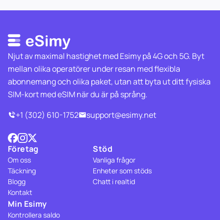
Njut av maximal hastighet med Esimy på 4G och 5G. Byt
mellan olika operatörer under resan med flexibla
abonnemang och olika paket, utan att byta ut ditt fysiska
SIM-kort med eSIM när du är på språng.
+1 (302) 610-1752
support@esimy.net
Företag
Stöd
Om oss
Vanliga frågor
Täckning
Enheter som stöds
Blogg
Chatt i realtid
Kontakt
Min Esimy
Kontrollera saldo