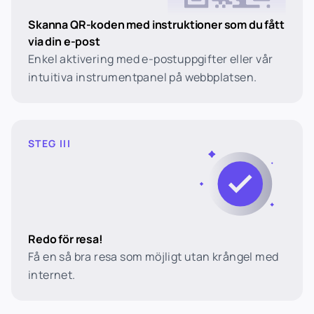
Skanna QR-koden med instruktioner som du fått
via din e-post
Enkel aktivering med e-postuppgifter eller vår
intuitiva instrumentpanel på webbplatsen.
STEG III
Redo för resa!
Få en så bra resa som möjligt utan krångel med
internet.