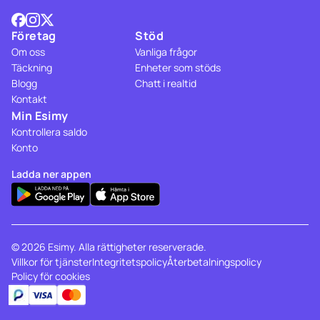
Företag
Stöd
Om oss
Vanliga frågor
Täckning
Enheter som stöds
Blogg
Chatt i realtid
Kontakt
Min Esimy
Kontrollera saldo
Konto
Ladda ner appen
© 2026 Esimy. Alla rättigheter reserverade.
Villkor för tjänster
Integritetspolicy
Återbetalningspolicy
Policy för cookies