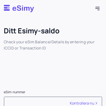
Esimy
Ditt Esimy-saldo
Check your eSim Balance/Details by entering your
ICCID or Transaction ID
eSim-nummer
Kontrollera nu