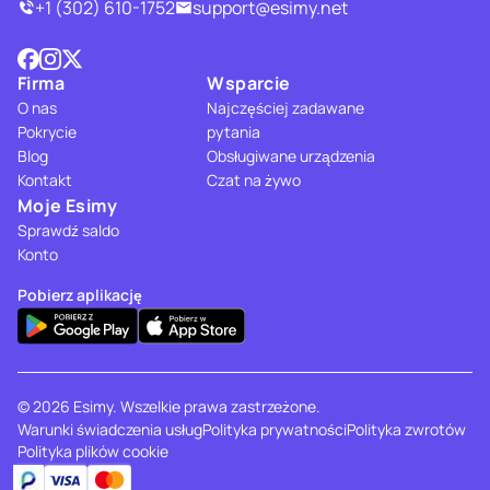
+1 (302) 610-1752
support@esimy.net
Firma
Wsparcie
O nas
Najczęściej zadawane
Pokrycie
pytania
Blog
Obsługiwane urządzenia
Kontakt
Czat na żywo
Moje Esimy
Sprawdź saldo
Konto
Pobierz aplikację
© 2026 Esimy. Wszelkie prawa zastrzeżone.
Warunki świadczenia usług
Polityka prywatności
Polityka zwrotów
Polityka plików cookie