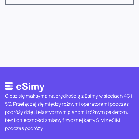
Ciesz się maksymalną prędkością z Esimy w sieciach 4G i
5G. Przełączaj się między różnymi operatorami podczas
podróży dzięki elastycznym planom i różnym pakietom,
bez konieczności zmiany fizycznej karty SIM z eSIM
podczas podróży.