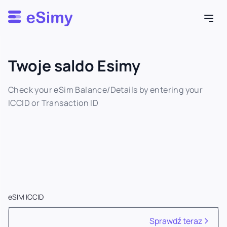
Esimy
Twoje saldo Esimy
Check your eSim Balance/Details by entering your
ICCID or Transaction ID
eSIM ICCID
Sprawdź teraz