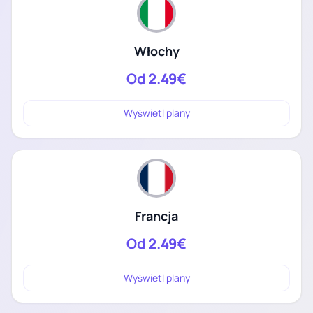
Włochy
Od
2.49€
Wyświetl plany
Francja
Od
2.49€
Wyświetl plany