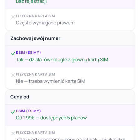
Bez rejestracji
FIZYCZNA KARTA SIM
Często wymagane prawem
Zachowaj swój numer
ESIM (ESIMY)
Tak — działa równolegle z główną kartą SIM
FIZYCZNA KARTA SIM
Nie — trzeba wymienić kartę SIM
Cena od
ESIM (ESIMY)
Od 1.99€ — dostępnych 5 planów
FIZYCZNA KARTA SIM
Zależy od operatora — ceny na lotnisku zwykle 2-3