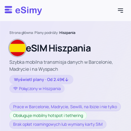
Esimy
Strona główna
/
Plany podróży
/
Hiszpania
eSIM Hiszpania
Szybka mobilna transmisja danych w Barcelonie,
Madrycie i na Wyspach
Wyświetl plany · Od 2.49€
Połączony w Hiszpania
Prace w Barcelonie, Madrycie, Sewilli, na Ibizie i nie tylko
Obsługuje mobilny hotspot i tethering
Brak opłat roamingowych lub wymiany karty SIM