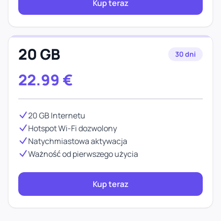
Kup teraz
20 GB
30 dni
22.99
€
20 GB Internetu
Hotspot Wi-Fi dozwolony
Natychmiastowa aktywacja
Ważność od pierwszego użycia
Kup teraz