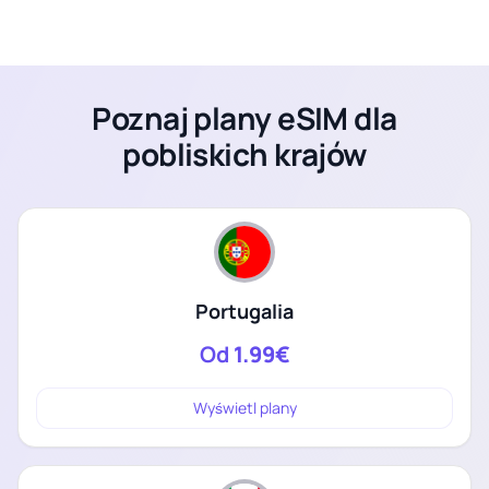
Poznaj plany eSIM dla
pobliskich krajów
Portugalia
Od
1.99€
Wyświetl plany