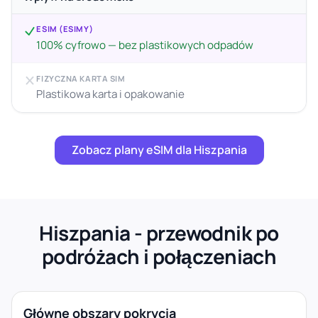
ESIM (ESIMY)
100% cyfrowo — bez plastikowych odpadów
FIZYCZNA KARTA SIM
Plastikowa karta i opakowanie
Zobacz plany eSIM dla Hiszpania
Hiszpania - przewodnik po
podróżach i połączeniach
Główne obszary pokrycia