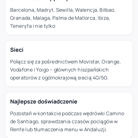
Barcelona, Madryt, Sewilla, Walencja, Bilbao,
Granada, Malaga, Palma de Mallorca, Ibiza,
Teneryfa i nie tylko
Sieci
Połącz się za pośrednictwem Movistar, Orange,
Vodafone i Yoigo – głównych hiszpańskich
operatorów z ogólnokrajową siecią 4G/5G.
Najlepsze doświadczenie
Pozostań w kontakcie podczas wędrówki Camino
de Santiago, sprawdzania czasów pociągów w
Renfe lub tłumaczenia menu w Andaluzji.