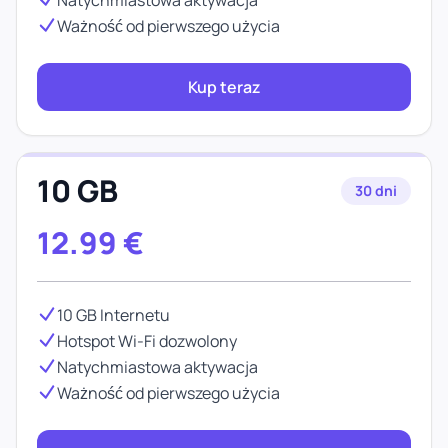
Natychmiastowa aktywacja
Ważność od pierwszego użycia
Kup teraz
10 GB
30 dni
12.99
€
10 GB Internetu
Hotspot Wi-Fi dozwolony
Natychmiastowa aktywacja
Ważność od pierwszego użycia