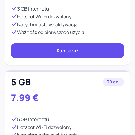
3 GB Internetu
Hotspot Wi-Fi dozwolony
Natychmiastowa aktywacja
Ważność od pierwszego użycia
Kup teraz
5 GB
30 dni
7.99
€
5 GB Internetu
Hotspot Wi-Fi dozwolony