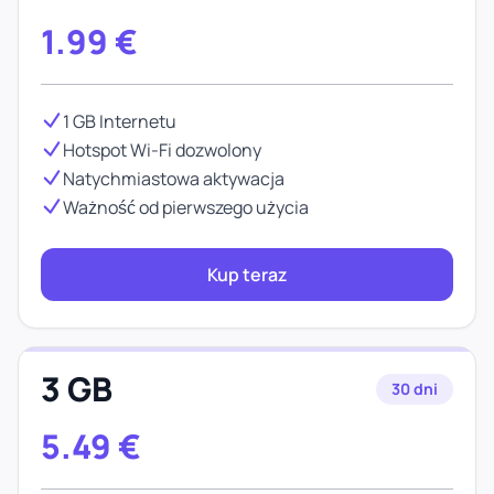
1.99
€
1 GB Internetu
Hotspot Wi-Fi dozwolony
Natychmiastowa aktywacja
Ważność od pierwszego użycia
Kup teraz
3 GB
30 dni
5.49
€