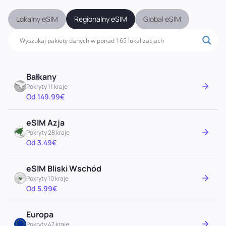
Lokalny eSIM
Regionalny eSIM
Global eSIM
Bałkany
Pokryty 11 kraje
Od 149.99€
eSIM Azja
Pokryty 28 kraje
Od 3.49€
eSIM Bliski Wschód
Pokryty 10 kraje
Od 5.99€
Europa
Pokryty 47 kraje