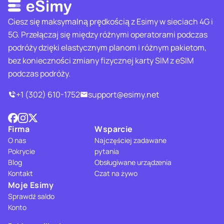
Ciesz się maksymalną prędkością z Esimy w sieciach 4G i
5G. Przełączaj się między różnymi operatorami podczas
podróży dzięki elastycznym planom i różnym pakietom,
bez konieczności zmiany fizycznej karty SIM z eSIM
podczas podróży.
+1 (302) 610-1752
support@esimy.net
Firma
Wsparcie
O nas
Najczęściej zadawane
Pokrycie
pytania
Blog
Obsługiwane urządzenia
Kontakt
Czat na żywo
Moje Esimy
Sprawdź saldo
Konto