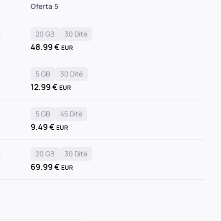
Oferta 5
20 GB
30 Ditë
48.99
€
EUR
5 GB
30 Ditë
12.99
€
EUR
5 GB
45 Ditë
9.49
€
EUR
20 GB
30 Ditë
69.99
€
EUR