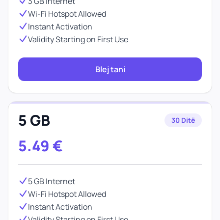
3 GB Internet
Wi-Fi Hotspot Allowed
Instant Activation
Validity Starting on First Use
Blej tani
5 GB
30 Ditë
5.49
€
5 GB Internet
Wi-Fi Hotspot Allowed
Instant Activation
Validity Starting on First Use