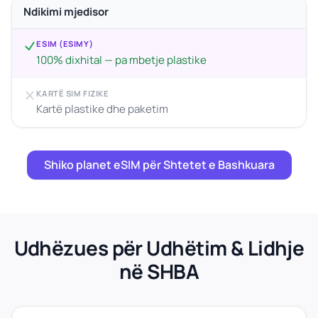
Ndikimi mjedisor
ESIM (ESIMY)
100% dixhital — pa mbetje plastike
KARTË SIM FIZIKE
Kartë plastike dhe paketim
Shiko planet eSIM për Shtetet e Bashkuara
Udhëzues për Udhëtim & Lidhje
në SHBA