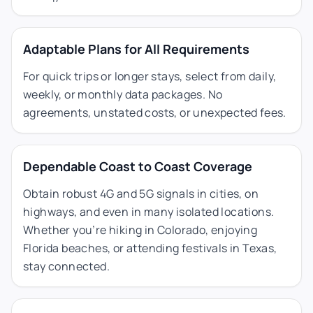
Adaptable Plans for All Requirements
For quick trips or longer stays, select from daily,
weekly, or monthly data packages. No
agreements, unstated costs, or unexpected fees.
Dependable Coast to Coast Coverage
Obtain robust 4G and 5G signals in cities, on
highways, and even in many isolated locations.
Whether you’re hiking in Colorado, enjoying
Florida beaches, or attending festivals in Texas,
stay connected.