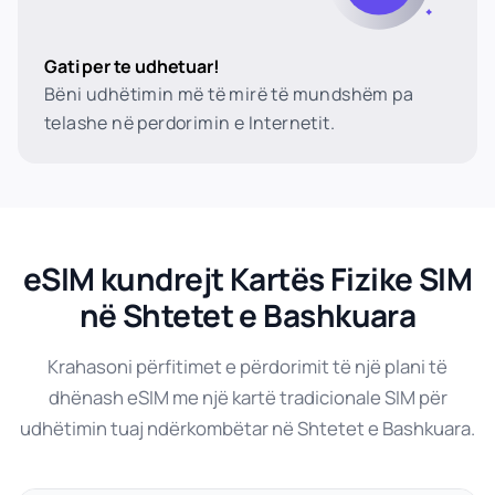
Gati per te udhetuar!
Bëni udhëtimin më të mirë të mundshëm pa
telashe në perdorimin e Internetit.
eSIM kundrejt Kartës Fizike SIM
në Shtetet e Bashkuara
Krahasoni përfitimet e përdorimit të një plani të
dhënash eSIM me një kartë tradicionale SIM për
udhëtimin tuaj ndërkombëtar në Shtetet e Bashkuara.