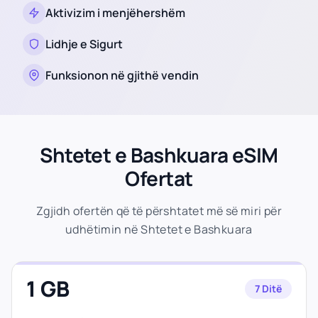
Aktivizim i menjëhershëm
Lidhje e Sigurt
Funksionon në gjithë vendin
Shtetet e Bashkuara eSIM
Ofertat
Zgjidh ofertën që të përshtatet më së miri për
udhëtimin në Shtetet e Bashkuara
1 GB
7 Ditë