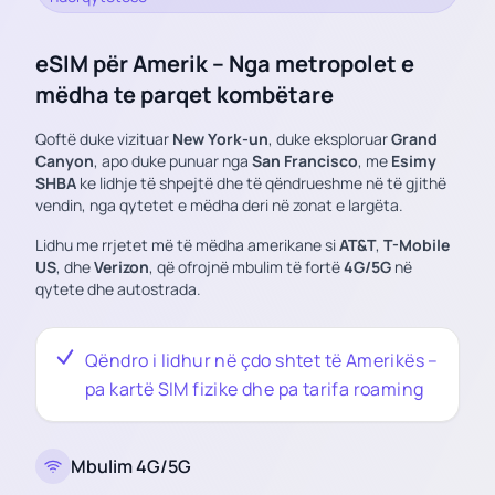
eSIM për Amerik – Nga metropolet e
mëdha te parqet kombëtare
Qoftë duke vizituar
New York-un
, duke eksploruar
Grand
Canyon
, apo duke punuar nga
San Francisco
, me
Esimy
SHBA
ke lidhje të shpejtë dhe të qëndrueshme në të gjithë
vendin, nga qytetet e mëdha deri në zonat e largëta.
Lidhu me rrjetet më të mëdha amerikane si
AT&T
,
T-Mobile
US
, dhe
Verizon
, që ofrojnë mbulim të fortë
4G/5G
në
qytete dhe autostrada.
Qëndro i lidhur në çdo shtet të Amerikës –
pa kartë SIM fizike dhe pa tarifa roaming
Mbulim 4G/5G