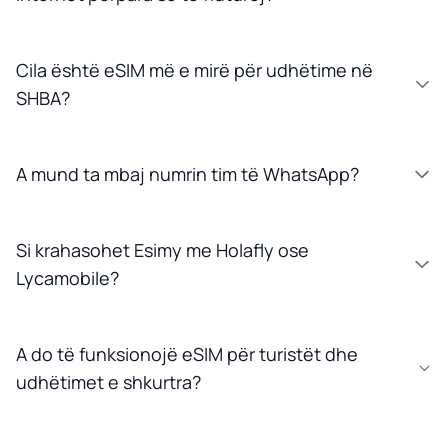
Cila është eSIM më e mirë për udhëtime në
SHBA?
A mund ta mbaj numrin tim të WhatsApp?
Si krahasohet Esimy me Holafly ose
Lycamobile?
A do të funksionojë eSIM për turistët dhe
udhëtimet e shkurtra?