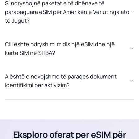
Si ndryshojnë paketat e të dhënave të
parapaguara eSIM për Amerikën e Veriut nga ato
të Jugut?
Cili është ndryshimi midis një eSIM dhe një
karte SIM në SHBA?
A është e nevojshme të paraqes dokument
identifikimi për aktivizim?
Eksploro oferat per eSIM për