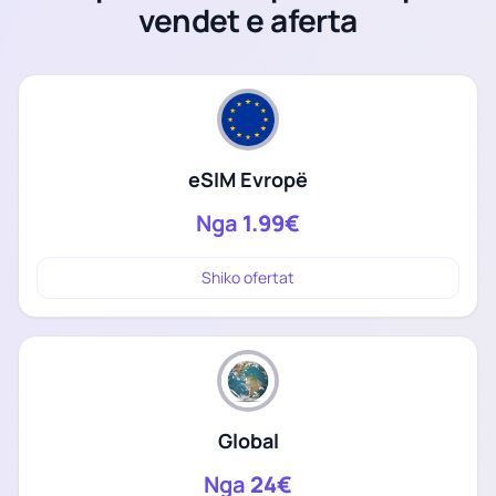
vendet e aferta
eSIM Evropë
Nga
1.99€
Shiko ofertat
Global
Nga
24€