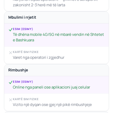
zakonisht 2-3 herë më të larta
Mbulimi i rrjetit
ESIM (ESIMY)
Të dhëna mobile 4G/5G në mbarë vendin në Shtetet
e Bashkuara
KARTË SIM FIZIKE
Varet nga operatori i zgjedhur
Rimbushje
ESIM (ESIMY)
Online nga paneli ose aplikacioni juaj celular
KARTË SIM FIZIKE
Vizito një dyqan ose gjej një pikë rimbushjeje