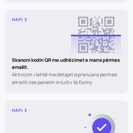
HAPI 2
Skanoni kodin QR me udhëzimet e marra përmes
emailit.
Aktivizim i lehtë me detajet e pranuara permes
emailit ose panelin intuitiv të Esimy.
HAPI 3