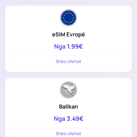
eSIM Evropë
Nga
1.99€
Shiko ofertat
Ballkan
Nga
3.49€
Shiko ofertat