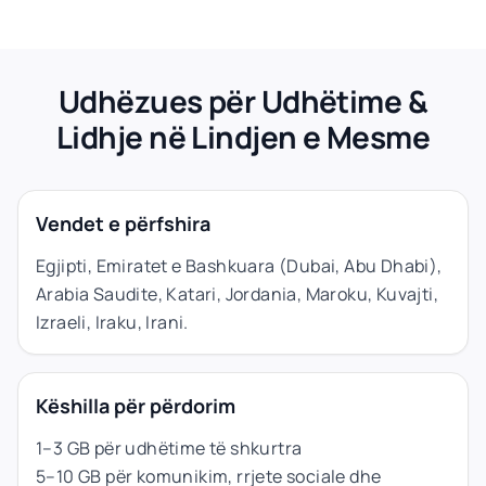
Udhëzues për Udhëtime &
Lidhje në Lindjen e Mesme
Vendet e përfshira
Egjipti, Emiratet e Bashkuara (Dubai, Abu Dhabi),
Arabia Saudite, Katari, Jordania, Maroku, Kuvajti,
Izraeli, Iraku, Irani.
Këshilla për përdorim
1–3 GB për udhëtime të shkurtra
5–10 GB për komunikim, rrjete sociale dhe