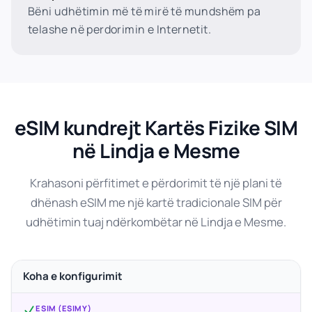
Bëni udhëtimin më të mirë të mundshëm pa
telashe në perdorimin e Internetit.
eSIM kundrejt Kartës Fizike SIM
në Lindja e Mesme
Krahasoni përfitimet e përdorimit të një plani të
dhënash eSIM me një kartë tradicionale SIM për
udhëtimin tuaj ndërkombëtar në Lindja e Mesme.
Koha e konfigurimit
ESIM (ESIMY)