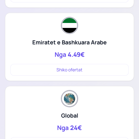
Emiratet e Bashkuara Arabe
Nga
4.49€
Shiko ofertat
Global
Nga
24€