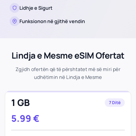
Lidhje e Sigurt
Funksionon në gjithë vendin
Lindja e Mesme eSIM Ofertat
Zgjidh ofertën që të përshtatet më së miri për
udhëtimin në Lindja e Mesme
1 GB
7 Ditë
5.99
€