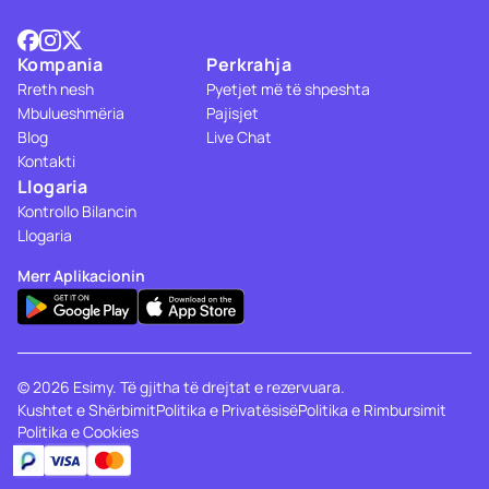
Kompania
Perkrahja
Rreth nesh
Pyetjet më të shpeshta
Mbulueshmëria
Pajisjet
Blog
Live Chat
Kontakti
Llogaria
Kontrollo Bilancin
Llogaria
Merr Aplikacionin
© 2026 Esimy. Të gjitha të drejtat e rezervuara.
Kushtet e Shërbimit
Politika e Privatësisë
Politika e Rimbursimit
Politika e Cookies