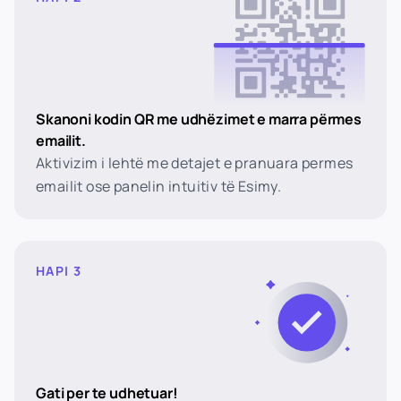
Skanoni kodin QR me udhëzimet e marra përmes
emailit.
Aktivizim i lehtë me detajet e pranuara permes
emailit ose panelin intuitiv të Esimy.
HAPI 3
Gati per te udhetuar!