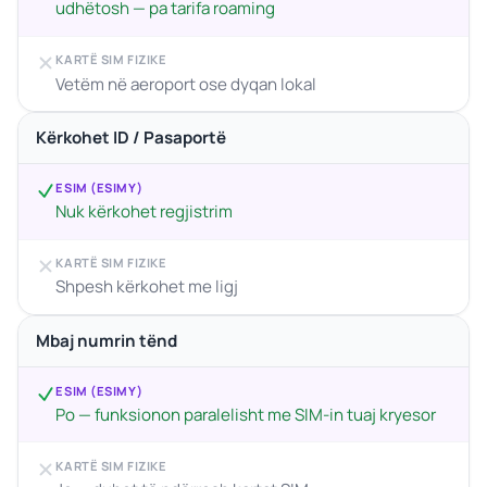
udhëtosh — pa tarifa roaming
KARTË SIM FIZIKE
Vetëm në aeroport ose dyqan lokal
Kërkohet ID / Pasaportë
ESIM (ESIMY)
Nuk kërkohet regjistrim
KARTË SIM FIZIKE
Shpesh kërkohet me ligj
Mbaj numrin tënd
ESIM (ESIMY)
Po — funksionon paralelisht me SIM-in tuaj kryesor
KARTË SIM FIZIKE