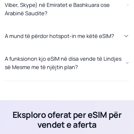
Viber, Skype) në Emiratet e Bashkuara ose
Arabinë Saudite?
A mund të përdor hotspot-in me këtë eSIM?
A funksionon kjo eSIM në disa vende të Lindjes
së Mesme me të njëjtin plan?
Eksploro oferat per eSIM për
vendet e aferta