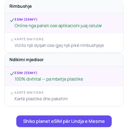
Rimbushje
ESIM (ESIMY)
Online nga paneli ose aplikacioni juaj celular
KARTË SIM FIZIKE
Vizito një dyqan ose gjej një pikë rimbushjeje
Ndikimi mjedisor
ESIM (ESIMY)
100% dixhital — pa mbetje plastike
KARTË SIM FIZIKE
Kartë plastike dhe paketim
Shiko planet eSIM për Lindja e Mesme