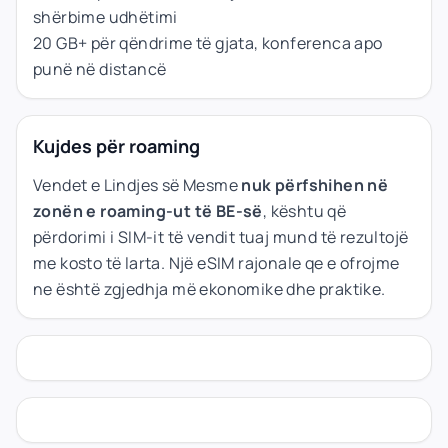
shërbime udhëtimi
20 GB+ për qëndrime të gjata, konferenca apo
punë në distancë
Kujdes për roaming
Vendet e Lindjes së Mesme
nuk përfshihen në
zonën e roaming-ut të BE-së
, kështu që
përdorimi i SIM-it të vendit tuaj mund të rezultojë
me kosto të larta. Një eSIM rajonale qe e ofrojme
ne është zgjedhja më ekonomike dhe praktike.