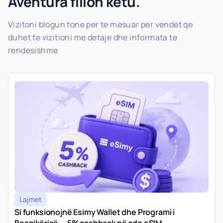
Aventura fillon ketu.
Vizitoni blogun tone per te mesuar per vendet qe
duhet te vizitioni me detaje dhe informata te
rendesishme
Lajmet
Si funksionojnë Esimy Wallet dhe Programi i