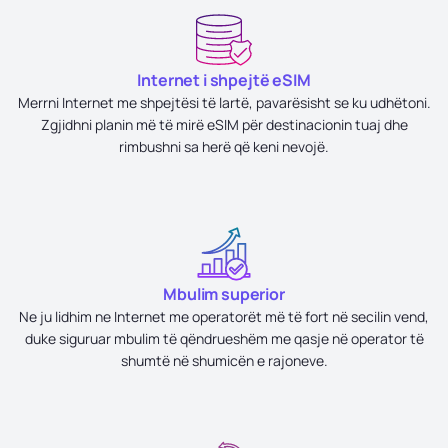
Internet i shpejtë eSIM
Merrni Internet me shpejtësi të lartë, pavarësisht se ku udhëtoni.
Zgjidhni planin më të mirë eSIM për destinacionin tuaj dhe
rimbushni sa herë që keni nevojë.
Mbulim superior
Ne ju lidhim ne Internet me operatorët më të fort në secilin vend,
duke siguruar mbulim të qëndrueshëm me qasje në operator të
shumtë në shumicën e rajoneve.