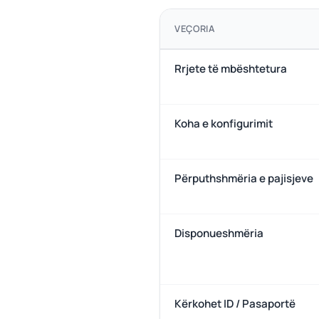
VEÇORIA
Rrjete të mbështetura
Koha e konfigurimit
Përputhshmëria e pajisjeve
Disponueshmëria
Kërkohet ID / Pasaportë