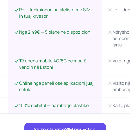
Po — funksionon paralelisht me SIM-
Jo — duh
in tuaj kryesor
Nga 2.49€ — 5 plane në dispozicion
Ndryshon
aeroport
larta
Të dhëna mobile 4G/5G në mbarë
Varet ng
vendin në Estoni
Online nga paneli ose aplikacioni juaj
Vizito nj
celular
rimbushj
100% dixhital — pa mbetje plastike
Kartë pl
Shiko planet eSIM për Estoni