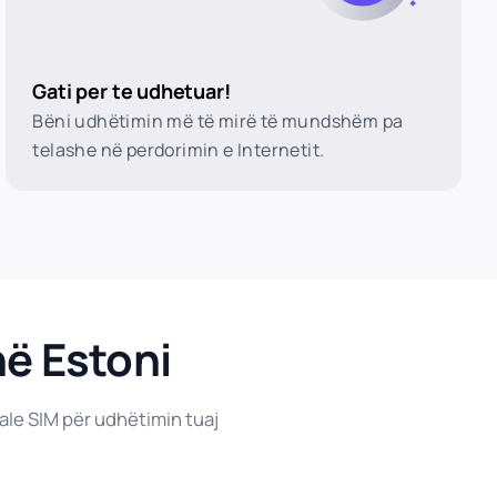
Gati per te udhetuar!
Bëni udhëtimin më të mirë të mundshëm pa
telashe në perdorimin e Internetit.
në Estoni
ale SIM për udhëtimin tuaj