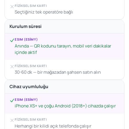
FIZIKSEL SIM KARTI
Seçtiğiniz tek operatöre bağlı
Kurulum süresi
ESIM (ESIMY)
Anında — QR kodunu tarayın, mobil veri dakikalar
içinde aktif
FIZIKSEL SIM KARTI
30-60 dk — bir mağazadan şahsen satın alın
Cihaz uyumluluğu
ESIM (ESIMY)
iPhone XS+ ve çoğu Android (2018+) cihazda çalışır
FIZIKSEL SIM KARTI
Herhangi bir kilidi açık telefonda çalışır