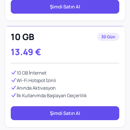
Şimdi Satın Al
10 GB
30 Gün
13.49
€
10 GB İnternet
Wi-Fi Hotspot İzinli
Anında Aktivasyon
İlk Kullanımda Başlayan Geçerlilik
Şimdi Satın Al