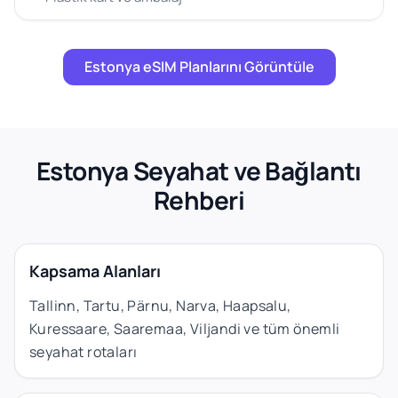
Estonya eSIM Planlarını Görüntüle
Estonya Seyahat ve Bağlantı
Rehberi
Kapsama Alanları
Tallinn, Tartu, Pärnu, Narva, Haapsalu,
Kuressaare, Saaremaa, Viljandi ve tüm önemli
seyahat rotaları