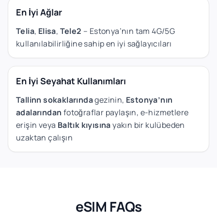
En İyi Ağlar
Telia
,
Elisa
,
Tele2
– Estonya’nın tam 4G/5G
kullanılabilirliğine sahip en iyi sağlayıcıları
En İyi Seyahat Kullanımları
Tallinn sokaklarında
gezinin,
Estonya’nın
adalarından
fotoğraflar paylaşın, e-hizmetlere
erişin veya
Baltık kıyısına
yakın bir kulübeden
uzaktan çalışın
eSIM FAQs