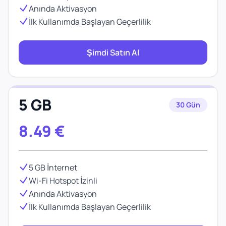
Anında Aktivasyon
İlk Kullanımda Başlayan Geçerlilik
Şimdi Satın Al
5 GB
30 Gün
8.49
€
5 GB İnternet
Wi-Fi Hotspot İzinli
Anında Aktivasyon
İlk Kullanımda Başlayan Geçerlilik