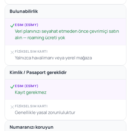
Bulunabilirlik
ESIM (ESIMY)
Veri planınızı seyahat etmeden önce çevrimiçi satın
alın — roaming ücreti yok
FIZIKSEL SIM KARTI
Yalnızca havalimanı veya yerel mağaza
Kimlik / Pasaport gereklidir
ESIM (ESIMY)
Kayıt gerekmez
FIZIKSEL SIM KARTI
Genellikle yasal zorunluluktur
Numaranızı koruyun