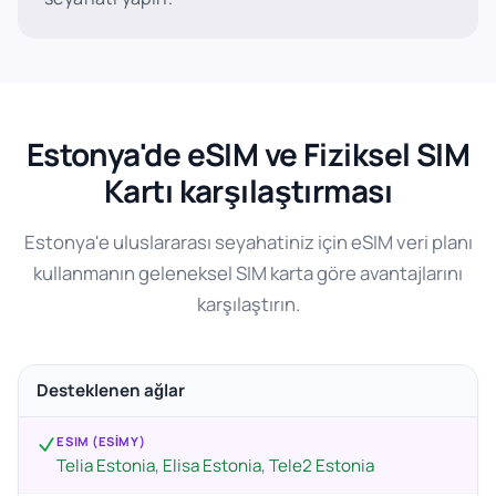
Estonya'de eSIM ve Fiziksel SIM
Kartı karşılaştırması
Estonya'e uluslararası seyahatiniz için eSIM veri planı
kullanmanın geleneksel SIM karta göre avantajlarını
karşılaştırın.
Desteklenen ağlar
ESIM (ESIMY)
Telia Estonia, Elisa Estonia, Tele2 Estonia