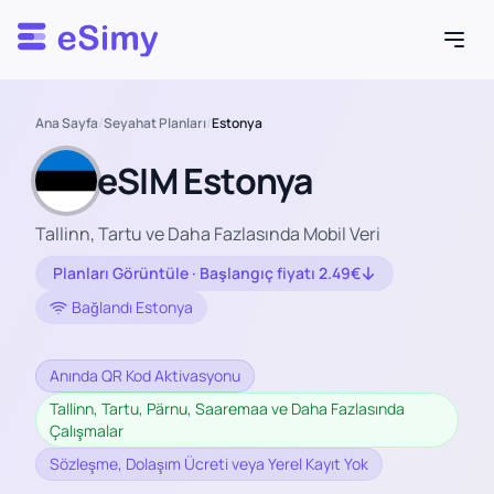
Esimy
Ana Sayfa
/
Seyahat Planları
/
Estonya
eSIM Estonya
Tallinn, Tartu ve Daha Fazlasında Mobil Veri
Planları Görüntüle · Başlangıç fiyatı 2.49€
Bağlandı Estonya
Anında QR Kod Aktivasyonu
Tallinn, Tartu, Pärnu, Saaremaa ve Daha Fazlasında
Çalışmalar
Sözleşme, Dolaşım Ücreti veya Yerel Kayıt Yok