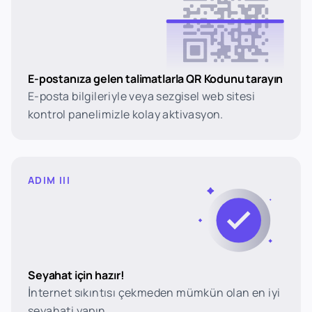
E-postanıza gelen talimatlarla QR Kodunu tarayın
E-posta bilgileriyle veya sezgisel web sitesi
kontrol panelimizle kolay aktivasyon.
ADIM III
Seyahat için hazır!
İnternet sıkıntısı çekmeden mümkün olan en iyi
seyahati yapın.