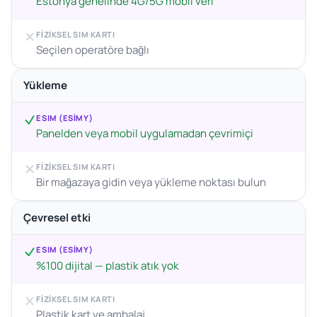
Estonya genelinde 4G/5G mobil veri
FIZIKSEL SIM KARTI
Seçilen operatöre bağlı
Yükleme
ESIM (ESIMY)
Panelden veya mobil uygulamadan çevrimiçi
FIZIKSEL SIM KARTI
Bir mağazaya gidin veya yükleme noktası bulun
Çevresel etki
ESIM (ESIMY)
%100 dijital — plastik atık yok
FIZIKSEL SIM KARTI
Plastik kart ve ambalaj