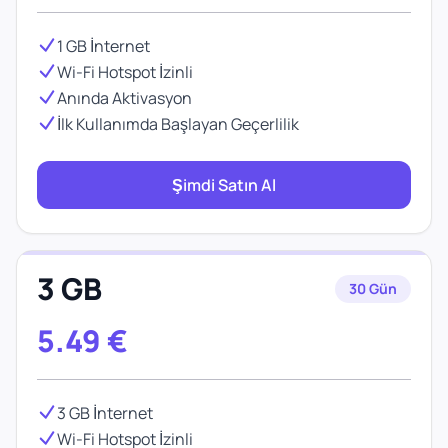
1 GB İnternet
Wi-Fi Hotspot İzinli
Anında Aktivasyon
İlk Kullanımda Başlayan Geçerlilik
Şimdi Satın Al
3 GB
30 Gün
5.49
€
3 GB İnternet
Wi-Fi Hotspot İzinli