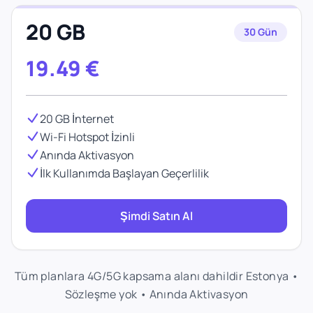
20 GB
30 Gün
19.49
€
20 GB İnternet
Wi-Fi Hotspot İzinli
Anında Aktivasyon
İlk Kullanımda Başlayan Geçerlilik
Şimdi Satın Al
Tüm planlara 4G/5G kapsama alanı dahildir Estonya •
Sözleşme yok • Anında Aktivasyon