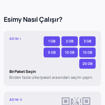
Esimy Nasıl Çalışır?
ADIM I
1 GB
2 GB
3 GB
5 GB
10 GB
15 GB
20 GB
Bir Paket Seçin
Birden fazla ülke/paket arasından seçim yapın.
ADIM II