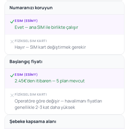
Numaranızı koruyun
ESIM (ESIMY)
Evet — ana SIM ile birlikte çalışır
FIZIKSEL SIM KARTI
Hayır — SIM kart değiştirmek gerekir
Başlangıç fiyatı
ESIM (ESIMY)
2.45€'den itibaren — 5 plan mevcut
FIZIKSEL SIM KARTI
Operatöre göre değişir — havalimanı fiyatları
genellikle 2-3 kat daha yüksek
Şebeke kapsama alanı