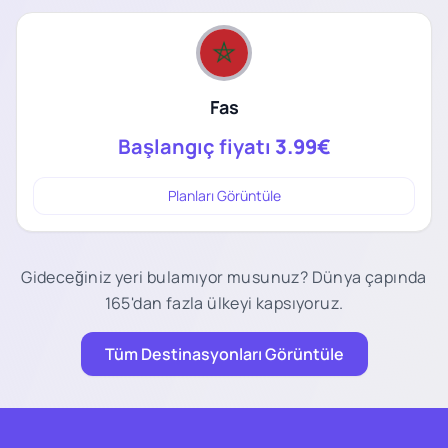
Fas
Başlangıç fiyatı
3.99€
Planları Görüntüle
Gideceğiniz yeri bulamıyor musunuz? Dünya çapında
165'dan fazla ülkeyi kapsıyoruz.
Tüm Destinasyonları Görüntüle