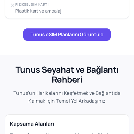
FIZIKSEL SIM KARTI
Plastik kart ve ambalaj
Tunus eSIM Planlarını Görüntüle
Tunus Seyahat ve Bağlantı
Rehberi
Tunus'un Harikalarını Keşfetmek ve Bağlantıda
Kalmak İçin Temel Yol Arkadaşınız
Kapsama Alanları