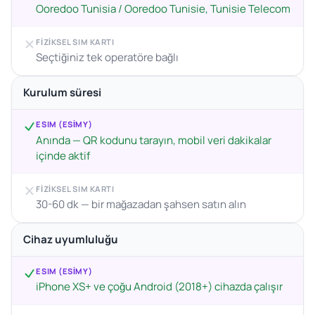
Ooredoo Tunisia / Ooredoo Tunisie, Tunisie Telecom
FIZIKSEL SIM KARTI
Seçtiğiniz tek operatöre bağlı
Kurulum süresi
ESIM (ESIMY)
Anında — QR kodunu tarayın, mobil veri dakikalar
içinde aktif
FIZIKSEL SIM KARTI
30-60 dk — bir mağazadan şahsen satın alın
Cihaz uyumluluğu
ESIM (ESIMY)
iPhone XS+ ve çoğu Android (2018+) cihazda çalışır