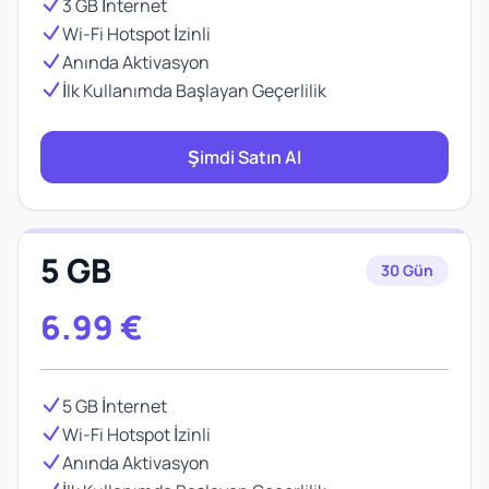
3 GB İnternet
Wi-Fi Hotspot İzinli
Anında Aktivasyon
İlk Kullanımda Başlayan Geçerlilik
Şimdi Satın Al
5 GB
30 Gün
6.99
€
5 GB İnternet
Wi-Fi Hotspot İzinli
Anında Aktivasyon