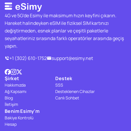
4G ve 5G'de Esimy ile maksimum hızın keyfini çıkarın.
Hareket halindeyken eSIM ile fiziksel SIM kartınızı
değiştirmeden, esnek planlar ve çeşitli paketlerle
seyahatleriniz sırasında farklı operatörler arasında geçiş
yapın.
+1 (302) 610-1752
support@esimy.net
Şirket
Destek
Hakkımızda
SSS
Ağ Kapsamı
Desteklenen Cihazlar
Blog
Canlı Sohbet
İletişim
Benim Esimy'm
Bakiye Kontrolü
Hesap