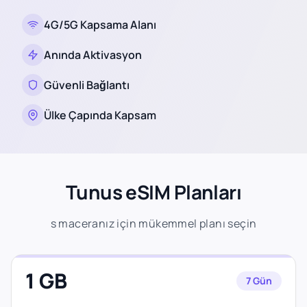
4G/5G Kapsama Alanı
Anında Aktivasyon
Güvenli Bağlantı
Ülke Çapında Kapsam
Tunus eSIM Planları
s maceranız için mükemmel planı seçin
1 GB
7 Gün