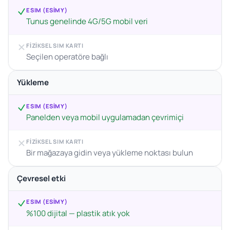
ESIM (ESIMY)
Tunus genelinde 4G/5G mobil veri
FIZIKSEL SIM KARTI
Seçilen operatöre bağlı
Yükleme
ESIM (ESIMY)
Panelden veya mobil uygulamadan çevrimiçi
FIZIKSEL SIM KARTI
Bir mağazaya gidin veya yükleme noktası bulun
Çevresel etki
ESIM (ESIMY)
%100 dijital — plastik atık yok