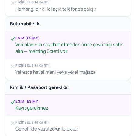
FIZIKSEL SIM KARTI
Herhangi bir kilidi açık telefonda çalışır
Bulunabilirlik
ESIM (ESIMY)
Veri planınızı seyahat etmeden önce çevrimiçi satın
alın — roaming ücreti yok
FIZIKSEL SIM KARTI
Yalnızca havalimanı veya yerel mağaza
Kimlik / Pasaport gereklidir
ESIM (ESIMY)
Kayıt gerekmez
FIZIKSEL SIM KARTI
Genellikle yasal zorunluluktur