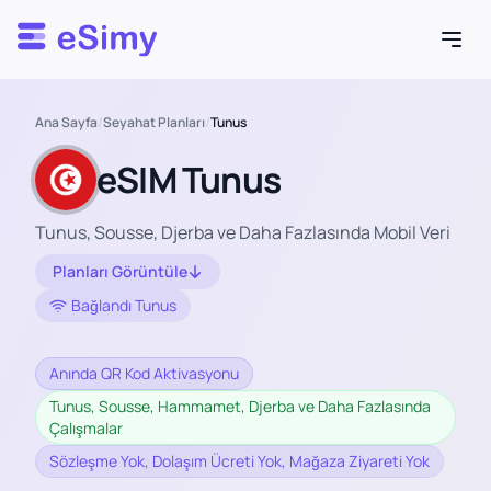
Esimy
Ana Sayfa
/
Seyahat Planları
/
Tunus
eSIM Tunus
Tunus, Sousse, Djerba ve Daha Fazlasında Mobil Veri
Planları Görüntüle
Bağlandı Tunus
Anında QR Kod Aktivasyonu
Tunus, Sousse, Hammamet, Djerba ve Daha Fazlasında
Çalışmalar
Sözleşme Yok, Dolaşım Ücreti Yok, Mağaza Ziyareti Yok