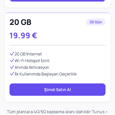
20 GB
30 Gün
19.99
€
20 GB İnternet
Wi-Fi Hotspot İzinli
Anında Aktivasyon
İlk Kullanımda Başlayan Geçerlilik
Şimdi Satın Al
Tüm planlara 4G/5G kapsama alanı dahildir Tunus •