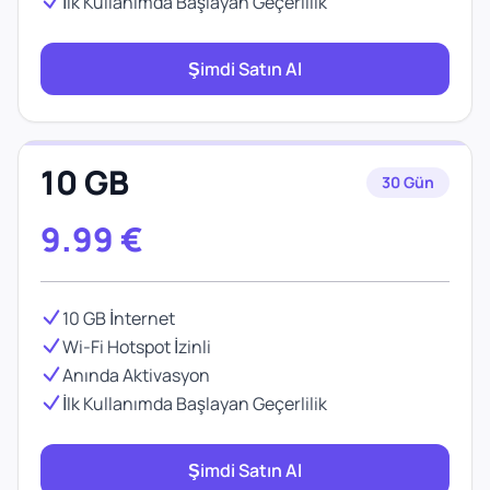
İlk Kullanımda Başlayan Geçerlilik
Şimdi Satın Al
10 GB
30 Gün
9.99
€
10 GB İnternet
Wi-Fi Hotspot İzinli
Anında Aktivasyon
İlk Kullanımda Başlayan Geçerlilik
Şimdi Satın Al