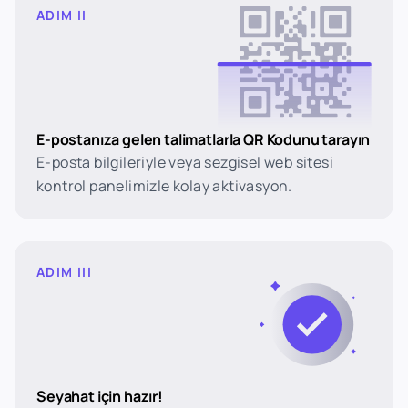
ADIM II
E-postanıza gelen talimatlarla QR Kodunu tarayın
E-posta bilgileriyle veya sezgisel web sitesi
kontrol panelimizle kolay aktivasyon.
ADIM III
Seyahat için hazır!