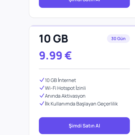
10 GB
30 Gün
9.99
€
10 GB İnternet
Wi-Fi Hotspot İzinli
Anında Aktivasyon
İlk Kullanımda Başlayan Geçerlilik
Şimdi Satın Al