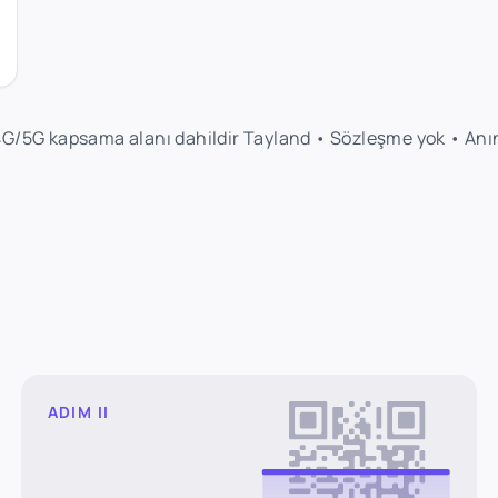
4G/5G kapsama alanı dahildir Tayland • Sözleşme yok • Anı
ADIM II