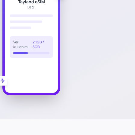
Tayland eSIM
Bağlı
Veri
2.1GB /
Kullanımı
5GB