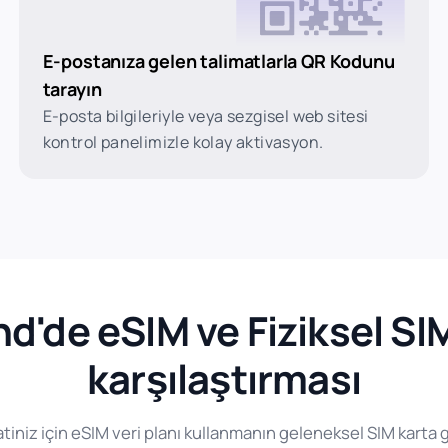
E-postanıza gelen talimatlarla QR Kodunu
tarayın
E-posta bilgileriyle veya sezgisel web sitesi
kontrol panelimizle kolay aktivasyon.
nd'de eSIM ve Fiziksel SIM
karşılaştırması
iniz için eSIM veri planı kullanmanın geleneksel SIM karta gö