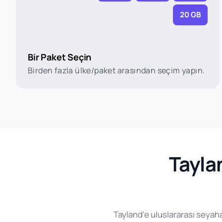
20 GB
Bir Paket Seçin
Birden fazla ülke/paket arasından seçim yapın.
Tayla
Tayland'e uluslararası seyahat