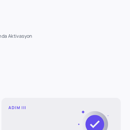
nda Aktivasyon
ADIM III