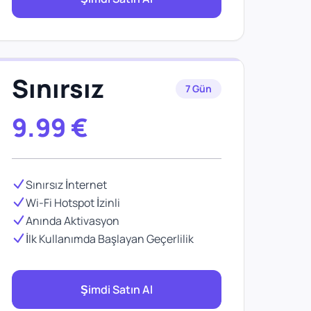
Sınırsız
7 Gün
9.99
€
Sınırsız İnternet
Wi-Fi Hotspot İzinli
Anında Aktivasyon
İlk Kullanımda Başlayan Geçerlilik
Şimdi Satın Al