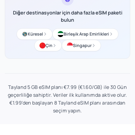
Diğer destinasyonlar için daha fazla eSIM paketi
bulun
Küresel
Birleşik Arap Emirlikleri
Çin
Singapur
Tayland 5 GB eSIM planı €7.99 (€1.60/GB) ile 30 Gün
geçerliliğe sahiptir. Veriler ilk kullanımda aktive olur.
€1.99'den başlayan 8 Tayland eSIM planı arasından
seçim yapın.