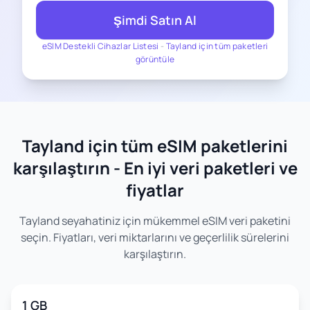
Şimdi Satın Al
eSIM Destekli Cihazlar Listesi
-
Tayland için tüm paketleri
görüntüle
Tayland için tüm eSIM paketlerini
karşılaştırın - En iyi veri paketleri ve
fiyatlar
Tayland seyahatiniz için mükemmel eSIM veri paketini
seçin. Fiyatları, veri miktarlarını ve geçerlilik sürelerini
karşılaştırın.
1 GB