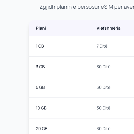
Zgjidh planin e përsosur eSIM për av
Plani
Vlefshmëria
1 GB
7 Ditë
3 GB
30 Ditë
5 GB
30 Ditë
10 GB
30 Ditë
20 GB
30 Ditë