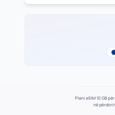
Plani eSIM 10 GB për
në përdorim