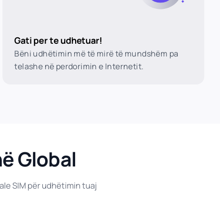
Gati per te udhetuar!
Bëni udhëtimin më të mirë të mundshëm pa
telashe në perdorimin e Internetit.
në Global
ale SIM për udhëtimin tuaj