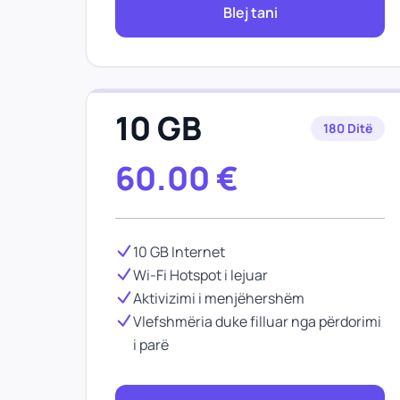
Blej tani
10 GB
180 Ditë
60.00
€
10 GB Internet
Wi-Fi Hotspot i lejuar
Aktivizimi i menjëhershëm
Vlefshmëria duke filluar nga përdorimi
i parë