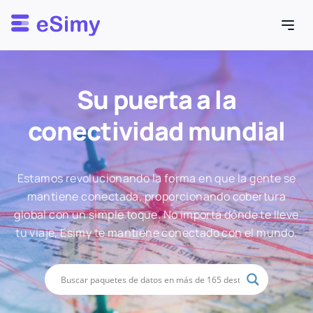
Esimy
Su puerta a la
conectividad mundial
Estamos revolucionando la forma en que la gente se
mantiene conectada, proporcionando cobertura
global con un simple toque. No importa dónde te lleve
tu viaje, Esimy te mantiene conectado con el mundo.