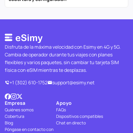
Disfruta de la máxima velocidad con Esimy en 4G y 5G.
Cambia de operador durante tus viajes con planes
flexibles y varios paquetes, sin cambiar tu tarjeta SIM
física con eSIM mientras te desplazas.
+1 (302) 610-1752
support@esimy.net
Empresa
Apoyo
Quiénes somos
FAQs
Cobertura
Dispositivos compatibles
Blog
Chat en directo
Póngase en contacto con