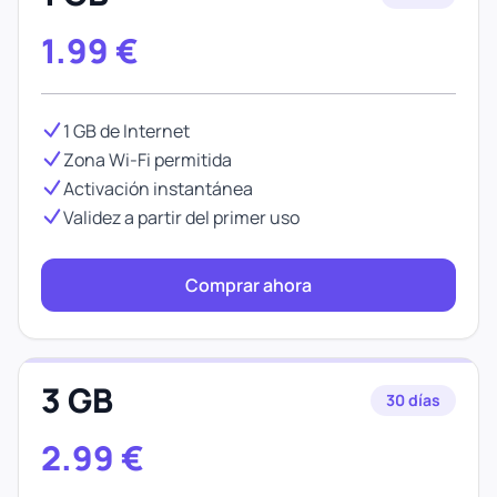
1.99
€
1 GB de Internet
Zona Wi-Fi permitida
Activación instantánea
Validez a partir del primer uso
Comprar ahora
3 GB
30 días
2.99
€