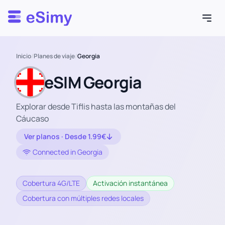
Esimy
Inicio
/
Planes de viaje
/
Georgia
eSIM Georgia
Explorar desde Tiflis hasta las montañas del
Cáucaso
Ver planos · Desde 1.99€
Connected in Georgia
Cobertura 4G/LTE
Activación instantánea
Cobertura con múltiples redes locales