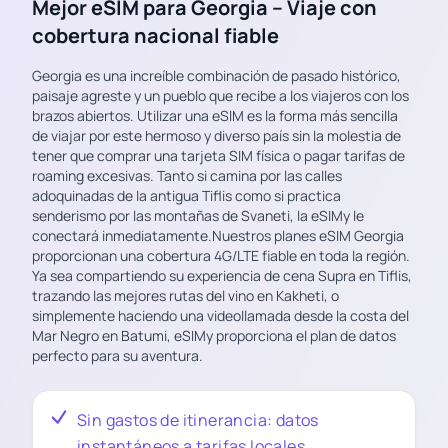
Mejor eSIM para Georgia – Viaje con
cobertura nacional fiable
Georgia es una increíble combinación de pasado histórico,
paisaje agreste y un pueblo que recibe a los viajeros con los
brazos abiertos. Utilizar una eSIM es la forma más sencilla
de viajar por este hermoso y diverso país sin la molestia de
tener que comprar una tarjeta SIM física o pagar tarifas de
roaming excesivas. Tanto si camina por las calles
adoquinadas de la antigua Tiflis como si practica
senderismo por las montañas de Svaneti, la eSIMy le
conectará inmediatamente.Nuestros planes eSIM Georgia
proporcionan una cobertura 4G/LTE fiable en toda la región.
Ya sea compartiendo su experiencia de cena Supra en Tiflis,
trazando las mejores rutas del vino en Kakheti, o
simplemente haciendo una videollamada desde la costa del
Mar Negro en Batumi, eSIMy proporciona el plan de datos
perfecto para su aventura.
Sin gastos de itinerancia: datos
instantáneos a tarifas locales.