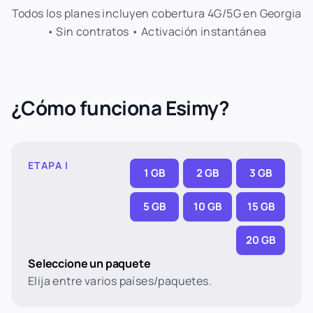
Todos los planes incluyen cobertura 4G/5G en Georgia
• Sin contratos • Activación instantánea
¿Cómo funciona Esimy?
ETAPA I
1 GB
2 GB
3 GB
5 GB
10 GB
15 GB
20 GB
Seleccione un paquete
Elija entre varios países/paquetes.