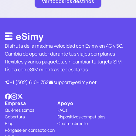
Ver todos los destinos
Disfruta de la máxima velocidad con Esimy en 4G y 5G.
Cambia de operador durante tus viajes con planes
flexibles y varios paquetes, sin cambiar tu tarjeta SIM
física con eSIM mientras te desplazas.
+1 (302) 610-1752
support@esimy.net
Empresa
Apoyo
Quiénes somos
FAQs
Cobertura
Dispositivos compatibles
Blog
Chat en directo
Póngase en contacto con