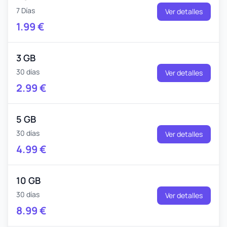
7 Días
Ver detalles
1.99
€
3 GB
30 días
Ver detalles
2.99
€
5 GB
30 días
Ver detalles
4.99
€
10 GB
30 días
Ver detalles
8.99
€