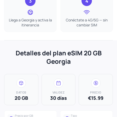
3
4
Llega a Georgia y activa la
Conéctate a 4G/5G — sin
itinerancia
cambiar SIM
Detalles del plan eSIM 20 GB
Georgia
DATOS
VALIDEZ
PRECIO
20 GB
30 días
€15.99
Precio por GB
Tipo