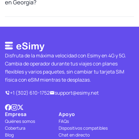
en Georgia?
Disfruta de la máxima velocidad con Esimy en 4G y 5G.
Cambia de operador durante tus viajes con planes
flexibles y varios paquetes, sin cambiar tu tarjeta SIM
física con eSIM mientras te desplazas.
+1 (302) 610-1752
support@esimy.net
Empresa
Apoyo
Quiénes somos
FAQs
Cobertura
Dispositivos compatibles
Blog
Chat en directo