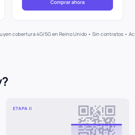
Comprar ahora
luyen cobertura 4G/5G en Reino Unido • Sin contratos • A
y?
ETAPA II