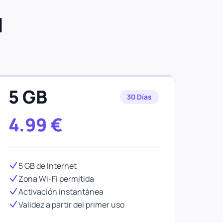
M
5 GB
30 Días
4.99
€
5 GB de Internet
Zona Wi-Fi permitida
Activación instantánea
Validez a partir del primer uso