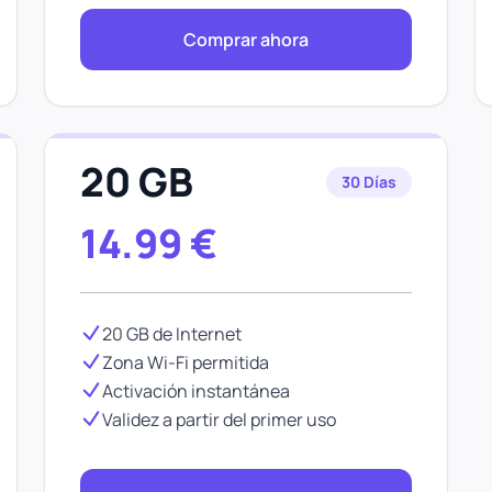
Comprar ahora
20 GB
30 Días
14.99
€
20 GB de Internet
Zona Wi-Fi permitida
Activación instantánea
Validez a partir del primer uso