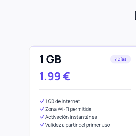
1 GB
7 Días
1.99
€
1 GB de Internet
Zona Wi-Fi permitida
Activación instantánea
Validez a partir del primer uso