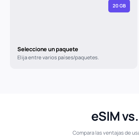
20 GB
Seleccione un paquete
Elija entre varios países/paquetes.
eSIM vs.
Compara las ventajas de usar