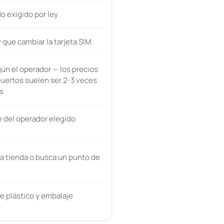
 exigido por ley
 que cambiar la tarjeta SIM
gún el operador — los precios
uertos suelen ser 2-3 veces
s
del operador elegido
na tienda o busca un punto de
de plástico y embalaje