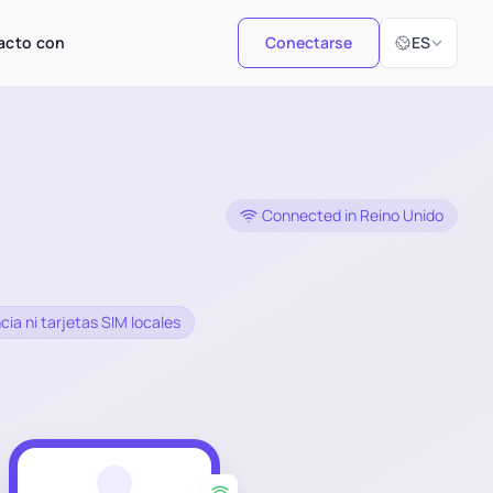
Seleccionar i
acto con
Conectarse
ES
Connected in Reino Unido
ncia ni tarjetas SIM locales