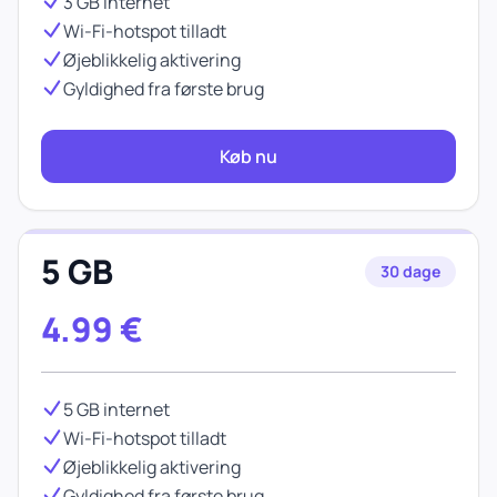
3 GB internet
Wi-Fi-hotspot tilladt
Øjeblikkelig aktivering
Gyldighed fra første brug
Køb nu
5 GB
30 dage
4.99
€
5 GB internet
Wi-Fi-hotspot tilladt
Øjeblikkelig aktivering
Gyldighed fra første brug