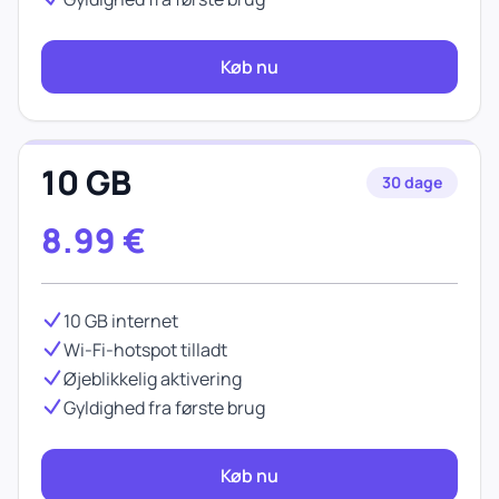
Køb nu
10 GB
30 dage
8.99
€
10 GB internet
Wi-Fi-hotspot tilladt
Øjeblikkelig aktivering
Gyldighed fra første brug
Køb nu