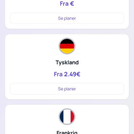
Fra
€
Se planer
Tyskland
Fra
2.49€
Se planer
Frankrig