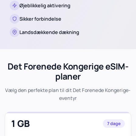
Øjeblikkelig aktivering
Sikker forbindelse
Landsdækkende dækning
Det Forenede Kongerige eSIM-
planer
Vælg den perfekte plan til dit Det Forenede Kongerige-
eventyr
1 GB
7 dage