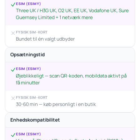
ESIM (ESIMY)
Three UK / H3G UK, O2 UK, EE UK, Vodafone UK, Sure
Guernsey Limited + 1 netværk mere
FYSISK SIM-KORT
Bundet til én valgt udbyder
Opsætningstid
ESIM (ESIMY)
Øjeblikkeligt — scan QR-koden, mobildata aktivt på
få minutter
FYSISK SIM-KORT
30-60 min — køb personligt i en butik
Enhedskompatibilitet
ESIM (ESIMY)