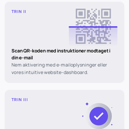
TRIN II
Scan QR-koden med instruktioner modtaget i
din e-mail
Nem aktivering med e-mailoplysninger eller
vores intuitive website-dashboard.
TRIN III