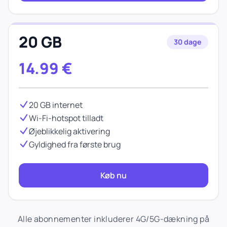
20 GB
30 dage
14.99
€
20 GB internet
Wi-Fi-hotspot tilladt
Øjeblikkelig aktivering
Gyldighed fra første brug
Køb nu
Alle abonnementer inkluderer 4G/5G-dækning på