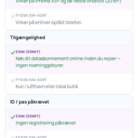
Virker på iPhone XS+ og de fleste Android (2018+)
FYSISK SIM-KORT
Virker på enhver oplåst telefon
Tilgængelighed
ESIM (ESIMY)
Køb dit dataabonnement online inden du rejser —
ingen roaminggebyrer
FYSISK SIM-KORT
Kun i lufthavn eller lokal butik
ID / pas påkrævet
ESIM (ESIMY)
Ingen registrering påkrævet
FYSISK SIM-KORT