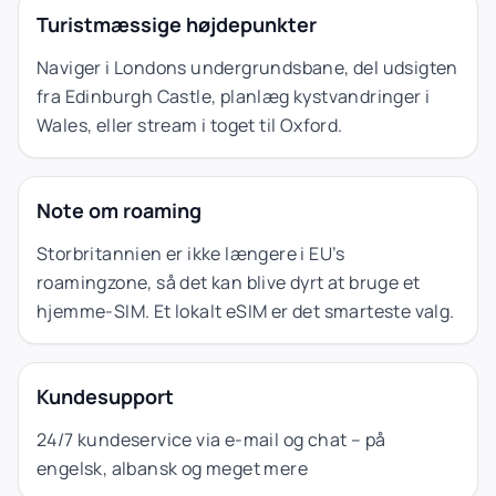
Turistmæssige højdepunkter
Naviger i Londons undergrundsbane, del udsigten
fra Edinburgh Castle, planlæg kystvandringer i
Wales, eller stream i toget til Oxford.
Note om roaming
Storbritannien er ikke længere i EU’s
roamingzone, så det kan blive dyrt at bruge et
hjemme-SIM. Et lokalt eSIM er det smarteste valg.
Kundesupport
24/7 kundeservice via e-mail og chat – på
engelsk, albansk og meget mere