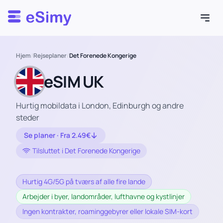
Esimy
Hjem
/
Rejseplaner
/
Det Forenede Kongerige
eSIM UK
Hurtig mobildata i London, Edinburgh og andre
steder
Se planer · Fra 2.49€
Tilsluttet i Det Forenede Kongerige
Hurtig 4G/5G på tværs af alle fire lande
Arbejder i byer, landområder, lufthavne og kystlinjer
Ingen kontrakter, roaminggebyrer eller lokale SIM-kort