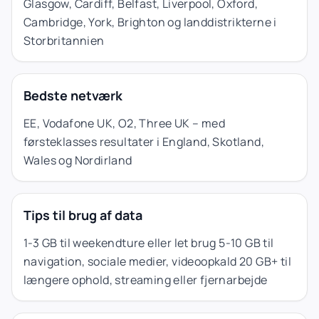
Glasgow, Cardiff, Belfast, Liverpool, Oxford,
Cambridge, York, Brighton og landdistrikterne i
Storbritannien
Bedste netværk
EE, Vodafone UK, O2, Three UK – med
førsteklasses resultater i England, Skotland,
Wales og Nordirland
Tips til brug af data
1-3 GB til weekendture eller let brug 5-10 GB til
navigation, sociale medier, videoopkald 20 GB+ til
længere ophold, streaming eller fjernarbejde