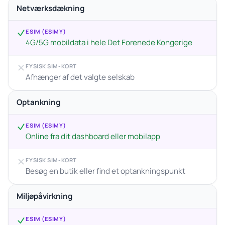
Netværksdækning
ESIM (ESIMY)
4G/5G mobildata i hele Det Forenede Kongerige
FYSISK SIM-KORT
Afhænger af det valgte selskab
Optankning
ESIM (ESIMY)
Online fra dit dashboard eller mobilapp
FYSISK SIM-KORT
Besøg en butik eller find et optankningspunkt
Miljøpåvirkning
ESIM (ESIMY)