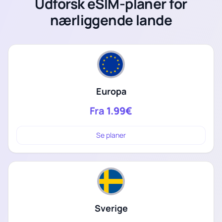
Udforsk eSIM-planer for
nærliggende lande
Europa
Fra
1.99€
Se planer
Sverige