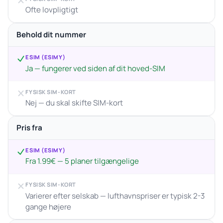
Ofte lovpligtigt
Behold dit nummer
ESIM (ESIMY)
Ja — fungerer ved siden af dit hoved-SIM
FYSISK SIM-KORT
Nej — du skal skifte SIM-kort
Pris fra
ESIM (ESIMY)
Fra 1.99€ — 5 planer tilgængelige
FYSISK SIM-KORT
Varierer efter selskab — lufthavnspriser er typisk 2-3
gange højere