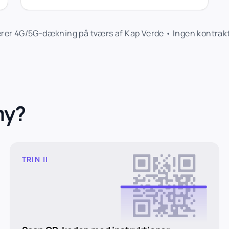
er 4G/5G-dækning på tværs af Kap Verde • Ingen kontrakte
my?
TRIN II