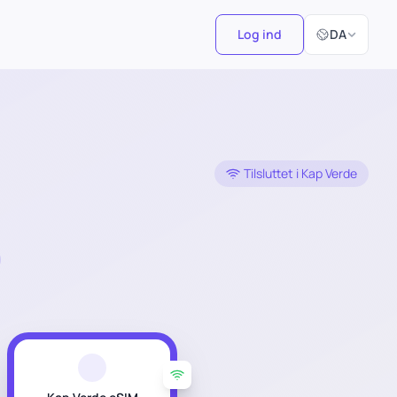
Vælg sprog
Log ind
DA
Tilsluttet i Kap Verde