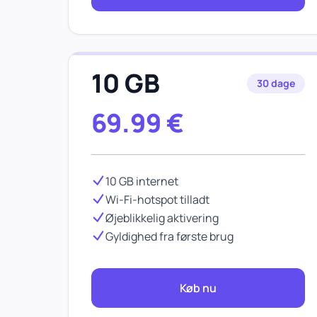
10 GB
30 dage
69.99
€
10 GB internet
Wi-Fi-hotspot tilladt
Øjeblikkelig aktivering
Gyldighed fra første brug
Køb nu