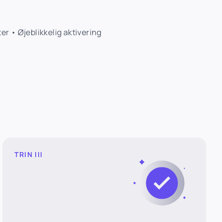
r • Øjeblikkelig aktivering
TRIN III