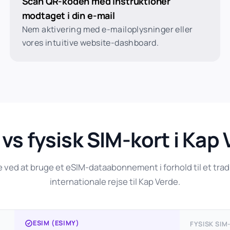
Scan QR-koden med instruktioner
modtaget i din e-mail
Nem aktivering med e-mailoplysninger eller
vores intuitive website-dashboard.
vs fysisk SIM-kort i Kap
ed at bruge et eSIM-dataabonnement i forhold til et tradit
internationale rejse til Kap Verde.
ESIM (ESIMY)
FYSISK SIM