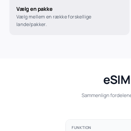
Vælg en pakke
Vælg mellem en række forskellige
lande/pakker.
eSIM 
Sammenlign fordelene v
FUNKTION