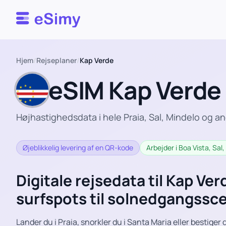
Esimy
Hjem
/
Rejseplaner
/
Kap Verde
eSIM Kap Verde
Højhastighedsdata i hele Praia, Sal, Mindelo og 
Øjeblikkelig levering af en QR-kode
Arbejder i Boa Vista, Sal
Digitale rejsedata til Kap Verd
surfspots til solnedgangssc
Lander du i Praia, snorkler du i Santa Maria eller bestiger