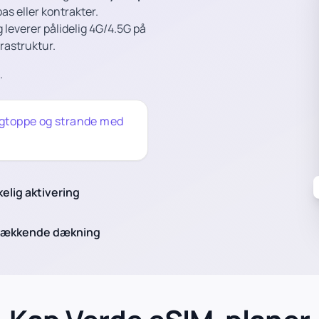
pas eller kontrakter.
g leverer pålidelig 4G/4.5G på
rastruktur.
.
ergtoppe og strande med
kelig aktivering
dækkende dækning