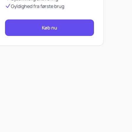
Gyldighed fra første brug
Køb nu