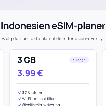
Indonesien eSIM-planer
Vælg den perfekte plan til dit Indonesien-eventyr
3 GB
30 dage
3.99
€
3 GB internet
Wi-Fi-hotspot tilladt
Øjeblikkelig aktivering