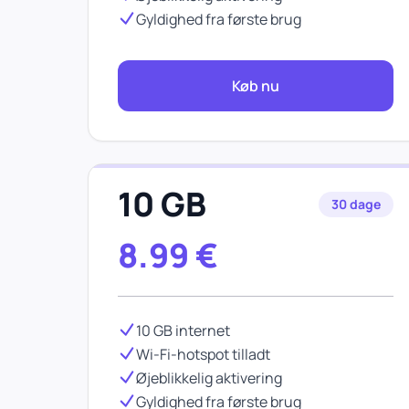
Gyldighed fra første brug
Køb nu
10 GB
30 dage
8.99
€
10 GB internet
Wi-Fi-hotspot tilladt
Øjeblikkelig aktivering
Gyldighed fra første brug