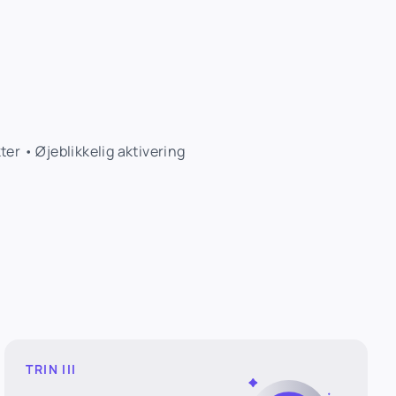
r • Øjeblikkelig aktivering
TRIN III