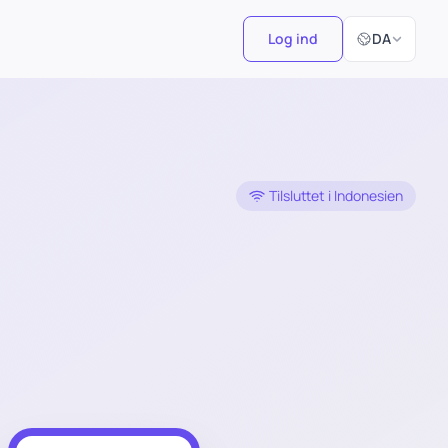
Vælg sprog
Log ind
DA
Tilsluttet i Indonesien