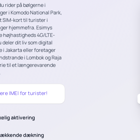
u rider på bølgerne i
ager i Komodo National Park,
SIM-kort til turister i
tager hjemmefra. Esimys
re højhastigheds 4G/LTE-
eler dit liv som digital
 i Jakarta eller foretager
andstrande i Lombok og Raja
rie til et længerevarende
.
ere IMEI for turister!
kelig aktivering
dækkende dækning