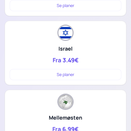
Se planer
Israel
Fra
3.49€
Se planer
Mellemøsten
Fra
6.99€