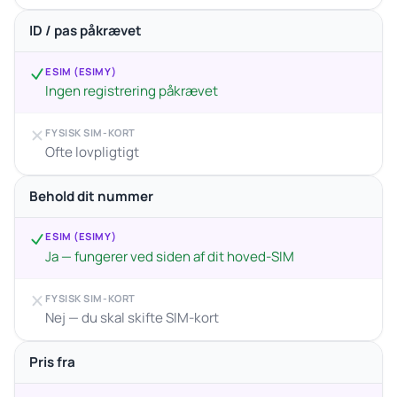
ID / pas påkrævet
ESIM (ESIMY)
Ingen registrering påkrævet
FYSISK SIM-KORT
Ofte lovpligtigt
Behold dit nummer
ESIM (ESIMY)
Ja — fungerer ved siden af dit hoved-SIM
FYSISK SIM-KORT
Nej — du skal skifte SIM-kort
Pris fra