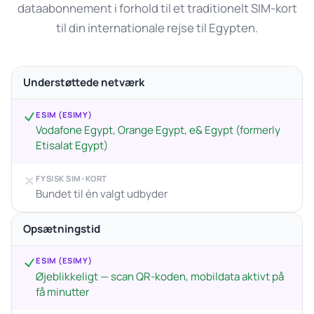
dataabonnement i forhold til et traditionelt SIM-kort
til din internationale rejse til Egypten.
Understøttede netværk
ESIM (ESIMY)
Vodafone Egypt, Orange Egypt, e& Egypt (formerly
Etisalat Egypt)
FYSISK SIM-KORT
Bundet til én valgt udbyder
Opsætningstid
ESIM (ESIMY)
Øjeblikkeligt — scan QR-koden, mobildata aktivt på
få minutter