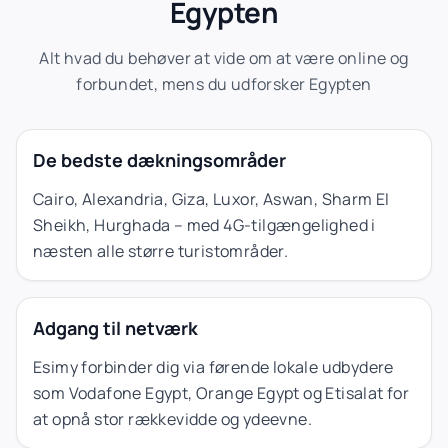
Egypten
Alt hvad du behøver at vide om at være online og
forbundet, mens du udforsker Egypten
De bedste dækningsområder
Cairo, Alexandria, Giza, Luxor, Aswan, Sharm El
Sheikh, Hurghada – med 4G-tilgængelighed i
næsten alle større turistområder.
Adgang til netværk
Esimy forbinder dig via førende lokale udbydere
som Vodafone Egypt, Orange Egypt og Etisalat for
at opnå stor rækkevidde og ydeevne.