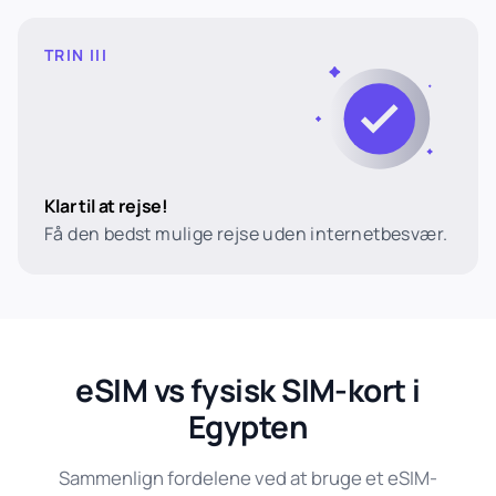
TRIN III
Klar til at rejse!
Få den bedst mulige rejse uden internetbesvær.
eSIM vs fysisk SIM-kort i
Egypten
Sammenlign fordelene ved at bruge et eSIM-