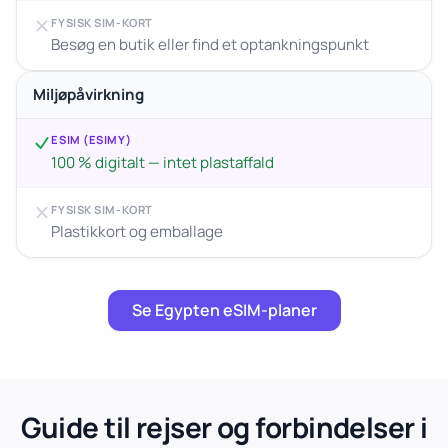
FYSISK SIM-KORT
Besøg en butik eller find et optankningspunkt
Miljøpåvirkning
ESIM (ESIMY)
100 % digitalt — intet plastaffald
FYSISK SIM-KORT
Plastikkort og emballage
Se Egypten eSIM-planer
Guide til rejser og forbindelser i