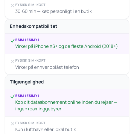
FYSISK SIM-KORT
30-60 min — køb personligt i en butik
Enhedskompatibilitet
ESIM (ESIMY)
Virker på iPhone XS+ og de fleste Android (2018+)
FYSISK SIM-KORT
Virker på enhver oplåst telefon
Tilgængelighed
ESIM (ESIMY)
Køb dit dataabonnement online inden du rejser —
ingen roaminggebyrer
FYSISK SIM-KORT
Kun i lufthavn eller lokal butik