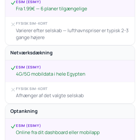
ESIM (ESIMY)
Fra 1.99€ — 6 planer tilgængelige
FYSISK SIM-KORT
Varierer efter selskab — lufthavnspriser er typisk 2-3
gange højere
Netværksdækning
ESIM (ESIMY)
4G/5G mobildata i hele Egypten
FYSISK SIM-KORT
Afhænger af det valgte selskab
Optankning
ESIM (ESIMY)
Online fra dit dashboard eller mobilapp