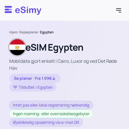
Esimy
Hjem
/
Rejseplaner
/
Egypten
eSIM Egypten
Mobildata gjort enkelt i Cairo, Luxor og ved Det Røde
Hav
Se planer · Fra 1.99€
Tilsluttet i Egypten
Intet pas eller lokal registrering nødvendig
Ingen roaming- eller overraskelsesgebyrer
Øjeblikkelig opsætning via e-mail QR