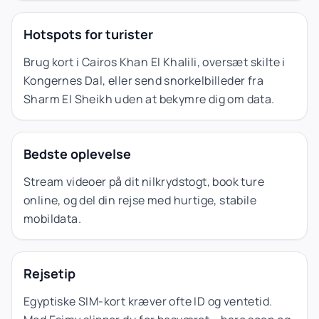
Hotspots for turister
Brug kort i Cairos Khan El Khalili, oversæt skilte i
Kongernes Dal, eller send snorkelbilleder fra
Sharm El Sheikh uden at bekymre dig om data.
Bedste oplevelse
Stream videoer på dit nilkrydstogt, book ture
online, og del din rejse med hurtige, stabile
mobildata.
Rejsetip
Egyptiske SIM-kort kræver ofte ID og ventetid.