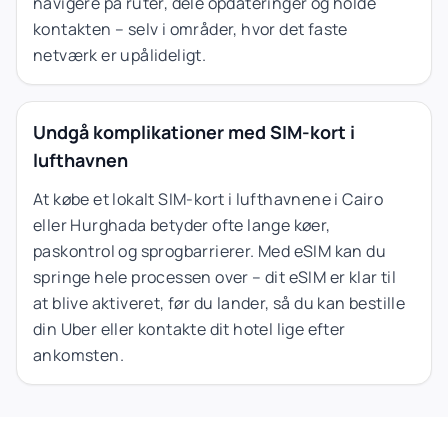
navigere på ruter, dele opdateringer og holde
kontakten – selv i områder, hvor det faste
netværk er upålideligt.
Undgå komplikationer med SIM-kort i
lufthavnen
At købe et lokalt SIM-kort i lufthavnene i Cairo
eller Hurghada betyder ofte lange køer,
paskontrol og sprogbarrierer. Med eSIM kan du
springe hele processen over – dit eSIM er klar til
at blive aktiveret, før du lander, så du kan bestille
din Uber eller kontakte dit hotel lige efter
ankomsten.