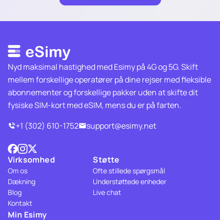
Nyd maksimal hastighed med Esimy på 4G og 5G. Skift
mellem forskellige operatører på dine rejser med fleksible
abonnementer og forskellige pakker uden at skifte dit
fysiske SIM-kort med eSIM, mens du er på farten.
+1 (302) 610-1752
support@esimy.net
Virksomhed
Støtte
Om os
Ofte stillede spørgsmål
Dækning
Understøttede enheder
Blog
Live chat
Kontakt
Min Esimy