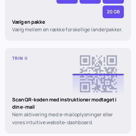
20 GB
Vælg en pakke
Vælg mellem en række forskellige lande/pakker.
TRIN II
Scan QR-koden med instruktioner modtaget i
din e-mail
Nem aktivering med e-mailoplysninger eller
vores intuitive website-dashboard.