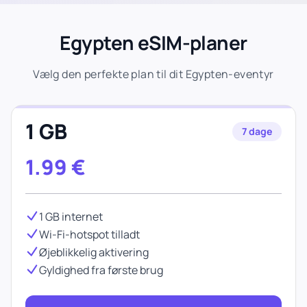
Egypten eSIM-planer
Vælg den perfekte plan til dit Egypten-eventyr
1 GB
7 dage
1.99
€
1 GB internet
Wi-Fi-hotspot tilladt
Øjeblikkelig aktivering
Gyldighed fra første brug