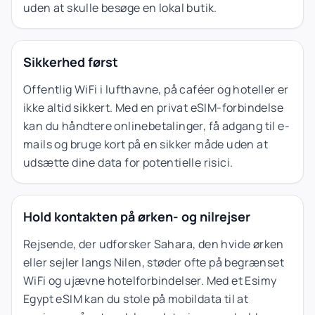
uden at skulle besøge en lokal butik.
Sikkerhed først
Offentlig WiFi i lufthavne, på caféer og hoteller er
ikke altid sikkert. Med en privat eSIM-forbindelse
kan du håndtere onlinebetalinger, få adgang til e-
mails og bruge kort på en sikker måde uden at
udsætte dine data for potentielle risici.
Hold kontakten på ørken- og nilrejser
Rejsende, der udforsker Sahara, den hvide ørken
eller sejler langs Nilen, støder ofte på begrænset
WiFi og ujævne hotelforbindelser. Med et Esimy
Egypt eSIM kan du stole på mobildata til at