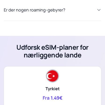
Er der nogen roaming-gebyrer?
Udforsk eSIM-planer for
nærliggende lande
Tyrkiet
Fra
1.49€