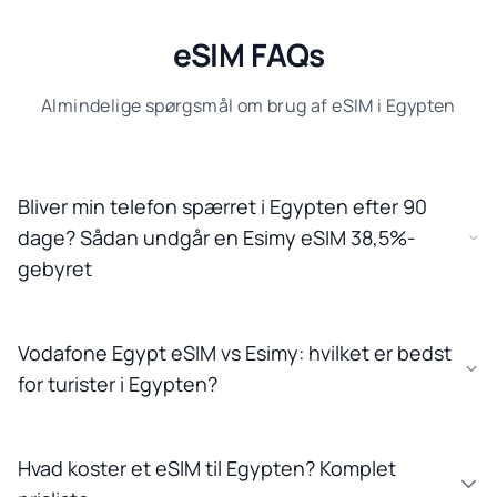
eSIM FAQs
Almindelige spørgsmål om brug af eSIM i Egypten
Bliver min telefon spærret i Egypten efter 90
dage? Sådan undgår en Esimy eSIM 38,5%-
gebyret
Vodafone Egypt eSIM vs Esimy: hvilket er bedst
for turister i Egypten?
Hvad koster et eSIM til Egypten? Komplet