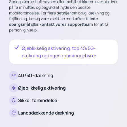
Spring køerne i lufthavnen eller mobilbutikkerne over. Aktivér
på få minutter, og begynd at nyde den bedste
mobilforbindelse. For flere detaljer om brug, dækning og
fejlfinding, besøg vores sektion med
ofte stillede
spørgsmål
eller
kontakt vores supportteam
for at få
personlig hjælp.
Øjeblikkelig aktivering, top 4G/5G-
dækning og ingen roaminggebyrer
4G/5G-dækning
Øjeblikkelig aktivering
Sikker forbindelse
Landsdækkende dækning