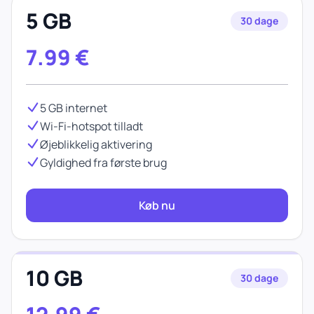
5 GB
30 dage
7.99
€
5 GB internet
Wi-Fi-hotspot tilladt
Øjeblikkelig aktivering
Gyldighed fra første brug
Køb nu
10 GB
30 dage