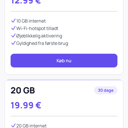
12.99
€
10 GB internet
Wi-Fi-hotspot tilladt
Øjeblikkelig aktivering
Gyldighed fra første brug
Køb nu
20 GB
30 dage
19.99
€
20 GB internet