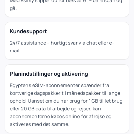
Med Esimy slipper du for besværet – bare scan og
gå.
Kundesupport
24/7 assistance – hurtigt svar via chat eller e-
mail.
Planindstillinger og aktivering
Egyptens eSIM-abonnementer spænder fra
kortvarige dagspakker til månedspakker til lange
ophold. Uanset om du har brug for 1 GB til let brug
eller 20 GB data til arbejde og rejser, kan
abonnementerne købes online før afrejse og
aktiveres med det samme.