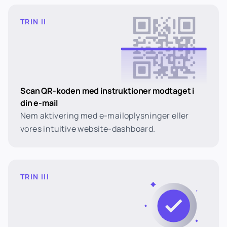
TRIN II
Scan QR-koden med instruktioner modtaget i
din e-mail
Nem aktivering med e-mailoplysninger eller
vores intuitive website-dashboard.
TRIN III