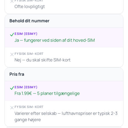
FYSISK SIM-KORT
Ofte lovpligtigt
Behold dit nummer
ESIM (ESIMY)
Ja — fungerer ved siden af dit hoved-SIM
FYSISK SIM-KORT
Nej — du skal skifte SIM-kort
Pris fra
ESIM (ESIMY)
Fra 1.99€ — 5 planer tilgængelige
FYSISK SIM-KORT
Varierer efter selskab — lufthavnspriser er typisk 2-3
gange højere