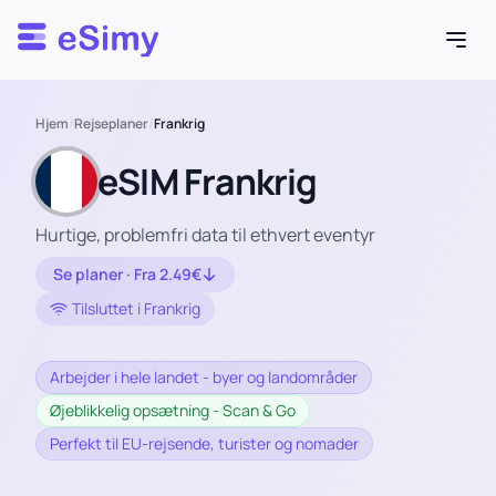
Esimy
Hjem
/
Rejseplaner
/
Frankrig
eSIM Frankrig
Hurtige, problemfri data til ethvert eventyr
Se planer · Fra 2.49€
Tilsluttet i Frankrig
Arbejder i hele landet - byer og landområder
Øjeblikkelig opsætning - Scan & Go
Perfekt til EU-rejsende, turister og nomader