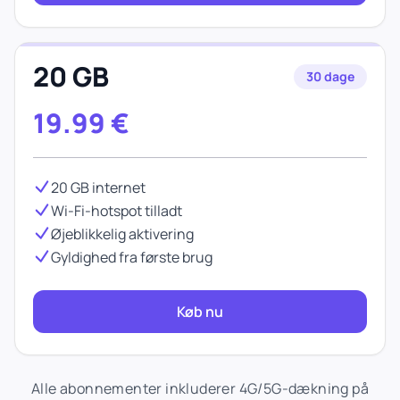
20 GB
30 dage
19.99
€
20 GB internet
Wi-Fi-hotspot tilladt
Øjeblikkelig aktivering
Gyldighed fra første brug
Køb nu
Alle abonnementer inkluderer 4G/5G-dækning på