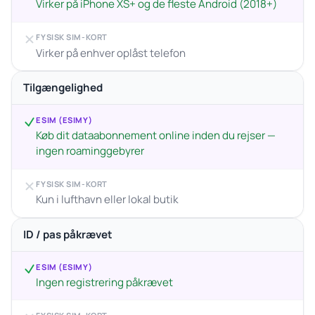
Virker på iPhone XS+ og de fleste Android (2018+)
FYSISK SIM-KORT
Virker på enhver oplåst telefon
Tilgængelighed
ESIM (ESIMY)
Køb dit dataabonnement online inden du rejser —
ingen roaminggebyrer
FYSISK SIM-KORT
Kun i lufthavn eller lokal butik
ID / pas påkrævet
ESIM (ESIMY)
Ingen registrering påkrævet