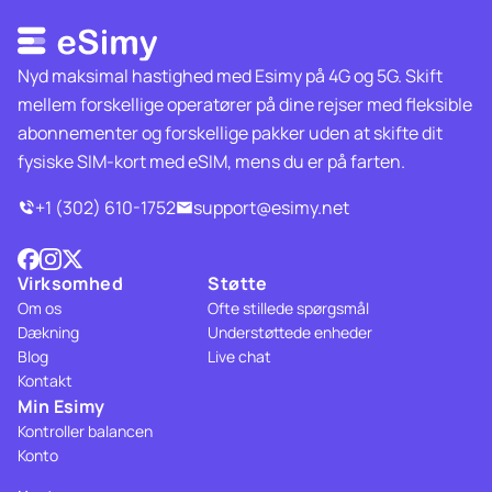
Nyd maksimal hastighed med Esimy på 4G og 5G. Skift
mellem forskellige operatører på dine rejser med fleksible
abonnementer og forskellige pakker uden at skifte dit
fysiske SIM-kort med eSIM, mens du er på farten.
+1 (302) 610-1752
support@esimy.net
Virksomhed
Støtte
Om os
Ofte stillede spørgsmål
Dækning
Understøttede enheder
Blog
Live chat
Kontakt
Min Esimy
Kontroller balancen
Konto