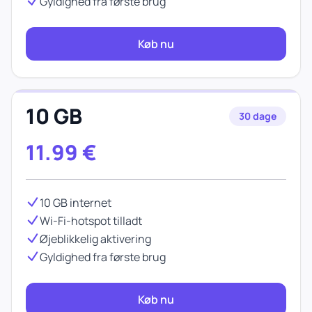
Gyldighed fra første brug
Køb nu
10 GB
30 dage
11.99
€
10 GB internet
Wi-Fi-hotspot tilladt
Øjeblikkelig aktivering
Gyldighed fra første brug
Køb nu