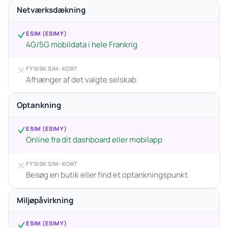
Netværksdækning
ESIM (ESIMY)
4G/5G mobildata i hele Frankrig
FYSISK SIM-KORT
Afhænger af det valgte selskab
Optankning
ESIM (ESIMY)
Online fra dit dashboard eller mobilapp
FYSISK SIM-KORT
Besøg en butik eller find et optankningspunkt
Miljøpåvirkning
ESIM (ESIMY)