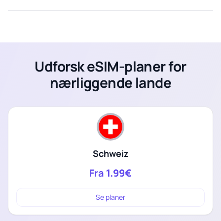
Udforsk eSIM-planer for
nærliggende lande
Schweiz
Fra
1.99€
Se planer