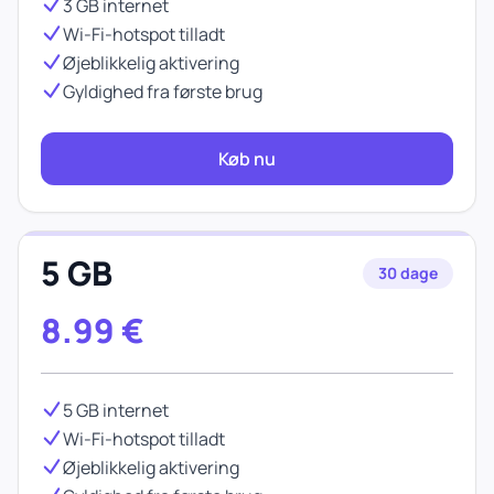
3 GB internet
Wi-Fi-hotspot tilladt
Øjeblikkelig aktivering
Gyldighed fra første brug
Køb nu
5 GB
30 dage
8.99
€
5 GB internet
Wi-Fi-hotspot tilladt
Øjeblikkelig aktivering