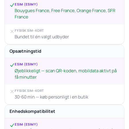
ESIM (ESIMY)
Bouygues France, Free France, Orange France, SFR
France
FYSISK SIM-KORT
Bundet til én valgt udbyder
Opsætningstid
ESIM (ESIMY)
Øjeblikkeligt — scan QR-koden, mobildata aktivt på
få minutter
FYSISK SIM-KORT
30-60 min — køb personligt i en butik
Enhedskompatibilitet
ESIM (ESIMY)