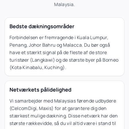
Malaysia.
Bedste dækningsområder
Forbindelsen er fremragende i Kuala Lumpur,
Penang, Johor Bahru og Malacca. Du bør også
have et stærkt signal på de fleste af de store
turistøer (Langkawi) og de største byer på Borneo
(Kota Kinabalu, Kuching).
Netværkets pålidelighed
Vi samarbejder med Malaysias førende udbydere
(CelcomDigi, Maxis) for at garantere dig den
stærkest mulige dækning. Disse netværk har den
største rækkevidde, så du vil altid være i stand til