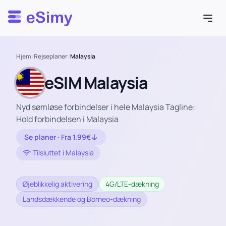
Esimy
Hjem
/
Rejseplaner
/
Malaysia
eSIM Malaysia
Nyd sømløse forbindelser i hele Malaysia Tagline:
Hold forbindelsen i Malaysia
Se planer · Fra 1.99€
Tilsluttet i Malaysia
Øjeblikkelig aktivering
4G/LTE-dækning
Landsdækkende og Borneo-dækning