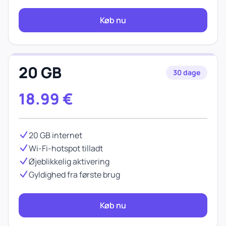
Køb nu
20 GB
30 dage
18.99
€
20 GB internet
Wi-Fi-hotspot tilladt
Øjeblikkelig aktivering
Gyldighed fra første brug
Køb nu