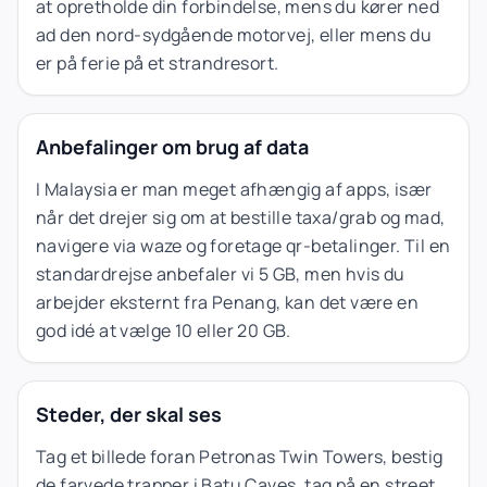
at opretholde din forbindelse, mens du kører ned
ad den nord-sydgående motorvej, eller mens du
er på ferie på et strandresort.
Anbefalinger om brug af data
I Malaysia er man meget afhængig af apps, især
når det drejer sig om at bestille taxa/grab og mad,
navigere via waze og foretage qr-betalinger. Til en
standardrejse anbefaler vi 5 GB, men hvis du
arbejder eksternt fra Penang, kan det være en
god idé at vælge 10 eller 20 GB.
Steder, der skal ses
Tag et billede foran Petronas Twin Towers, bestig
de farvede trapper i Batu Caves, tag på en street