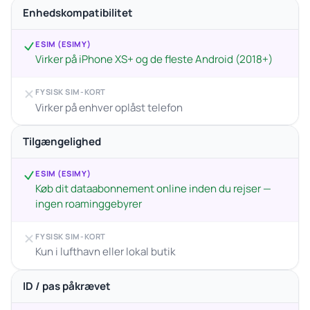
Enhedskompatibilitet
ESIM (ESIMY)
Virker på iPhone XS+ og de fleste Android (2018+)
FYSISK SIM-KORT
Virker på enhver oplåst telefon
Tilgængelighed
ESIM (ESIMY)
Køb dit dataabonnement online inden du rejser —
ingen roaminggebyrer
FYSISK SIM-KORT
Kun i lufthavn eller lokal butik
ID / pas påkrævet