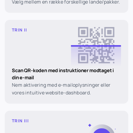
Vælg mellem en række forskellige lande/pakker.
TRIN II
Scan QR-koden med instruktioner modtaget i
din e-mail
Nem aktivering med e-mailoplysninger eller
vores intuitive website-dashboard.
TRIN III