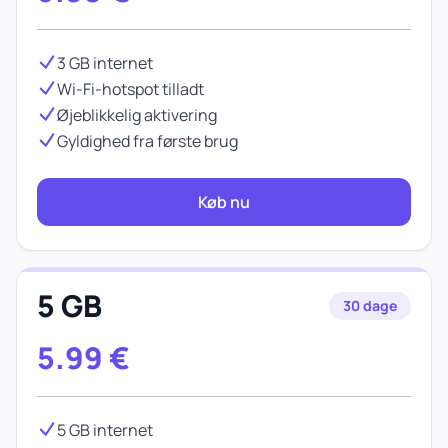
3 GB internet
Wi-Fi-hotspot tilladt
Øjeblikkelig aktivering
Gyldighed fra første brug
Køb nu
5 GB
30 dage
5.99
€
5 GB internet