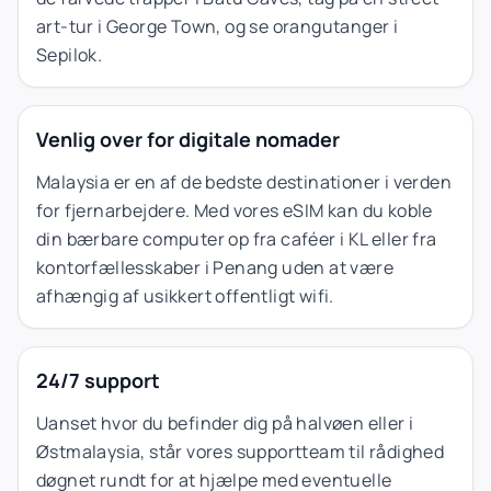
art-tur i George Town, og se orangutanger i
Sepilok.
Venlig over for digitale nomader
Malaysia er en af de bedste destinationer i verden
for fjernarbejdere. Med vores eSIM kan du koble
din bærbare computer op fra caféer i KL eller fra
kontorfællesskaber i Penang uden at være
afhængig af usikkert offentligt wifi.
24/7 support
Uanset hvor du befinder dig på halvøen eller i
Østmalaysia, står vores supportteam til rådighed
døgnet rundt for at hjælpe med eventuelle