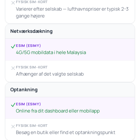
FYSISK SIM-KORT
Varierer efter selskab — lufthavnspriser er typisk 2-3
gange højere
Netværksdækning
ESIM (ESIMY)
4G/5G mobildata i hele Malaysia
FYSISK SIM-KORT
Afhænger af det valgte selskab
Optankning
ESIM (ESIMY)
Online fra dit dashboard eller mobilapp
FYSISK SIM-KORT
Besøg en butik eller find et optankningspunkt