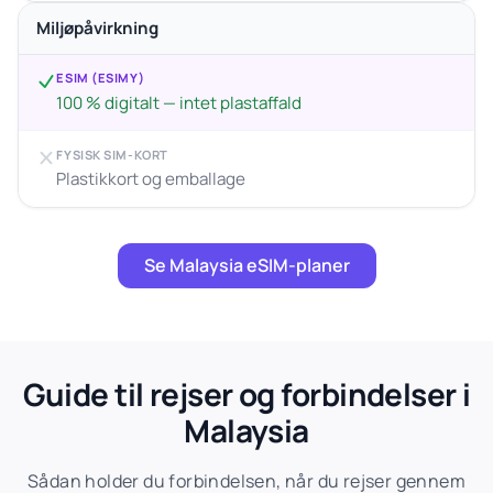
Miljøpåvirkning
ESIM (ESIMY)
100 % digitalt — intet plastaffald
FYSISK SIM-KORT
Plastikkort og emballage
Se Malaysia eSIM-planer
Guide til rejser og forbindelser i
Malaysia
Sådan holder du forbindelsen, når du rejser gennem