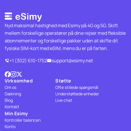
Nyd maksimal hastighed med Esimy på 4G og 5G. Skift
mellem forskellige operatører på dine rejser med fleksible
abonnementer og forskellige pakker uden at skifte dit
fysiske SIM-kort med eSIM, mens du er på farten.
+1 (302) 610-1752
support@esimy.net
Virksomhed
Støtte
Om os
Ofte stillede spørgsmål
Dækning
Understøttede enheder
Blog
Live chat
Kontakt
Min Esimy
Kontroller balancen
Konto