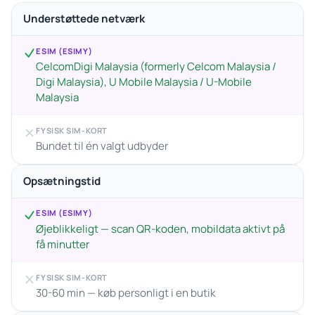
Understøttede netværk
ESIM (ESIMY)
CelcomDigi Malaysia (formerly Celcom Malaysia /
Digi Malaysia), U Mobile Malaysia / U-Mobile
Malaysia
FYSISK SIM-KORT
Bundet til én valgt udbyder
Opsætningstid
ESIM (ESIMY)
Øjeblikkeligt — scan QR-koden, mobildata aktivt på
få minutter
FYSISK SIM-KORT
30-60 min — køb personligt i en butik