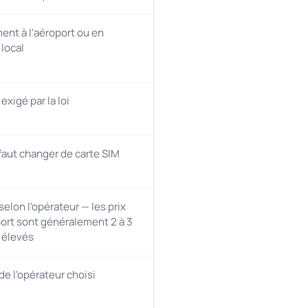
nt à l'aéroport ou en
local
xigé par la loi
 faut changer de carte SIM
selon l'opérateur — les prix
ort sont généralement 2 à 3
s élevés
e l'opérateur choisi