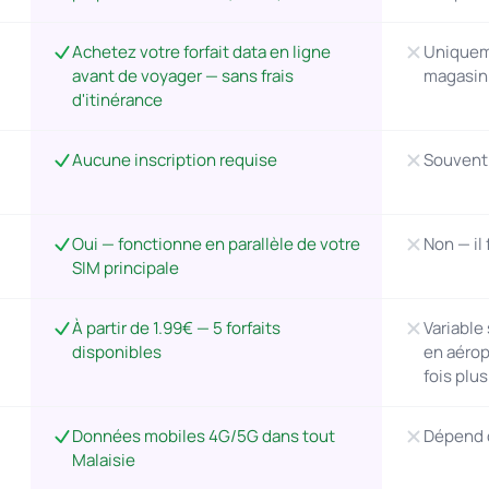
Achetez votre forfait data en ligne
Uniqueme
avant de voyager — sans frais
magasin 
d'itinérance
Aucune inscription requise
Souvent e
Oui — fonctionne en parallèle de votre
Non — il
SIM principale
À partir de 1.99€ — 5 forfaits
Variable 
disponibles
en aérop
fois plu
Données mobiles 4G/5G dans tout
Dépend d
Malaisie