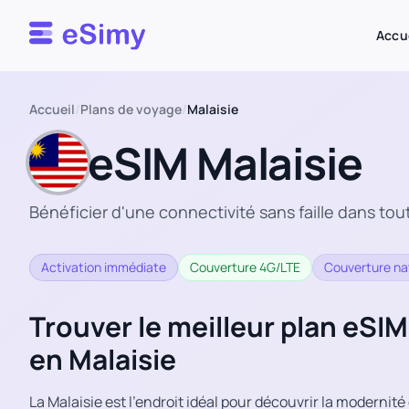
Esimy
Accu
Accueil
/
Plans de voyage
/
Malaisie
eSIM Malaisie
Bénéficier d'une connectivité sans faille dans tou
Activation immédiate
Couverture 4G/LTE
Couverture na
Trouver le meilleur plan eSI
en Malaisie
La Malaisie est l’endroit idéal pour découvrir la modernit