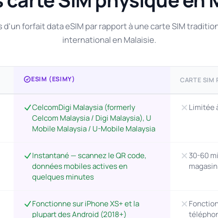
d'un forfait data eSIM par rapport à une carte SIM traditio
international en Malaisie.
ESIM (ESIMY)
CARTE SIM
CelcomDigi Malaysia (formerly
Limitée 
Celcom Malaysia / Digi Malaysia), U
Mobile Malaysia / U-Mobile Malaysia
Instantané — scannez le QR code,
30-60 mi
données mobiles actives en
magasin
quelques minutes
Fonctionne sur iPhone XS+ et la
Fonction
plupart des Android (2018+)
télépho