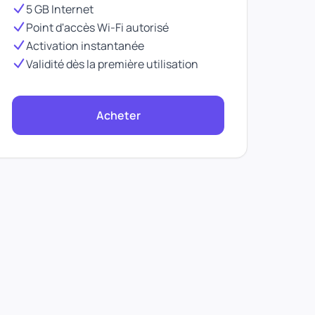
5 GB Internet
Point d'accès Wi-Fi autorisé
Activation instantanée
Validité dès la première utilisation
Acheter