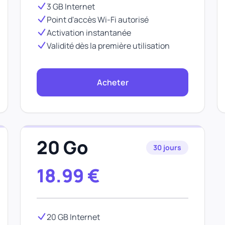
3 GB Internet
Point d'accès Wi-Fi autorisé
Activation instantanée
Validité dès la première utilisation
Acheter
20 Go
30 jours
18.99
€
20 GB Internet