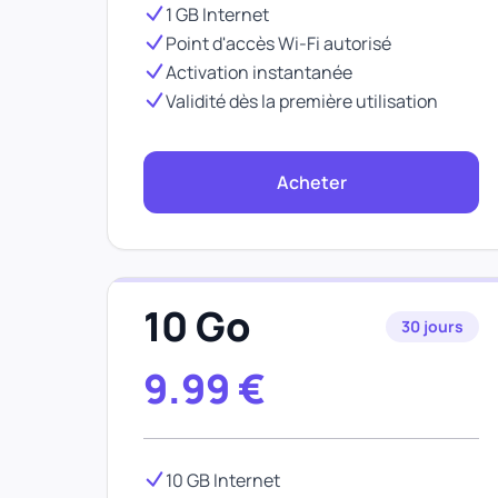
1 GB Internet
Point d'accès Wi-Fi autorisé
Activation instantanée
Validité dès la première utilisation
Acheter
10 Go
30 jours
9.99
€
10 GB Internet