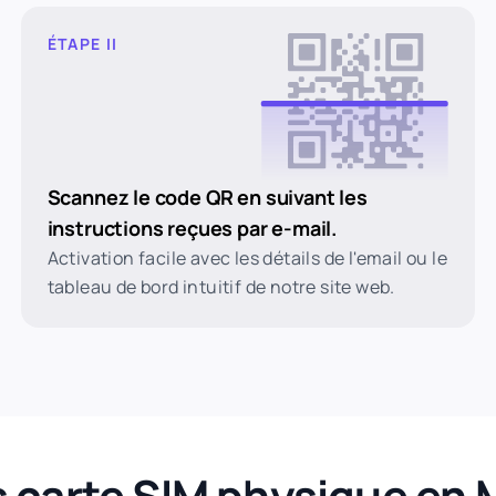
ÉTAPE II
Scannez le code QR en suivant les
instructions reçues par e-mail.
Activation facile avec les détails de l'email ou le
tableau de bord intuitif de notre site web.
 carte SIM physique en 