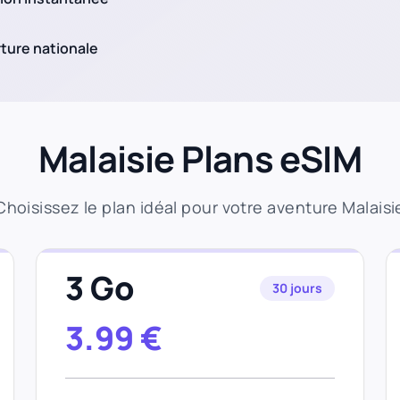
ture nationale
Malaisie Plans eSIM
Choisissez le plan idéal pour votre aventure Malaisi
3 Go
30 jours
3.99
€