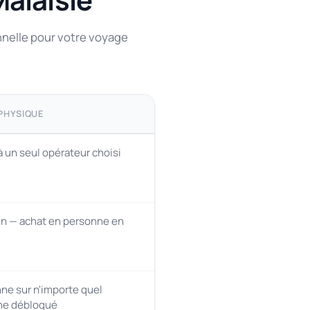
nnelle pour votre voyage
 PHYSIQUE
à un seul opérateur choisi
n — achat en personne en
ne sur n'importe quel
ne débloqué