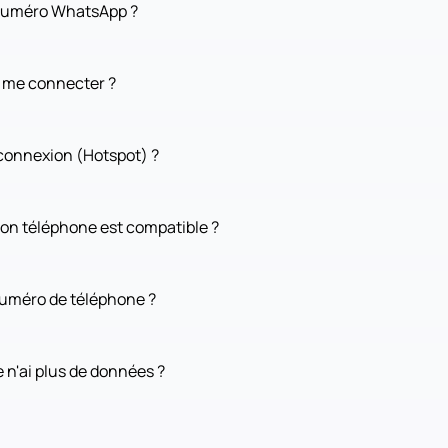
 numéro WhatsApp ?
e me connecter ?
connexion (Hotspot) ?
on téléphone est compatible ?
numéro de téléphone ?
e n'ai plus de données ?