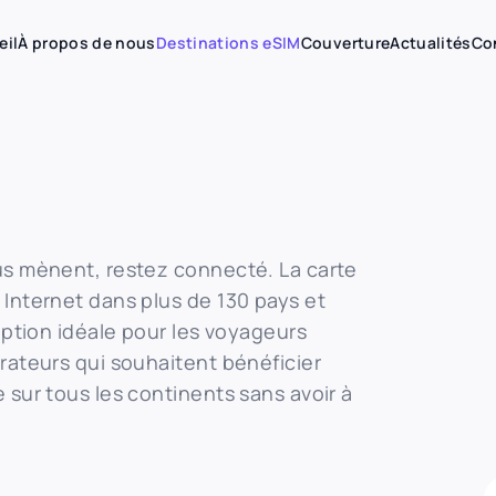
eil
À propos de nous
Destinations eSIM
Couverture
Actualités
Co
us mènent, restez connecté. La carte
 Internet dans plus de 130 pays et
option idéale pour les voyageurs
rateurs qui souhaitent bénéficier
 sur tous les continents sans avoir à