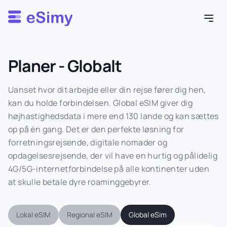
Esimy
Planer - Globalt
Uanset hvor dit arbejde eller din rejse fører dig hen,
kan du holde forbindelsen. Global eSIM giver dig
højhastighedsdata i mere end 130 lande og kan sættes
op på én gang. Det er den perfekte løsning for
forretningsrejsende, digitale nomader og
opdagelsesrejsende, der vil have en hurtig og pålidelig
4G/5G-internetforbindelse på alle kontinenter uden
at skulle betale dyre roaminggebyrer.
Lokal eSIM
Regional eSIM
Global eSim