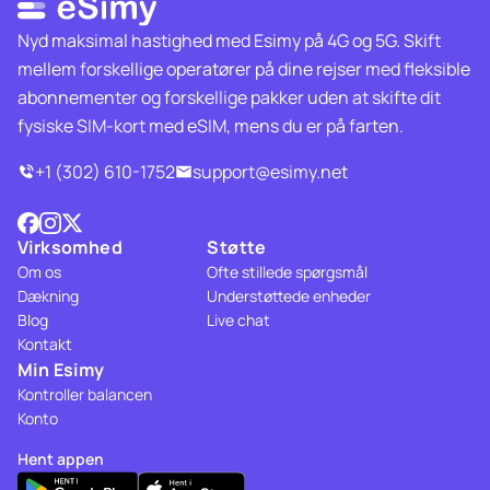
Nyd maksimal hastighed med Esimy på 4G og 5G. Skift
mellem forskellige operatører på dine rejser med fleksible
abonnementer og forskellige pakker uden at skifte dit
fysiske SIM-kort med eSIM, mens du er på farten.
+1 (302) 610-1752
support@esimy.net
Virksomhed
Støtte
Om os
Ofte stillede spørgsmål
Dækning
Understøttede enheder
Blog
Live chat
Kontakt
Min Esimy
Kontroller balancen
Konto
Hent appen