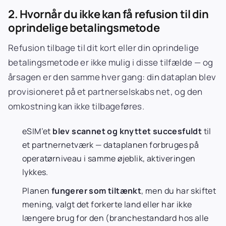
2. Hvornår du ikke kan få refusion til din
oprindelige betalingsmetode
Refusion tilbage til dit kort eller din oprindelige
betalingsmetode er ikke mulig i disse tilfælde — og
årsagen er den samme hver gang: din dataplan blev
provisioneret på et partnerselskabs net, og den
omkostning kan ikke tilbageføres.
eSIM’et
blev scannet og knyttet succesfuldt
til
et partnernetværk — dataplanen forbruges på
operatørniveau i samme øjeblik, aktiveringen
lykkes.
Planen
fungerer som tiltænkt
, men du har skiftet
mening, valgt det forkerte land eller har ikke
længere brug for den (branchestandard hos alle