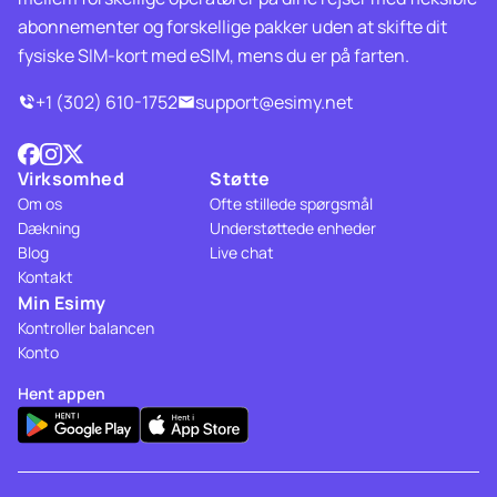
abonnementer og forskellige pakker uden at skifte dit
fysiske SIM-kort med eSIM, mens du er på farten.
+1 (302) 610-1752
support@esimy.net
Virksomhed
Støtte
Om os
Ofte stillede spørgsmål
Dækning
Understøttede enheder
Blog
Live chat
Kontakt
Min Esimy
Kontroller balancen
Konto
Hent appen