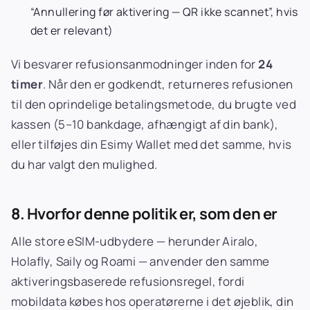
“Annullering før aktivering — QR ikke scannet”, hvis
det er relevant)
Vi besvarer refusionsanmodninger inden for
24
timer
. Når den er godkendt, returneres refusionen
til den oprindelige betalingsmetode, du brugte ved
kassen (5–10 bankdage, afhængigt af din bank),
eller tilføjes din Esimy Wallet med det samme, hvis
du har valgt den mulighed.
8. Hvorfor denne politik er, som den er
Alle store eSIM-udbydere — herunder Airalo,
Holafly, Saily og Roami — anvender den samme
aktiveringsbaserede refusionsregel, fordi
mobildata købes hos operatørerne i det øjeblik, din