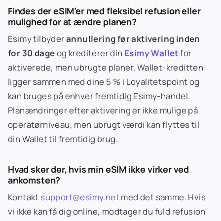
Findes der eSIM’er med fleksibel refusion eller
mulighed for at ændre planen?
Esimy tilbyder
annullering før aktivering inden
for 30 dage
og krediterer din
Esimy Wallet
for
aktiverede, men ubrugte planer. Wallet-kreditten
ligger sammen med dine 5 % i Loyalitetspoint og
kan bruges på enhver fremtidig Esimy-handel.
Planændringer efter aktivering er ikke mulige på
operatørniveau, men ubrugt værdi kan flyttes til
din Wallet til fremtidig brug.
Hvad sker der, hvis min eSIM ikke virker ved
ankomsten?
Kontakt
support@esimy.net
med det samme. Hvis
vi ikke kan få dig online, modtager du fuld refusion