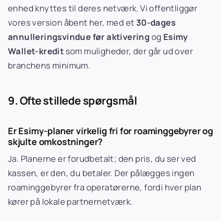
enhed knyttes til deres netværk. Vi offentliggør
vores version åbent her, med et
30-dages
annulleringsvindue før aktivering
og
Esimy
Wallet-kredit
som muligheder, der går ud over
branchens minimum.
9. Ofte stillede spørgsmål
Er Esimy-planer virkelig fri for roaminggebyrer og
skjulte omkostninger?
Ja. Planerne er forudbetalt; den pris, du ser ved
kassen, er den, du betaler. Der pålægges ingen
roaminggebyrer fra operatørerne, fordi hver plan
kører på lokale partnernetværk.