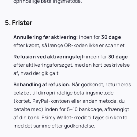
oprindelige betalingsmetode.
5. Frister
Annullering før aktivering:
inden for
30 dage
efter købet, så længe QR-koden ikke er scannet.
Refusion ved aktiveringsfejl:
inden for
30 dage
efter aktiveringsforsøget, med en kort beskrivelse
af, hvad der gik galt.
Behandling af refusion:
Når godkendt, returneres
beløbet til din oprindelige betalingsmetode
(kortet, PayPal-kontoen eller anden metode, du
betalte med) inden for 5–10 bankdage, afhængigt
af din bank. Esimy Wallet-kredit tilføjes din konto
med det samme efter godkendelse.