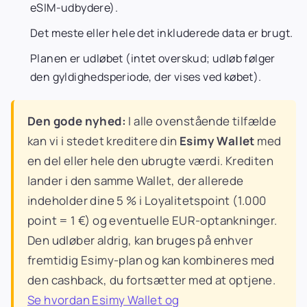
eSIM-udbydere).
Det meste eller hele det inkluderede data er brugt.
Planen er udløbet (intet overskud; udløb følger
den gyldighedsperiode, der vises ved købet).
Den gode nyhed:
I alle ovenstående tilfælde
kan vi i stedet kreditere din
Esimy Wallet
med
en del eller hele den ubrugte værdi. Krediten
lander i den samme Wallet, der allerede
indeholder dine 5 % i Loyalitetspoint (1.000
point = 1 €) og eventuelle EUR-optankninger.
Den udløber aldrig, kan bruges på enhver
fremtidig Esimy-plan og kan kombineres med
den cashback, du fortsætter med at optjene.
Se hvordan Esimy Wallet og