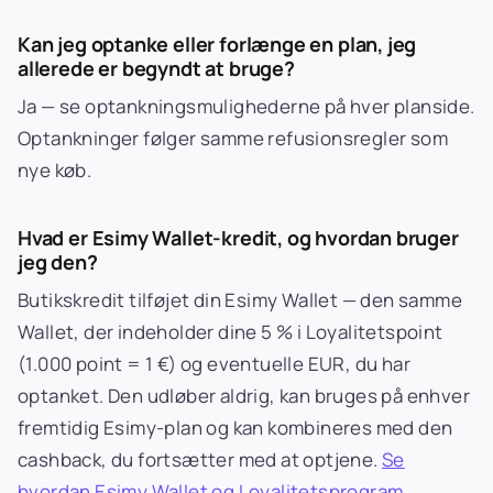
Kan jeg optanke eller forlænge en plan, jeg
allerede er begyndt at bruge?
Ja — se optankningsmulighederne på hver planside.
Optankninger følger samme refusionsregler som
nye køb.
Hvad er Esimy Wallet-kredit, og hvordan bruger
jeg den?
Butikskredit tilføjet din Esimy Wallet — den samme
Wallet, der indeholder dine 5 % i Loyalitetspoint
(1.000 point = 1 €) og eventuelle EUR, du har
optanket. Den udløber aldrig, kan bruges på enhver
fremtidig Esimy-plan og kan kombineres med den
cashback, du fortsætter med at optjene.
Se
hvordan Esimy Wallet og Loyalitetsprogram