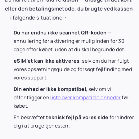
eller den betalingsmetode, du brugte ved kassen
— i følgende situationer:
Du har endnu ikke scannet QR-koden
—
annullering før aktivering er mulig inden for 30
dage efter købet, uden at du skal begrunde det.
eSIM’et kan ikke aktiveres
, selv om du har fulgt
vores opsætningsguide og forsøgt fejlfinding med
vores support.
Din enhed er ikke kompatibel
, selv om vi
offentliggør en
liste over kompatible enheder
før
købet.
En bekræftet
teknisk fejl på vores side
forhindrer
dig i at bruge tjenesten.