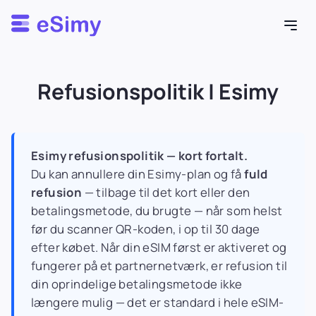
Esimy
Refusionspolitik | Esimy
Esimy refusionspolitik — kort fortalt.
Du kan annullere din Esimy-plan og få
fuld
refusion
— tilbage til det kort eller den
betalingsmetode, du brugte — når som helst
før du scanner QR-koden, i op til 30 dage
efter købet. Når din eSIM først er aktiveret og
fungerer på et partnernetværk, er refusion til
din oprindelige betalingsmetode ikke
længere mulig — det er standard i hele eSIM-