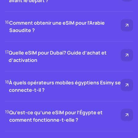
avant le départ ?
16
Comment obtenir une eSIM pour l’Arabie
Saoudite ?
17
Quelle eSIM pour Dubaï? Guide d’achat et
d’activation
18
À quels opérateurs mobiles égyptiens Esimy se
connecte-t-il ?
19
Qu’est-ce qu’une eSIM pour l’Égypte et
comment fonctionne-t-elle ?