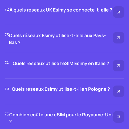
72
À quels réseaux UK Esimy se connecte-t-elle ?
73
Quels réseaux Esimy utilise-t-elle aux Pays-
Bas ?
74
Quels réseaux utilise l’eSIM Esimy en Italie ?
75
Quels réseaux Esimy utilise-t-il en Pologne ?
76
Combien coûte une eSIM pour le Royaume-Uni
?