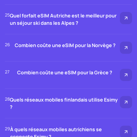
25
Quel forfait eSIM Autriche est le meilleur pour
un séjour ski dans les Alpes ?
26
Combien coûte une eSIM pour la Norvège ?
27
Combien coûte une eSIM pour la Grèce ?
28
Quels réseaux mobiles finlandais utilise Esimy
?
29
À quels réseaux mobiles autrichiens se
connecte Esimy ?