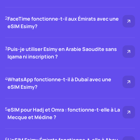
2
FaceTime fonctionne-t-il aux Émirats avec une
eSIM Esimy?
3
Puis-je utiliser Esimy en Arabie Saoudite sans
Iqama ni inscription ?
4
WhatsApp fonctionne-t-il à Dubaï avec une
eSIM Esimy?
5
eSIM pour Hadj et Omra : fonctionne-t-elle à La
Mecque et Médine ?
6