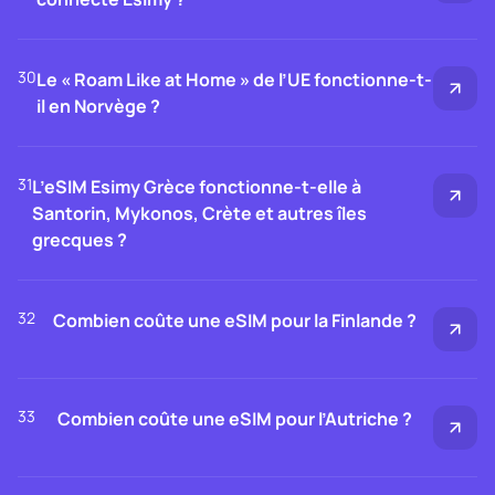
30
Le « Roam Like at Home » de l’UE fonctionne-t-
il en Norvège ?
31
L’eSIM Esimy Grèce fonctionne-t-elle à
Santorin, Mykonos, Crète et autres îles
grecques ?
32
Combien coûte une eSIM pour la Finlande ?
33
Combien coûte une eSIM pour l’Autriche ?