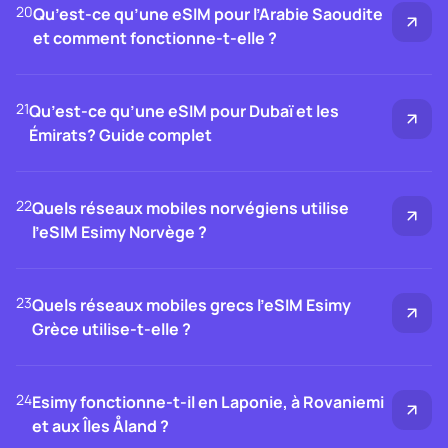
20
Qu’est-ce qu’une eSIM pour l’Arabie Saoudite
et comment fonctionne-t-elle ?
21
Qu’est-ce qu’une eSIM pour Dubaï et les
Émirats? Guide complet
22
Quels réseaux mobiles norvégiens utilise
l’eSIM Esimy Norvège ?
23
Quels réseaux mobiles grecs l’eSIM Esimy
Grèce utilise-t-elle ?
24
Esimy fonctionne-t-il en Laponie, à Rovaniemi
et aux Îles Åland ?