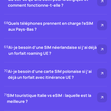
comment fonctionne-t-elle ?
68
Quels téléphones prennent en charge l’eSIM
aux Pays-Bas ?
69
Ai-je besoin d’une SIM néerlandaise si j’ai déjà
un forfait roaming UE ?
70
Ai-je besoin d’une carte SIM polonaise si j’ai
déjà un forfait avec itinérance UE ?
71
SIM touristique Italie vs eSIM : laquelle est la
meilleure ?