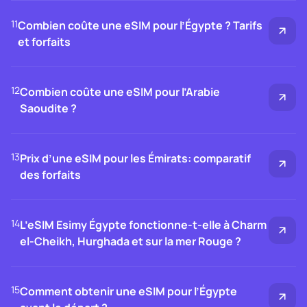
11
Combien coûte une eSIM pour l’Égypte ? Tarifs
et forfaits
12
Combien coûte une eSIM pour l’Arabie
Saoudite ?
13
Prix d’une eSIM pour les Émirats: comparatif
des forfaits
14
L’eSIM Esimy Égypte fonctionne-t-elle à Charm
el-Cheikh, Hurghada et sur la mer Rouge ?
15
Comment obtenir une eSIM pour l’Égypte