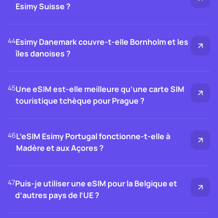
Esimy Suisse ?
44
Esimy Danemark couvre-t-elle Bornholm et les
îles danoises ?
45
Une eSIM est-elle meilleure qu’une carte SIM
touristique tchèque pour Prague ?
46
L’eSIM Esimy Portugal fonctionne-t-elle à
Madère et aux Açores ?
47
Puis-je utiliser une eSIM pour la Belgique et
d’autres pays de l’UE ?