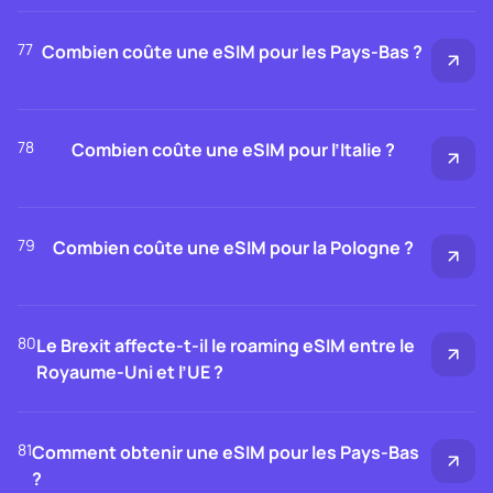
77
Combien coûte une eSIM pour les Pays-Bas ?
78
Combien coûte une eSIM pour l’Italie ?
79
Combien coûte une eSIM pour la Pologne ?
80
Le Brexit affecte-t-il le roaming eSIM entre le
Royaume-Uni et l’UE ?
81
Comment obtenir une eSIM pour les Pays-Bas
?