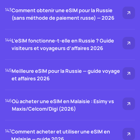
143
Comment obtenir une eSIM pour la Russie
(sans méthode de paiement russe) — 2026
144
L’eSIM fonctionne-t-elle en Russie ? Guide
visiteurs et voyageurs d’affaires 2026
145
Meilleure eSIM pour la Russie — guide voyage
et affaires 2026
146
Où acheter une eSIM en Malaisie : Esimy vs
Maxis/Celcom/Digi (2026)
147
Comment acheter et utiliser une eSIM en
Malaisie — guide 2026